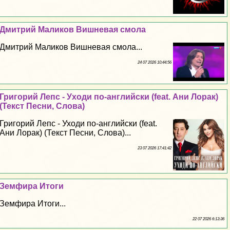
Дмитрий Маликов Вишневая смола
Дмитрий Маликов Вишневая смола...
24 07 2026 10:44:56
Григорий Лепс - Уходи по-английски (feat. Ани Лоpaк)
(Текст Песни, Слова)
Григорий Лепс - Уходи по-английски (feat.
Ани Лоpaк) (Текст Песни, Слова)...
23 07 2026 17:41:42
Земфира Итоги
Земфира Итоги...
22 07 2026 6:13:36