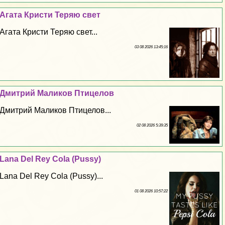
Агата Кристи Теряю свет
Агата Кристи Теряю свет...
03 08 2026 13:45:16
Дмитрий Маликов Птицелов
Дмитрий Маликов Птицелов...
02 08 2026 5:39:35
Lana Del Rey Cola (Pussy)
Lana Del Rey Cola (Pussy)...
01 08 2026 10:57:22