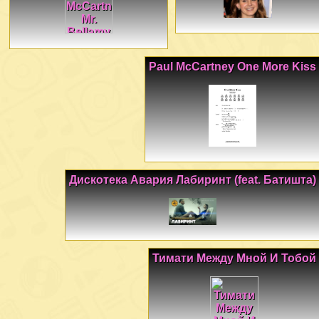
Paul McCartney One More Kiss
Дискотека Авария Лабиринт (feat. Батишта)
Тимати Между Мной И Тобой