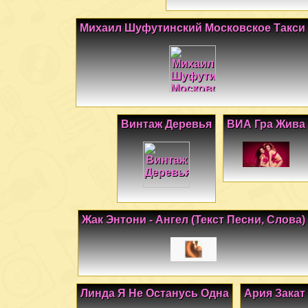
Михаил Шуфутинский Московское Такси
Винтаж Деревья
ВИА Гра Жива
Жак Энтони - Ангел (Текст Песни, Слова)
Линда Я Не Останусь Одна
Ария Закат