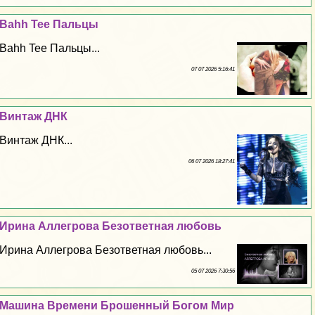
Bahh Tee Пальцы
Bahh Tee Пальцы...
07 07 2026 5:16:41
Винтаж ДНК
Винтаж ДНК...
06 07 2026 18:27:41
Ирина Аллегрова Безответная любовь
Ирина Аллегрова Безответная любовь...
05 07 2026 7:30:56
Машина Времени Брошенный Богом Мир