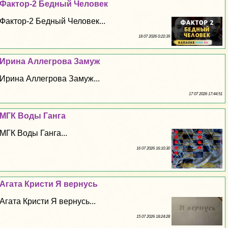
Фактор-2 Бедный Человек
Фактор-2 Бедный Человек...
18 07 2026 0:22:39
Ирина Аллегрова Замуж
Ирина Аллегрова Замуж...
17 07 2026 17:44:51
МГК Воды Ганга
МГК Воды Ганга...
16 07 2026 16:10:30
Агата Кристи Я вернусь
Агата Кристи Я вернусь...
15 07 2026 18:24:28