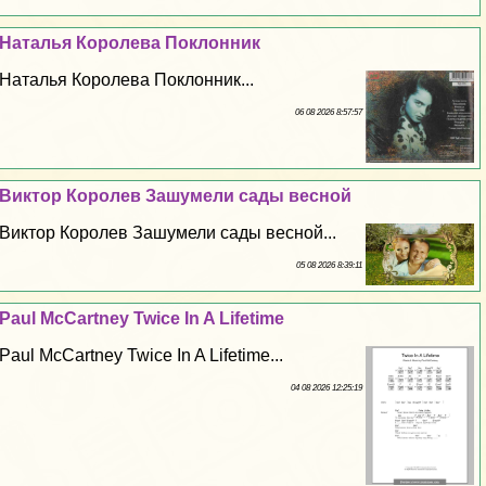
Наталья Королева Поклонник
Наталья Королева Поклонник...
06 08 2026 8:57:57
Виктор Королев Зашумели сады весной
Виктор Королев Зашумели сады весной...
05 08 2026 8:39:11
Paul McCartney Twice In A Lifetime
Paul McCartney Twice In A Lifetime...
04 08 2026 12:25:19