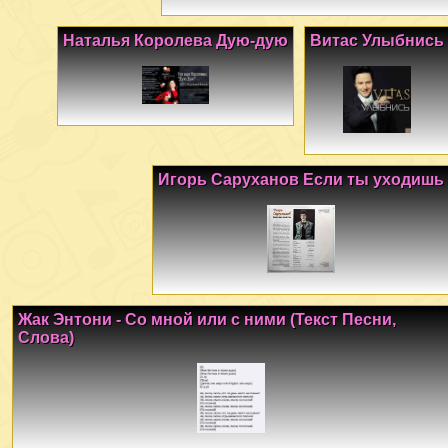
Наталья Королева Дую-дую
Витас Улыбнись
Игорь Саруханов Если ты уходишь
Жак Энтони - Со мной или с ними (Текст Песни,
Слова)