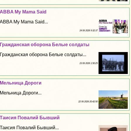
ABBA My Mama Said
ABBA My Mama Said...
24 06 2026 9:32:37
Гражданская оборона Белые солдаты
Гражданская оборона Белые солдаты...
23 06 2026 1:50:25
Мельница Дороги
Мельница Дороги...
22 06 2026 20:42:50
Таисия Повалий Бывший
Таисия Повалий Бывший...