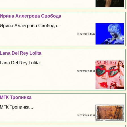
Ирина Аллегрова Свобода
Ирина Аллегрова Свобода...
31 07 2026 7:46:36
Lana Del Rey Lolita
Lana Del Rey Lolita...
30 07 2026 8:31:59
МГК Тропинка
МГК Тропинка...
29 07 2026 9:30:58