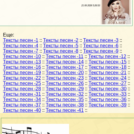
21 06 2026 5:26:53
Еще:
Тексты песен -1
::
Тексты песен -2
::
Тексты песен -3
::
Тексты песен -4
::
Тексты песен -5
::
Тексты песен -6
::
Тексты песен -7
::
Тексты песен -8
::
Тексты песен -9
::
Тексты песен -10
::
Тексты песен -11
::
Тексты песен -12
::
Тексты песен -13
::
Тексты песен -14
::
Тексты песен -15
::
Тексты песен -16
::
Тексты песен -17
::
Тексты песен -18
::
Тексты песен -19
::
Тексты песен -20
::
Тексты песен -21
::
Тексты песен -22
::
Тексты песен -23
::
Тексты песен -24
::
Тексты песен -25
::
Тексты песен -26
::
Тексты песен -27
::
Тексты песен -28
::
Тексты песен -29
::
Тексты песен -30
::
Тексты песен -31
::
Тексты песен -32
::
Тексты песен -33
::
Тексты песен -34
::
Тексты песен -35
::
Тексты песен -36
::
Тексты песен -37
::
Тексты песен -38
::
Тексты песен -39
::
Тексты песен -40
::
Тексты песен -41
::