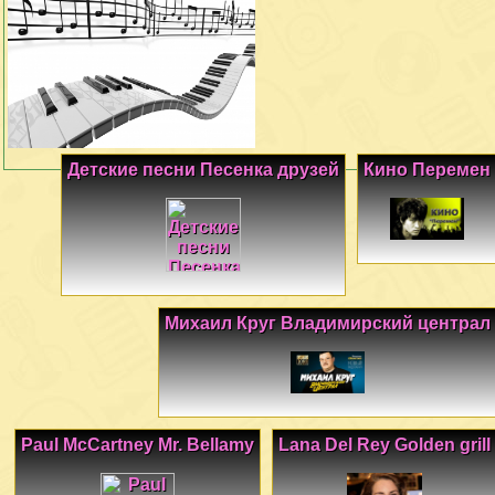
Детские песни Песенка друзей
Кино Перемен
Михаил Круг Владимирский централ
Paul McCartney Mr. Bellamy
Lana Del Rey Golden grill