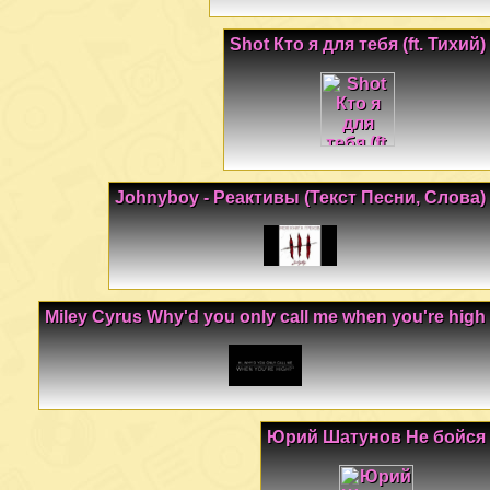
Shot Кто я для тебя (ft. Тихий)
Johnyboy - Реактивы (Текст Песни, Слова)
Miley Cyrus Why'd you only call me when you're high
Юрий Шатунов Не бойся