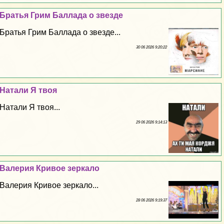
Братья Грим Баллада о звезде
Братья Грим Баллада о звезде...
30 06 2026 9:20:22
Натали Я твоя
Натали Я твоя...
29 06 2026 9:14:13
Валерия Кривое зеркало
Валерия Кривое зеркало...
28 06 2026 9:19:37