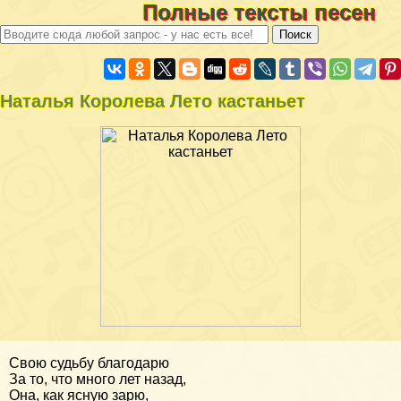
Полные тексты песен
Наталья Королева Лето кастаньет
Свою судьбу благодарю
За то, что много лет назад,
Она, как ясную зарю,