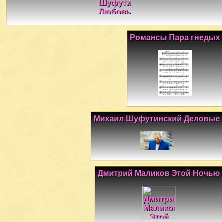
Романсы Пара гнедых
Михаил Шуфутинский Деловые
Дмитрий Маликов Этой Ночью