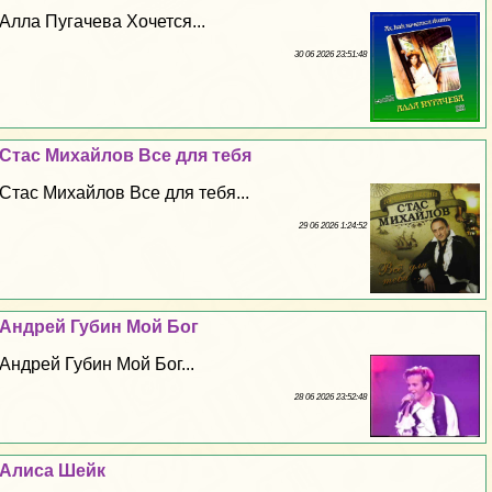
Алла Пугачева Хочется...
30 06 2026 23:51:48
Стас Михайлов Все для тебя
Стас Михайлов Все для тебя...
29 06 2026 1:24:52
Андрей Губин Мой Бог
Андрей Губин Мой Бог...
28 06 2026 23:52:48
Алиса Шейк