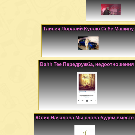
Таисия Повалий Куплю Себе Машину
Bahh Tee Передружба, недоотношения
Юлия Началова Мы снова будем вместе