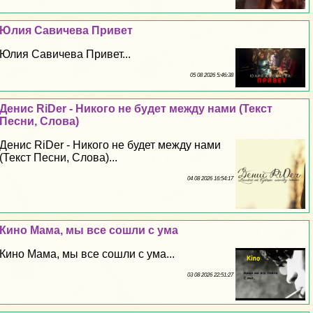
Юлия Савичева Привет
Юлия Савичева Привет...
05 08 2026 5:46:38
Денис RiDer - Никого не будет между нами (Текст
Песни, Слова)
Денис RiDer - Никого не будет между нами
(Текст Песни, Слова)...
04 08 2026 16:54:17
Кино Мама, мы все сошли с ума
Кино Мама, мы все сошли с ума...
03 08 2026 22:51:27