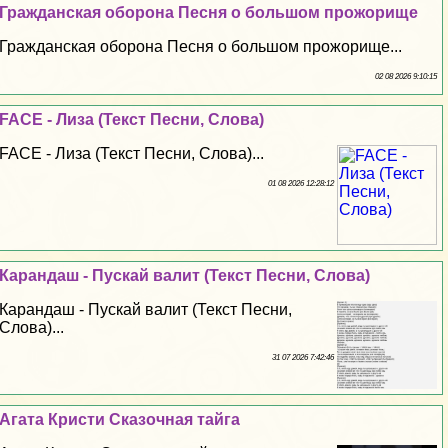
Гражданская оборона Песня о большом прожорище
Гражданская оборона Песня о большом прожорище...
02 08 2026 9:10:15
FACE - Лиза (Текст Песни, Слова)
FACE - Лиза (Текст Песни, Слова)...
01 08 2026 12:28:12
Карандаш - Пускай валит (Текст Песни, Слова)
Карандаш - Пускай валит (Текст Песни,
Слова)...
31 07 2026 7:42:46
Агата Кристи Сказочная тайга