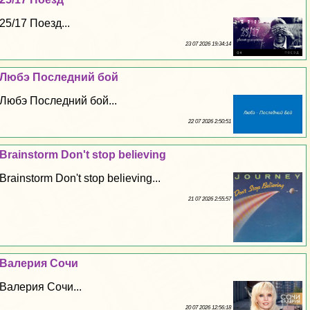
25/17 Поезд...
23 07 2026 19:34:14
Любэ Последний бой
Любэ Последний бой...
22 07 2026 2:50:51
Brainstorm Don't stop believing
Brainstorm Don't stop believing...
21 07 2026 2:55:57
Валерия Сочи
Валерия Сочи...
20 07 2026 12:56:18