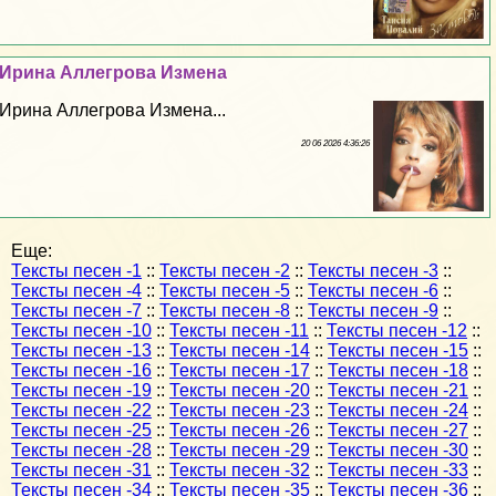
Ирина Аллегрова Измена
Ирина Аллегрова Измена...
20 06 2026 4:36:26
Еще:
Тексты песен -1
::
Тексты песен -2
::
Тексты песен -3
::
Тексты песен -4
::
Тексты песен -5
::
Тексты песен -6
::
Тексты песен -7
::
Тексты песен -8
::
Тексты песен -9
::
Тексты песен -10
::
Тексты песен -11
::
Тексты песен -12
::
Тексты песен -13
::
Тексты песен -14
::
Тексты песен -15
::
Тексты песен -16
::
Тексты песен -17
::
Тексты песен -18
::
Тексты песен -19
::
Тексты песен -20
::
Тексты песен -21
::
Тексты песен -22
::
Тексты песен -23
::
Тексты песен -24
::
Тексты песен -25
::
Тексты песен -26
::
Тексты песен -27
::
Тексты песен -28
::
Тексты песен -29
::
Тексты песен -30
::
Тексты песен -31
::
Тексты песен -32
::
Тексты песен -33
::
Тексты песен -34
::
Тексты песен -35
::
Тексты песен -36
::