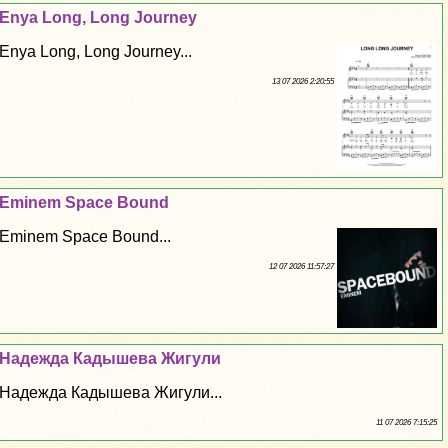
Enya Long, Long Journey
Enya Long, Long Journey...
13 07 2026 2:20:55
Eminem Space Bound
Eminem Space Bound...
12 07 2026 11:57:27
Надежда Кадышева Жигули
Надежда Кадышева Жигули...
11 07 2026 7:15:25