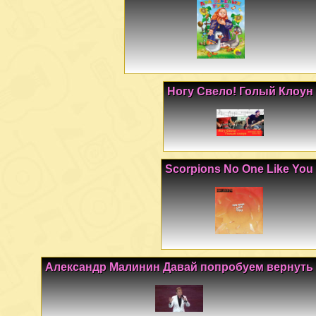
Ногу Свело! Голый Клоун
Scorpions No One Like You
Александр Малинин Давай попробуем вернуть