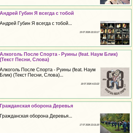
Андрей Губин Я всегда с тобой
Андрей Губин Я всегда с тобой...
19 07 2026 22:23:17
Алкоголь После Спорта - Руины (feat. Наум Блик)
(Текст Песни, Слова)
Алкоголь После Спорта - Руины (feat. Наум
Блик) (Текст Песни, Слова)...
18 07 2026 4:23:22
Гражданская оборона Деревья
Гражданская оборона Деревья...
17 07 2026 23:31:20