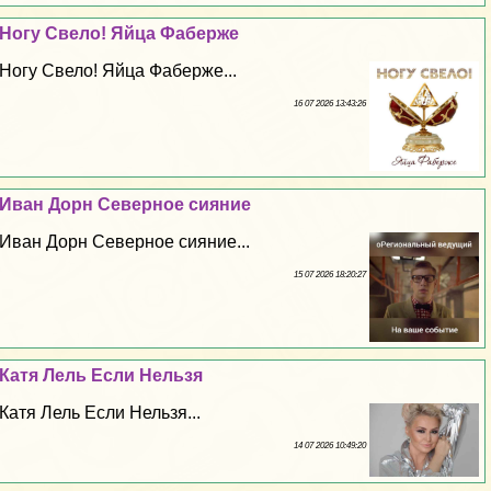
Ногу Свело! Яйца Фаберже
Ногу Свело! Яйца Фаберже...
16 07 2026 13:43:26
Иван Дорн Северное сияние
Иван Дорн Северное сияние...
15 07 2026 18:20:27
Катя Лель Если Нельзя
Катя Лель Если Нельзя...
14 07 2026 10:49:20