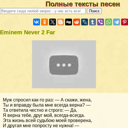
Полные тексты песен
Eminem Never 2 Far
Муж спросил как-то раз: — А скажи, жена,
Ты и вправду была мне всегда верна? —
Та ответила честно и строго: — Да,
Я верна тебе, друг мой, всегда-всегда.
Эта жизнь всей судьбою моей проверена,
И другая мне попросту не нужна! —