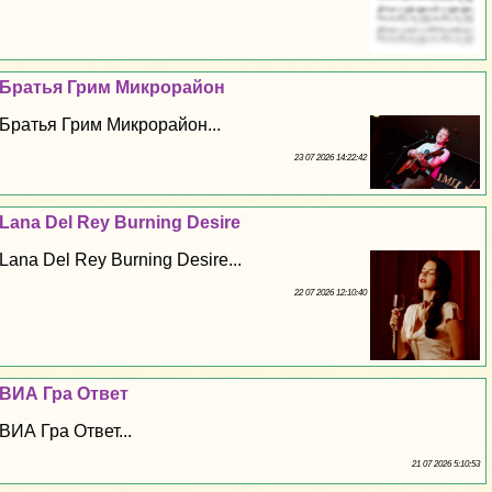
Братья Грим Микрорайон
Братья Грим Микрорайон...
23 07 2026 14:22:42
Lana Del Rey Burning Desire
Lana Del Rey Burning Desire...
22 07 2026 12:10:40
ВИА Гра Ответ
ВИА Гра Ответ...
21 07 2026 5:10:53