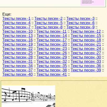
Еще:
Тексты песен -1
::
Тексты песен -2
::
Тексты песен -3
::
Тексты песен -4
::
Тексты песен -5
::
Тексты песен -6
::
Тексты песен -7
::
Тексты песен -8
::
Тексты песен -9
::
Тексты песен -10
::
Тексты песен -11
::
Тексты песен -12
::
Тексты песен -13
::
Тексты песен -14
::
Тексты песен -15
::
Тексты песен -16
::
Тексты песен -17
::
Тексты песен -18
::
Тексты песен -19
::
Тексты песен -20
::
Тексты песен -21
::
Тексты песен -22
::
Тексты песен -23
::
Тексты песен -24
::
Тексты песен -25
::
Тексты песен -26
::
Тексты песен -27
::
Тексты песен -28
::
Тексты песен -29
::
Тексты песен -30
::
Тексты песен -31
::
Тексты песен -32
::
Тексты песен -33
::
Тексты песен -34
::
Тексты песен -35
::
Тексты песен -36
::
Тексты песен -37
::
Тексты песен -38
::
Тексты песен -39
::
Тексты песен -40
::
Тексты песен -41
::