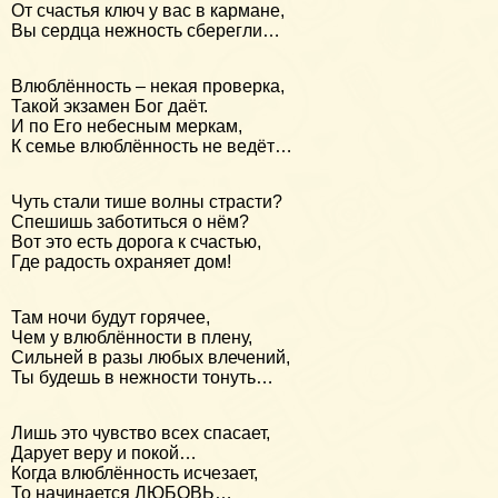
От счастья ключ у вас в кармане,
Вы сердца нежность сберегли…
Влюблённость – некая проверка,
Такой экзамен Бог даёт.
И по Его небесным меркам,
К семье влюблённость не ведёт…
Чуть стали тише волны страсти?
Спешишь заботиться о нём?
Вот это есть дорога к счастью,
Где радость охраняет дом!
Там ночи будут горячее,
Чем у влюблённости в плену,
Сильней в разы любых влечений,
Ты будешь в нежности тонуть…
Лишь это чувство всех спасает,
Дарует веру и покой…
Когда влюблённость исчезает,
То начинается ЛЮБОВЬ…