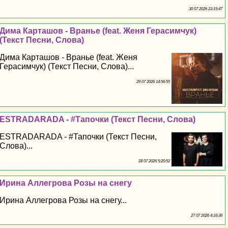
30 07 2026 23:15:47
Дима Карташов - Вранье (feat. Женя Герасимчук)
(Текст Песни, Слова)
Дима Карташов - Вранье (feat. Женя
Герасимчук) (Текст Песни, Слова)...
29 07 2026 14:56:55
ESTRADARADA - #Тапочки (Текст Песни, Слова)
ESTRADARADA - #Тапочки (Текст Песни,
Слова)...
28 07 2026 5:20:52
Ирина Аллегрова Розы на снегу
Ирина Аллегрова Розы на снегу...
27 07 2026 4:16:36