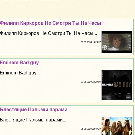
Филипп Киркоров Не Смотри Ты На Часы
Филипп Киркоров Не Смотри Ты На Часы...
08 08 2026 15:29:37
Eminem Bad guy
Eminem Bad guy...
07 08 2026 15:29:50
Блестящие Пальмы парами
Блестящие Пальмы парами...
06 08 2026 22:49:24