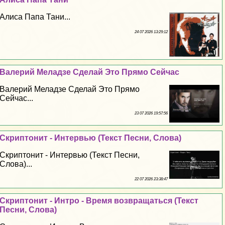
Алиса Папа Тани...
24 07 2026 13:29:12
Валерий Меладзе Сделай Это Прямо Сейчас
Валерий Меладзе Сделай Это Прямо
Сейчас...
23 07 2026 19:57:56
Скриптонит - Интервью (Текст Песни, Слова)
Скриптонит - Интервью (Текст Песни,
Слова)...
22 07 2026 23:38:47
Скриптонит - Интро - Время возвращаться (Текст
Песни, Слова)