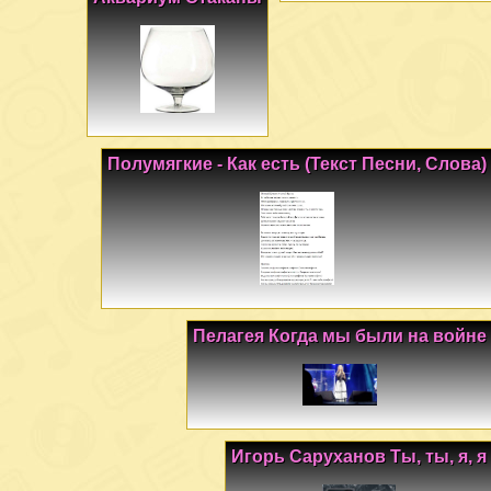
Полумягкие - Как есть (Текст Песни, Слова)
Пелагея Когда мы были на войне
Игорь Саруханов Ты, ты, я, я