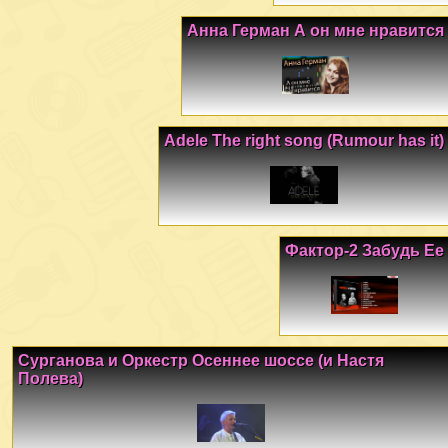
Анна Герман А он мне нравится
Adele The right song (Rumour has it)
Фактор-2 Забудь Ее
Сурганова и Оркестр Осеннее шоссе (и Настя
Полева)