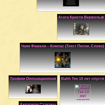
Агата Кристи Вервольф
Чаян Фамали – Компас (Текст Песни, Слова)
Трофим Оппозиционная
Bahh Tee 10 лет спустя
Аквариум Стаканы