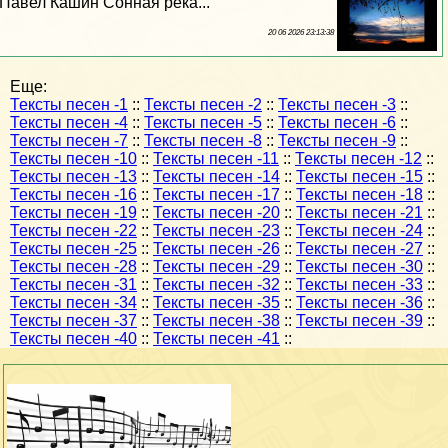
Павел Кашин Сонная река...
20 06 2026 23:13:38
Еще:
Тексты песен -1
::
Тексты песен -2
::
Тексты песен -3
::
Тексты песен -4
::
Тексты песен -5
::
Тексты песен -6
::
Тексты песен -7
::
Тексты песен -8
::
Тексты песен -9
::
Тексты песен -10
::
Тексты песен -11
::
Тексты песен -12
::
Тексты песен -13
::
Тексты песен -14
::
Тексты песен -15
::
Тексты песен -16
::
Тексты песен -17
::
Тексты песен -18
::
Тексты песен -19
::
Тексты песен -20
::
Тексты песен -21
::
Тексты песен -22
::
Тексты песен -23
::
Тексты песен -24
::
Тексты песен -25
::
Тексты песен -26
::
Тексты песен -27
::
Тексты песен -28
::
Тексты песен -29
::
Тексты песен -30
::
Тексты песен -31
::
Тексты песен -32
::
Тексты песен -33
::
Тексты песен -34
::
Тексты песен -35
::
Тексты песен -36
::
Тексты песен -37
::
Тексты песен -38
::
Тексты песен -39
::
Тексты песен -40
::
Тексты песен -41
::