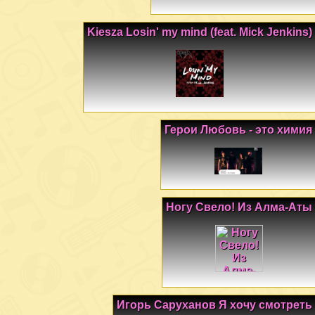
Kiesza Losin' my mind (feat. Mick Jenkins)
Герои Любовь - это химия
Ногу Свело! Из Алма-Аты
Игорь Саруханов Я хочу смотреть