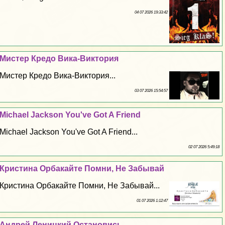
04 07 2026 19:33:42
Мистер Кредо Вика-Виктория
Мистер Кредо Вика-Виктория...
03 07 2026 15:54:57
Michael Jackson You've Got A Friend
Michael Jackson You've Got A Friend...
02 07 2026 5:49:18
Кристина Орбакайте Помни, Не Забывай
Кристина Орбакайте Помни, Не Забывай...
01 07 2026 1:12:47
Андрей Леницкий Остановись