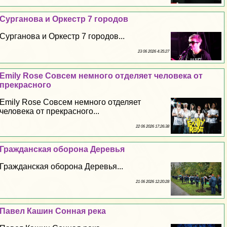
Сурганова и Оркестр 7 городов
Сурганова и Оркестр 7 городов...
23 06 2026 4:35:27
Emily Rose Совсем немного отделяет человека от
прекрасного
Emily Rose Совсем немного отделяет
человека от прекрасного...
22 06 2026 17:26:38
Гражданская оборона Деревья
Гражданская оборона Деревья...
21 06 2026 12:20:28
Павел Кашин Сонная река