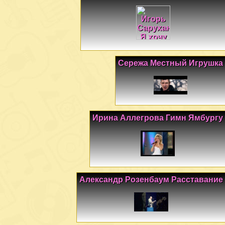
Сережа Местный Игрушка
Ирина Аллегрова Гимн Ямбургу
Александр Розенбаум Расставание