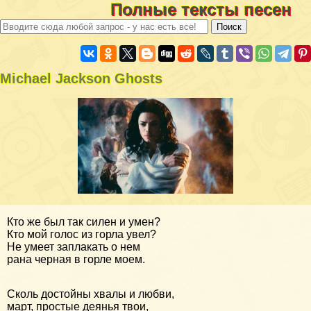
Полные тексты песен
Michael Jackson Ghosts
Кто же был так силен и умен?
Кто мой голос из горла увел?
Не умеет заплакать о нем
рана черная в горле моем.
Сколь достойны хвалы и любви,
март, простые деянья твои,