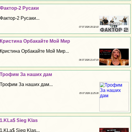
Фактор-2 Русаки
Фактор-2 Русаки...
07 07 2026 20:32:10
Кристина Орбакайте Мой Мир
Кристина Орбакайте Мой Мир...
06 07 2026 21:47:19
Трофим За наших дам
Трофим За наших дам...
05 07 2026 11:25:39
1.KLa$ Sieg Klas
1.KLa$ Sieg Klas...