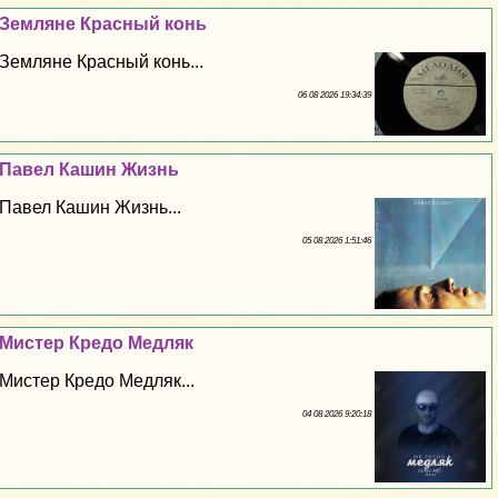
Земляне Красный конь
Земляне Красный конь...
06 08 2026 19:34:39
Павел Кашин Жизнь
Павел Кашин Жизнь...
05 08 2026 1:51:46
Мистер Кредо Медляк
Мистер Кредо Медляк...
04 08 2026 9:20:18