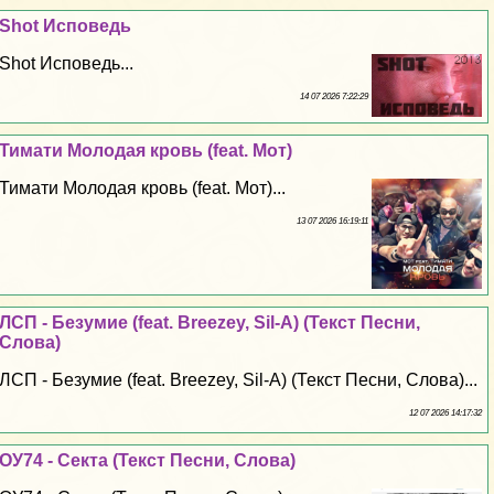
Shot Исповедь
Shot Исповедь...
14 07 2026 7:22:29
Тимати Молодая кровь (feat. Мот)
Тимати Молодая кровь (feat. Мот)...
13 07 2026 16:19:11
ЛСП - Безумие (feat. Breezey, Sil-A) (Текст Песни,
Слова)
ЛСП - Безумие (feat. Breezey, Sil-A) (Текст Песни, Слова)...
12 07 2026 14:17:32
ОУ74 - Секта (Текст Песни, Слова)