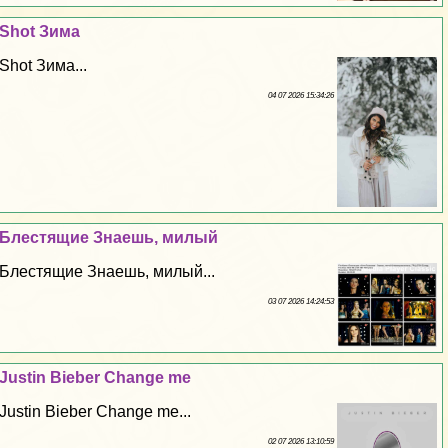
Shot Зима
Shot Зима...
04 07 2026 15:34:26
Блестящие Знаешь, милый
Блестящие Знаешь, милый...
03 07 2026 14:24:53
Justin Bieber Change me
Justin Bieber Change me...
02 07 2026 13:10:59