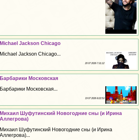
Michael Jackson Chicago
Michael Jackson Chicago...
20 07 2026 7:31:12
Барбарики Московская
Барбарики Московская...
19 07 2026 8:22:53
Михаил Шуфутинский Новогодние сны (и Ирина
Аллегрова)
Михаил Шуфутинский Новогодние сны (и Ирина
Аллегрова)...