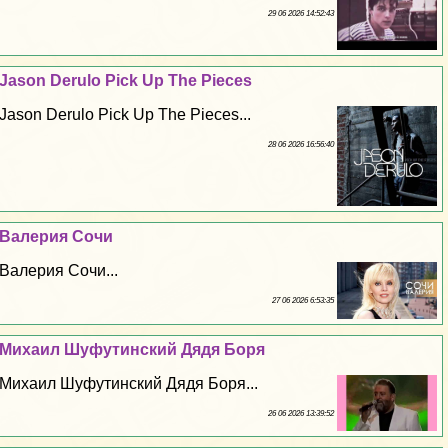
29 06 2026 14:52:43
Jason Derulo Pick Up The Pieces
Jason Derulo Pick Up The Pieces...
28 06 2026 16:56:40
Валерия Сочи
Валерия Сочи...
27 06 2026 6:53:35
Михаил Шуфутинский Дядя Боря
Михаил Шуфутинский Дядя Боря...
26 06 2026 13:39:52