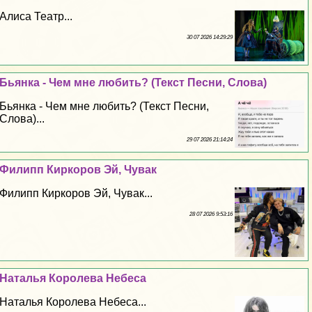
Алиса Театр...
30 07 2026 14:29:29
Бьянка - Чем мне любить? (Текст Песни, Слова)
Бьянка - Чем мне любить? (Текст Песни,
Слова)...
29 07 2026 21:14:24
Филипп Киркоров Эй, Чувак
Филипп Киркоров Эй, Чувак...
28 07 2026 9:53:16
Наталья Королева Небеса
Наталья Королева Небеса...