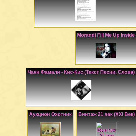
Morandi Fill Me Up Inside
Чаян Фамали - Кис-Кис (Текст Песни, Слова)
Аукцион Охотник
Винтаж 21 век (XXI Век)