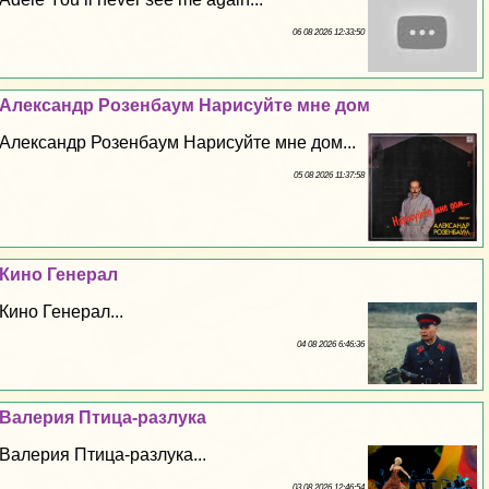
06 08 2026 12:33:50
Александр Розенбаум Нарисуйте мне дом
Александр Розенбаум Нарисуйте мне дом...
05 08 2026 11:37:58
Кино Генерал
Кино Генерал...
04 08 2026 6:46:36
Валерия Птица-разлука
Валерия Птица-разлука...
03 08 2026 12:46:54