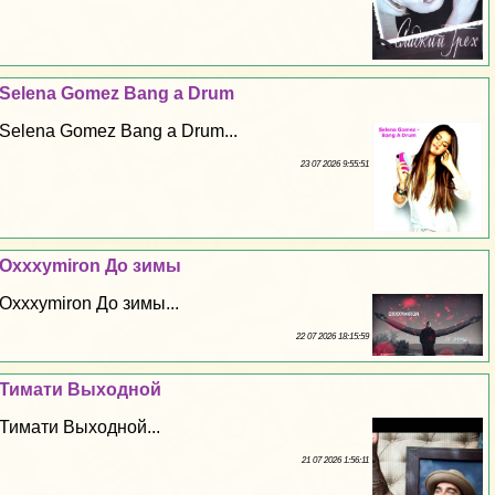
Selena Gomez Bang a Drum
Selena Gomez Bang a Drum...
23 07 2026 9:55:51
Oxxxymiron До зимы
Oxxxymiron До зимы...
22 07 2026 18:15:59
Тимати Выходной
Тимати Выходной...
21 07 2026 1:56:11