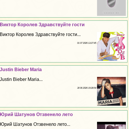
Виктор Королев Здравствуйте гости
Виктор Королев Здравствуйте гости...
01 07 2026 13:27:45
Justin Bieber Maria
Justin Bieber Maria...
30 06 2026 19:28:54
Юрий Шатунов Отзвенело лето
Юрий Шатунов Отзвенело лето...