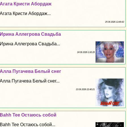
Агата Кристи Абордаж
Агата Кристи Абордаж...
25 06 2026 13:49:43
Ирина Аллегрова Свадьба
Ирина Аллегрова Свадьба...
24 06 2026 3:30:35
Алла Пугачева Белый снег
Алла Пугачева Белый снег...
23 06 2026 22:40:21
Bahh Tee Остаюсь собой
Bahh Tee Остаюсь собой...