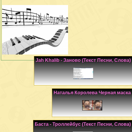
Jah Khalib - Заново (Текст Песни, Слова)
Наталья Королева Черная маска
Баста - Троллейбус (Текст Песни, Слова)