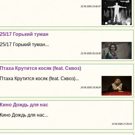
22 06 2026 15:42:47
25/17 Горький туман
25/17 Горький туман...
21 06 2026 20:19:30
Птаха Крутится косяк (feat. Сквоз)
Птаха Крутится косяк (feat. Сквоз)...
20 06 2026 19:34:29
Кино Дождь для нас
Кино Дождь для нас...
19 06 2026 17:35:19