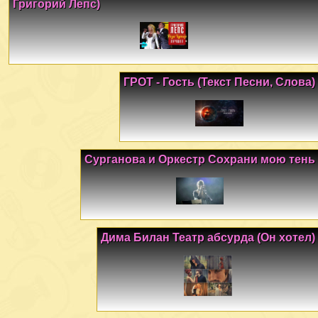
Григорий Лепс)
ГРОТ - Гость (Текст Песни, Слова)
Сурганова и Оркестр Сохрани мою тень
Дима Билан Театр абсурда (Он хотел)