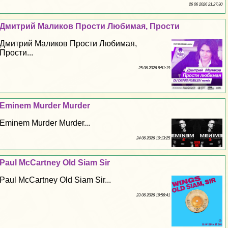
26 06 2026 21:27:30
Дмитрий Маликов Прости Любимая, Прости
Дмитрий Маликов Прости Любимая,
Прости...
25 06 2026 8:51:19
Eminem Murder Murder
Eminem Murder Murder...
24 06 2026 10:13:25
Paul McCartney Old Siam Sir
Paul McCartney Old Siam Sir...
23 06 2026 19:56:41