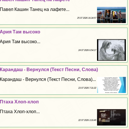
Павел Кашин Танец на лафете...
25 07 2026 16:34:57
Ария Там высоко
Ария Там высоко...
24 07 2026 6:54:17
Карандаш - Вернулся (Текст Песни, Слова)
Карандаш - Вернулся (Текст Песни, Слова)...
23 07 2026 7:31:22
Птаха Хлоп-хлоп
Птаха Хлоп-хлоп...
22 07 2026 3:16:40