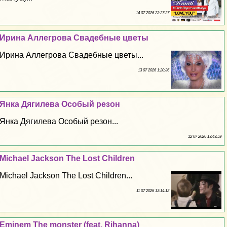
14 07 2026 23:27:27
Ирина Аллегрова Свадебные цветы
Ирина Аллегрова Свадебные цветы...
13 07 2026 1:20:36
Янка Дягилева Особый резон
Янка Дягилева Особый резон...
12 07 2026 13:43:59
Michael Jackson The Lost Children
Michael Jackson The Lost Children...
11 07 2026 13:14:12
Eminem The monster (feat. Rihanna)