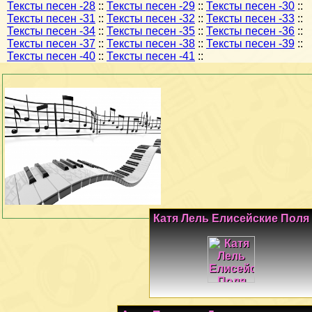
Тексты песен -28
::
Тексты песен -29
::
Тексты песен -30
::
Тексты песен -31
::
Тексты песен -32
::
Тексты песен -33
::
Тексты песен -34
::
Тексты песен -35
::
Тексты песен -36
::
Тексты песен -37
::
Тексты песен -38
::
Тексты песен -39
::
Тексты песен -40
::
Тексты песен -41
::
Катя Лель Елисейские Поля