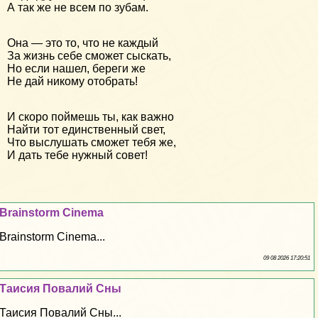
А так же не всем по зубам.
Она — это то, что не каждый
За жизнь себе сможет сыскать,
Но если нашел, береги же
Не дай никому отобрать!
И скоро поймешь ты, как важно
Найти тот единственный свет,
Что выслушать сможет тебя же,
И дать тебе нужный совет!
Brainstorm Cinema
Brainstorm Cinema...
09 08 2026 17:20:51
Таисия Повалий Сны
Таисия Повалий Сны...