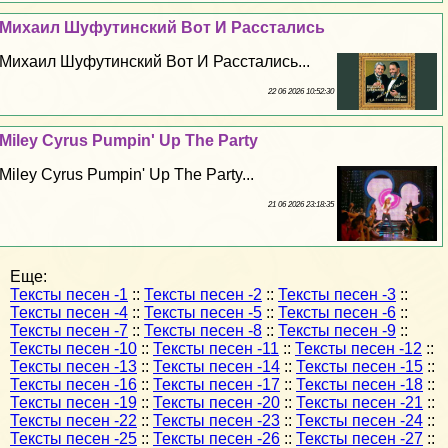
Михаил Шуфутинский Вот И Расстались
Михаил Шуфутинский Вот И Расстались...
22 06 2026 10:52:30
Miley Cyrus Pumpin' Up The Party
Miley Cyrus Pumpin' Up The Party...
21 06 2026 23:18:35
Еще:
Тексты песен -1
::
Тексты песен -2
::
Тексты песен -3
::
Тексты песен -4
::
Тексты песен -5
::
Тексты песен -6
::
Тексты песен -7
::
Тексты песен -8
::
Тексты песен -9
::
Тексты песен -10
::
Тексты песен -11
::
Тексты песен -12
::
Тексты песен -13
::
Тексты песен -14
::
Тексты песен -15
::
Тексты песен -16
::
Тексты песен -17
::
Тексты песен -18
::
Тексты песен -19
::
Тексты песен -20
::
Тексты песен -21
::
Тексты песен -22
::
Тексты песен -23
::
Тексты песен -24
::
Тексты песен -25
::
Тексты песен -26
::
Тексты песен -27
::