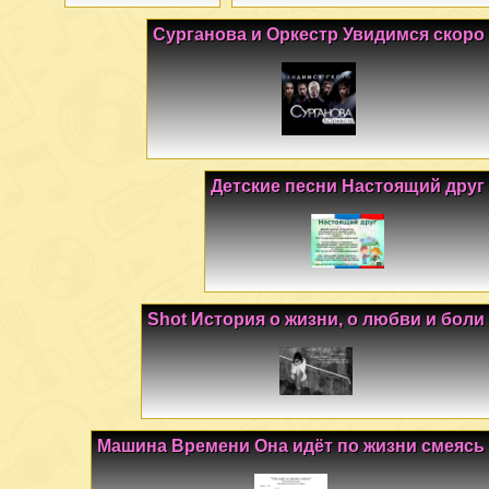
Сурганова и Оркестр Увидимся скоро
Детские песни Настоящий друг
Shot История о жизни, о любви и боли
Машина Времени Она идёт по жизни смеясь