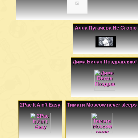
Алла Пугачева Не Сгорю
Дима Билан Поздравляю!
2Pac It Ain't Easy
Тимати Moscow never sleeps