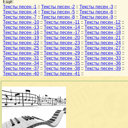
Еще:
Тексты песен -1
::
Тексты песен -2
::
Тексты песен -3
::
Тексты песен -4
::
Тексты песен -5
::
Тексты песен -6
::
Тексты песен -7
::
Тексты песен -8
::
Тексты песен -9
::
Тексты песен -10
::
Тексты песен -11
::
Тексты песен -12
::
Тексты песен -13
::
Тексты песен -14
::
Тексты песен -15
::
Тексты песен -16
::
Тексты песен -17
::
Тексты песен -18
::
Тексты песен -19
::
Тексты песен -20
::
Тексты песен -21
::
Тексты песен -22
::
Тексты песен -23
::
Тексты песен -24
::
Тексты песен -25
::
Тексты песен -26
::
Тексты песен -27
::
Тексты песен -28
::
Тексты песен -29
::
Тексты песен -30
::
Тексты песен -31
::
Тексты песен -32
::
Тексты песен -33
::
Тексты песен -34
::
Тексты песен -35
::
Тексты песен -36
::
Тексты песен -37
::
Тексты песен -38
::
Тексты песен -39
::
Тексты песен -40
::
Тексты песен -41
::