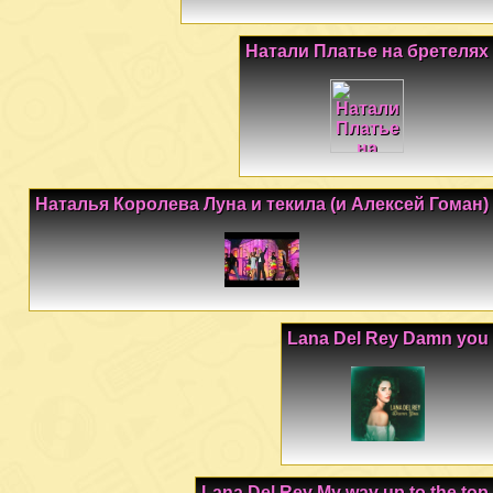
Натали Платье на бретелях
Наталья Королева Луна и текила (и Алексей Гоман)
Lana Del Rey Damn you
Lana Del Rey My way up to the top