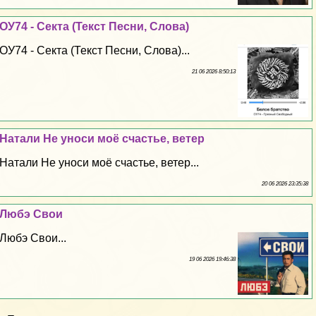
ОУ74 - Секта (Текст Песни, Слова)
ОУ74 - Секта (Текст Песни, Слова)...
21 06 2026 8:50:13
Натали Не уноси моё счастье, ветер
Натали Не уноси моё счастье, ветер...
20 06 2026 23:35:38
Любэ Свои
Любэ Свои...
19 06 2026 19:46:38