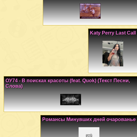
Katy Perry Last Call
ОУ74 - В поисках красоты (feat. Quok) (Текст Песни,
Слова)
Романсы Минувших дней очарованье