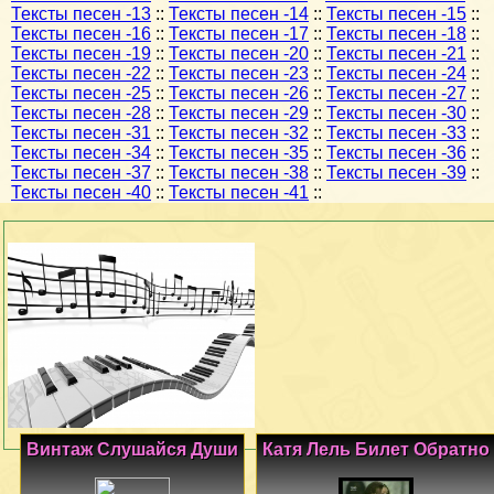
Тексты песен -13
::
Тексты песен -14
::
Тексты песен -15
::
Тексты песен -16
::
Тексты песен -17
::
Тексты песен -18
::
Тексты песен -19
::
Тексты песен -20
::
Тексты песен -21
::
Тексты песен -22
::
Тексты песен -23
::
Тексты песен -24
::
Тексты песен -25
::
Тексты песен -26
::
Тексты песен -27
::
Тексты песен -28
::
Тексты песен -29
::
Тексты песен -30
::
Тексты песен -31
::
Тексты песен -32
::
Тексты песен -33
::
Тексты песен -34
::
Тексты песен -35
::
Тексты песен -36
::
Тексты песен -37
::
Тексты песен -38
::
Тексты песен -39
::
Тексты песен -40
::
Тексты песен -41
::
Винтаж Слушайся Души
Катя Лель Билет Обратно