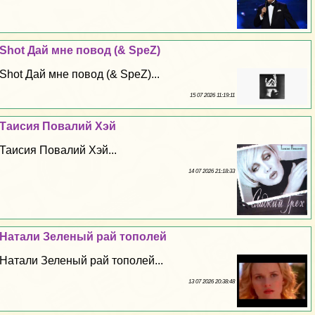
Shot Дай мне повод (& SpeZ)
Shot Дай мне повод (& SpeZ)...
15 07 2026 11:19:11
Таисия Повалий Хэй
Таисия Повалий Хэй...
14 07 2026 21:18:33
Натали Зеленый рай тополей
Натали Зеленый рай тополей...
13 07 2026 20:38:48