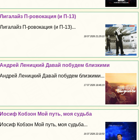
Лигалайз П-ровокация (и П-13)
Лигалайз П-ровокация (и П-13)...
18 07 2026 21:29:10
Андрей Леницкий Давай побудем близкими
Андрей Леницкий Давай побудем близкими...
17 07 2026 18:46:19
Иосиф Кобзон Мой путь, моя судьба
Иосиф Кобзон Мой путь, моя судьба...
16 07 2026 22:18:50