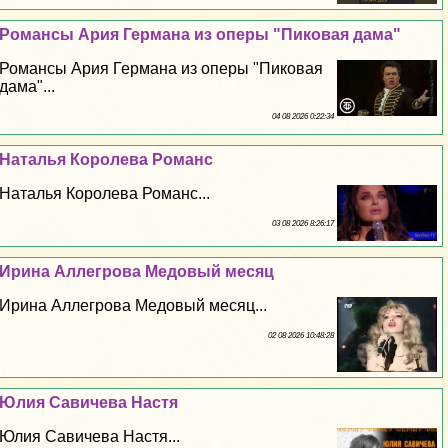
Романсы Ария Германа из оперы "Пиковая дама"
Романсы Ария Германа из оперы "Пиковая
дама"...
04 08 2026 0:22:34
Наталья Королева Романс
Наталья Королева Романс...
03 08 2026 8:26:17
Ирина Аллегрова Медовый месяц
Ирина Аллегрова Медовый месяц...
02 08 2026 10:48:28
Юлия Савичева Настя
Юлия Савичева Настя...