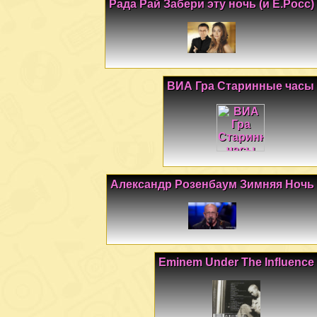
Рада Рай Забери эту ночь (и Е.Росс)
ВИА Гра Старинные часы
Александр Розенбаум Зимняя Ночь
Eminem Under The Influence