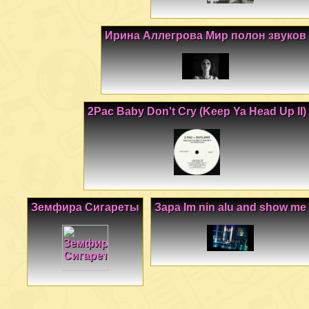
Ирина Аллегрова Мир полон звуков
2Pac Baby Don't Cry (Keep Ya Head Up II)
Земфира Сигареты
Зара Im nin alu and show me