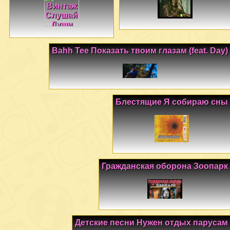
Bahh Tee Показать твоим глазам (feat. Day)
Блестящие Я собираю сны
Гражданская оборона Зоопарк
Детские песни Нужен отдых парусам