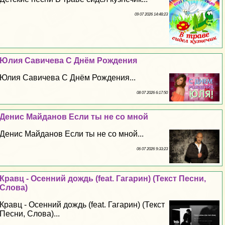
09 07 2026 14:48:23
Юлия Савичева С Днём Рождения
Юлия Савичева С Днём Рождения...
08 07 2026 6:17:50
Денис Майданов Если ты не со мной
Денис Майданов Если ты не со мной...
06 07 2026 9:33:23
Кравц - Осенний дождь (feat. Гагарин) (Текст Песни,
Слова)
Кравц - Осенний дождь (feat. Гагарин) (Текст
Песни, Слова)...