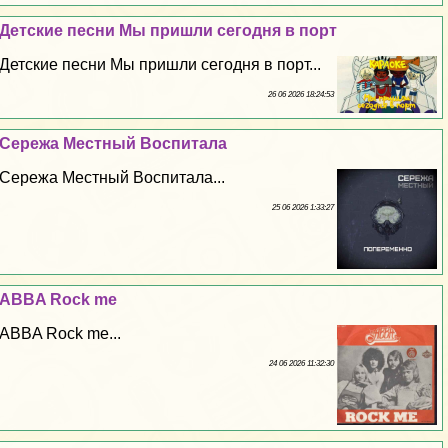
Детские песни Мы пришли сегодня в порт
Детские песни Мы пришли сегодня в порт...
26 06 2026 18:24:53
Сережа Местный Воспитала
Сережа Местный Воспитала...
25 06 2026 1:33:27
ABBA Rock me
ABBA Rock me...
24 06 2026 11:32:30