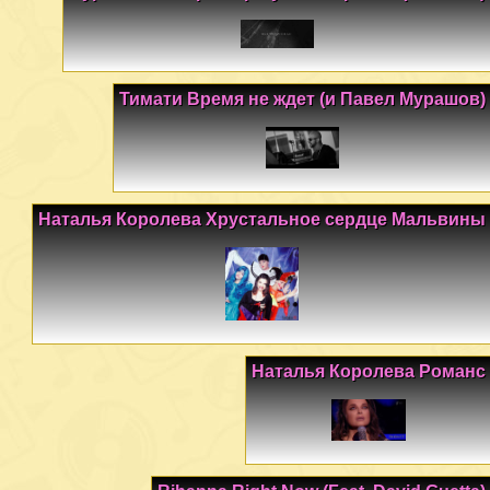
Тимати Время не ждет (и Павел Мурашов)
Наталья Королева Хрустальное сердце Мальвины
Наталья Королева Романс