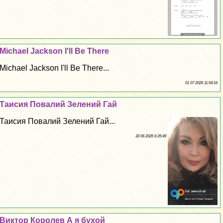
Michael Jackson I'll Be There
Michael Jackson I'll Be There...
01 07 2026 11:54:16
Таисия Повалий Зелений Гай
Таисия Повалий Зелений Гай...
30 06 2026 6:35:49
Виктор Королев А я бухой