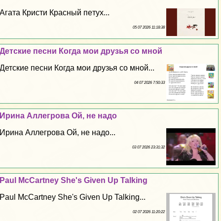
Агата Кристи Красный пeтyx...
05 07 2026 11:18:38
Детские песни Когда мои друзья со мной
Детские песни Когда мои друзья со мной...
04 07 2026 7:50:33
Ирина Аллегрова Ой, не надо
Ирина Аллегрова Ой, не надо...
03 07 2026 23:31:32
Paul McCartney She's Given Up Talking
Paul McCartney She's Given Up Talking...
02 07 2026 11:20:22