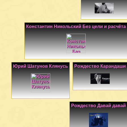
Константин Никольский Без цели и расчёта
Юрий Шатунов Клянусь
Рождество Карандаши
Рождество Давай давай