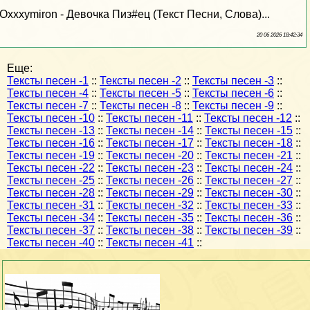
Oxxxymiron - Дeвoчка Пиз#ец (Текст Песни, Слова)...
20 06 2026 18:42:34
Еще:
Тексты песен -1
::
Тексты песен -2
::
Тексты песен -3
::
Тексты песен -4
::
Тексты песен -5
::
Тексты песен -6
::
Тексты песен -7
::
Тексты песен -8
::
Тексты песен -9
::
Тексты песен -10
::
Тексты песен -11
::
Тексты песен -12
::
Тексты песен -13
::
Тексты песен -14
::
Тексты песен -15
::
Тексты песен -16
::
Тексты песен -17
::
Тексты песен -18
::
Тексты песен -19
::
Тексты песен -20
::
Тексты песен -21
::
Тексты песен -22
::
Тексты песен -23
::
Тексты песен -24
::
Тексты песен -25
::
Тексты песен -26
::
Тексты песен -27
::
Тексты песен -28
::
Тексты песен -29
::
Тексты песен -30
::
Тексты песен -31
::
Тексты песен -32
::
Тексты песен -33
::
Тексты песен -34
::
Тексты песен -35
::
Тексты песен -36
::
Тексты песен -37
::
Тексты песен -38
::
Тексты песен -39
::
Тексты песен -40
::
Тексты песен -41
::