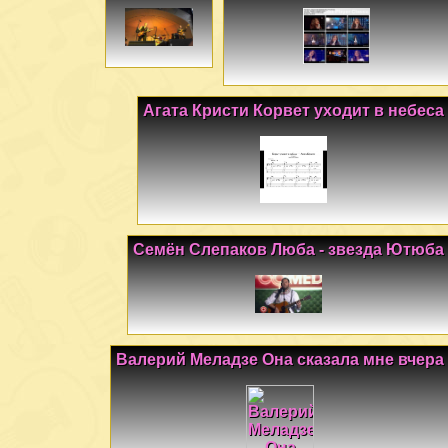
Агата Кристи Корвет уходит в небеса
Семён Слепаков Люба - звезда Ютюба
Валерий Меладзе Она сказала мне вчера