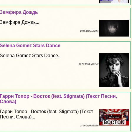
Земфира Дождь
Земфира Дождь...
29 06 2026 6:12:51
Selena Gomez Stars Dance
Selena Gomez Stars Dance...
28 06 2026 10:22:42
Гарри Топор - Восток (feat. Stigmata) (Текст Песни,
Слова)
Гарри Топор - Восток (feat. Stigmata) (Текст
Песни, Слова)...
27 06 2026 5:58:56