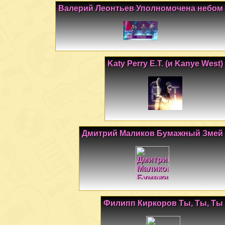
Валерий Леонтьев Уполномочена небом
Katy Perry E.T. (и Kanye West)
Дмитрий Маликов Бумажный Змей
Филипп Киркоров Ты, Ты, Ты