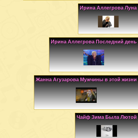
Ирина Аллегрова Луна
Ирина Аллегрова Последний день
Жанна Агузарова Мужчины в этой жизни
Чайф Зима Была Лютой