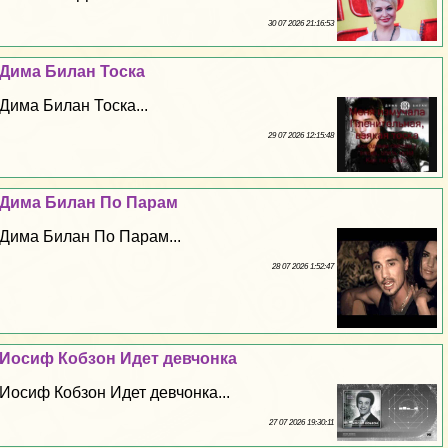
30 07 2026 21:16:53
Дима Билан Тоска
Дима Билан Тоска...
29 07 2026 12:15:48
Дима Билан По Парам
Дима Билан По Парам...
28 07 2026 1:52:47
Иосиф Кобзон Идет девчонка
Иосиф Кобзон Идет девчонка...
27 07 2026 19:30:11