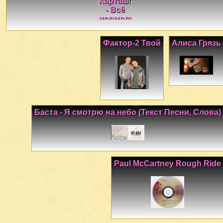
Фактор-2 Твой
Алиса Грязь
Баста - Я смотрю на небо (Текст Песни, Слова)
Paul McCartney Rough Ride