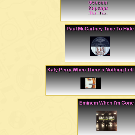
Paul McCartney Time To Hide
Katy Perry When There's Nothing Left
Eminem When I'm Gone