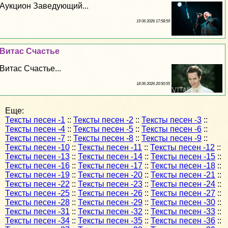
Аукцион Заведующий...
19 06 2026 17:58:59
Витас Счастье
Витас Счастье...
18 06 2026 20:50:55
Еще:
Тексты песен -1
::
Тексты песен -2
::
Тексты песен -3
::
Тексты песен -4
::
Тексты песен -5
::
Тексты песен -6
::
Тексты песен -7
::
Тексты песен -8
::
Тексты песен -9
::
Тексты песен -10
::
Тексты песен -11
::
Тексты песен -12
::
Тексты песен -13
::
Тексты песен -14
::
Тексты песен -15
::
Тексты песен -16
::
Тексты песен -17
::
Тексты песен -18
::
Тексты песен -19
::
Тексты песен -20
::
Тексты песен -21
::
Тексты песен -22
::
Тексты песен -23
::
Тексты песен -24
::
Тексты песен -25
::
Тексты песен -26
::
Тексты песен -27
::
Тексты песен -28
::
Тексты песен -29
::
Тексты песен -30
::
Тексты песен -31
::
Тексты песен -32
::
Тексты песен -33
::
Тексты песен -34
::
Тексты песен -35
::
Тексты песен -36
::