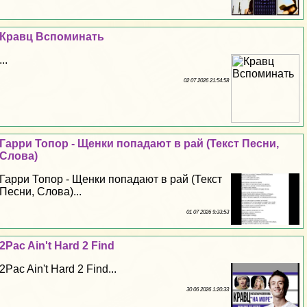
Кравц Вспоминать
...
02 07 2026 21:54:58
Гарри Топор - Щенки попадают в рай (Текст Песни,
Слова)
Гарри Топор - Щенки попадают в рай (Текст
Песни, Слова)...
01 07 2026 9:33:53
2Pac Ain't Hard 2 Find
2Pac Ain't Hard 2 Find...
30 06 2026 1:20:33