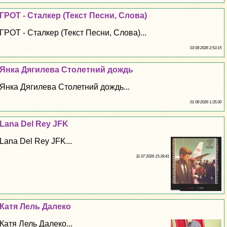
ГРОТ - Сталкер (Текст Песни, Слова)
ГРОТ - Сталкер (Текст Песни, Слова)...
03 08 2026 2:53:15
Янка Дягилева Столетний дождь
Янка Дягилева Столетний дождь...
01 08 2026 1:35:30
Lana Del Rey JFK
Lana Del Rey JFK...
31 07 2026 15:39:41
Катя Лель Далеко
Катя Лель Далеко...