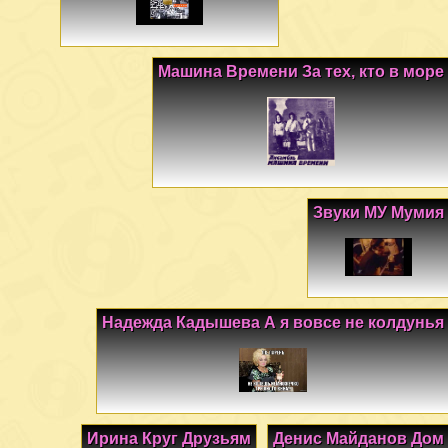
Машина Времени За тех, кто в море
Звуки МУ Мумия
Надежда Кадышева А я вовсе не колдунья
Ирина Круг Друзьям
Денис Майданов Дом