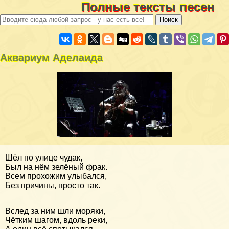
Полные тексты песен
Аквариум Аделаида
Шёл по улице чудак,
Был на нём зелёный фрак.
Всем прохожим улыбался,
Без причины, просто так.
Вслед за ним шли моряки,
Чётким шагом, вдоль реки,