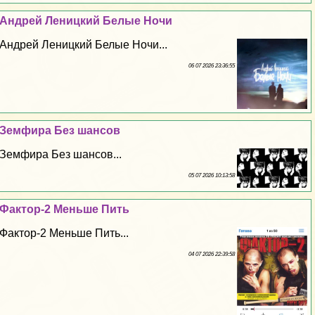
Андрей Леницкий Белые Ночи
Андрей Леницкий Белые Ночи...
06 07 2026 23:36:55
Земфира Без шансов
Земфира Без шансов...
05 07 2026 10:13:58
Фактор-2 Меньше Пить
Фактор-2 Меньше Пить...
04 07 2026 22:39:58