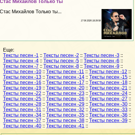
Стас Михайлов Только ты
Стас Михайлов Только ты...
17 06 2026 18:39:58
Еще:
Тексты песен -1
::
Тексты песен -2
::
Тексты песен -3
::
Тексты песен -4
::
Тексты песен -5
::
Тексты песен -6
::
Тексты песен -7
::
Тексты песен -8
::
Тексты песен -9
::
Тексты песен -10
::
Тексты песен -11
::
Тексты песен -12
::
Тексты песен -13
::
Тексты песен -14
::
Тексты песен -15
::
Тексты песен -16
::
Тексты песен -17
::
Тексты песен -18
::
Тексты песен -19
::
Тексты песен -20
::
Тексты песен -21
::
Тексты песен -22
::
Тексты песен -23
::
Тексты песен -24
::
Тексты песен -25
::
Тексты песен -26
::
Тексты песен -27
::
Тексты песен -28
::
Тексты песен -29
::
Тексты песен -30
::
Тексты песен -31
::
Тексты песен -32
::
Тексты песен -33
::
Тексты песен -34
::
Тексты песен -35
::
Тексты песен -36
::
Тексты песен -37
::
Тексты песен -38
::
Тексты песен -39
::
Тексты песен -40
::
Тексты песен -41
::