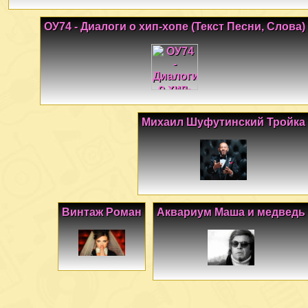
ОУ74 - Диалоги о хип-хопе (Текст Песни, Слова)
Михаил Шуфутинский Тройка
Винтаж Роман
Аквариум Маша и медведь