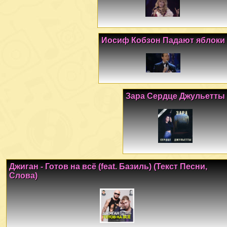
Иосиф Кобзон Падают яблоки
Зара Сердце Джульетты
Джиган - Готов на всё (feat. Базиль) (Текст Песни,
Слова)