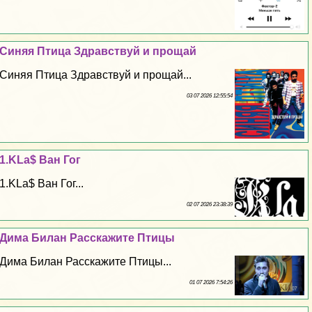
Синяя Птица Здравствуй и прощай
Синяя Птица Здравствуй и прощай...
03 07 2026 12:55:54
1.KLa$ Ван Гог
1.KLa$ Ван Гог...
02 07 2026 23:38:39
Дима Билан Расскажите Птицы
Дима Билан Расскажите Птицы...
01 07 2026 7:54:26