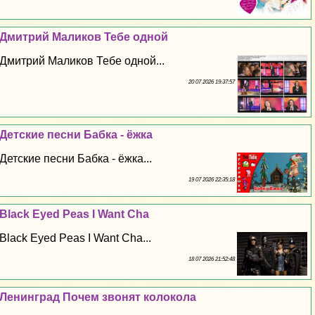
Дмитрий Маликов Тебе одной
Дмитрий Маликов Тебе одной...
20 07 2026 19:37:57
Детские песни Бабка - ёжка
Детские песни Бабка - ёжка...
19 07 2026 22:35:18
Black Eyed Peas I Want Cha
Black Eyed Peas I Want Cha...
18 07 2026 21:52:48
Ленинград Почем звонят колокола