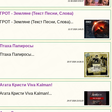
01 08 2026 9:55:57
ГРОТ - Земляне (Текст Песни, Слова)
ГРОТ - Земляне (Текст Песни, Слова)...
31 07 2026 3:49:25
Птаха Папиросы
Птаха Папиросы...
30 07 2026 14:38:15
Агата Кристи Viva Kalman!
Агата Кристи Viva Kalman!...
29 07 2026 23:53:20