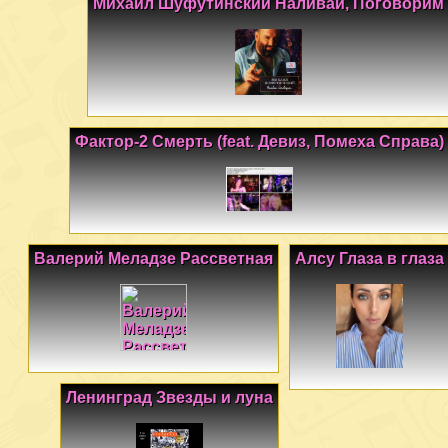
Михаил Шуфутинский Наливай, Поговорим
Фактор-2 Смерть (feat. Девиз, Помеха Справа)
Валерий Меладзе Рассветная
Алсу Глаза в глаза
Ленинград Звезды и луна