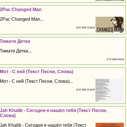
2Pac Changed Man
2Pac Changed Man...
18 07 2026 15:38:16
Тимати Детка
Тимати Детка...
17 07 2026 8:44:32
Мот - С ней (Текст Песни, Слова)
Мот - С ней (Текст Песни, Слова)...
16 07 2026 15:43:35
Jah Khalib - Сегодня я нашёл тебя (Текст Песни,
Слова)
Jah Khalib - Сегодня я нашёл тебя (Текст