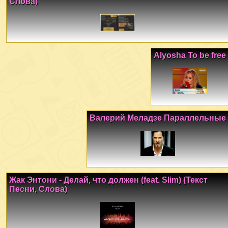
Слова)
Alyosha To be free
Валерий Меладзе Параллельные
Жак Энтони - Делай, что должен (feat. Slim) (Текст
Песни, Слова)