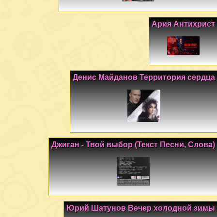
Ария Антихрист
Денис Майданов Территория сердца
Джиган - Твой выбор (Текст Песни, Слова)
Юрий Шатунов Вечер холодной зимы