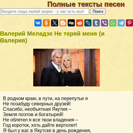
Полные тексты песен
Валерий Меладзе Не теряй меня (и
Валерия)
В родном краю, в пути, на перепутье я
Не позабуду северных друзей!
Спасибо, необъятная Якутия –
Земля поэтов и богатырей!
Не облетел я все твои владения –
Год короток, хоть дайте вертолет!
Я был у вас в Якутске в день рождения,