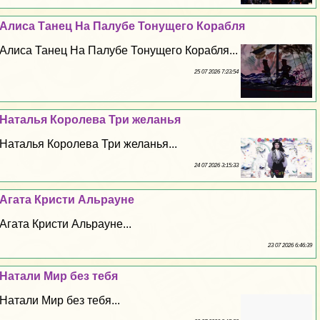
Алиса Танец На Палубе Тонущего Корабля
Алиса Танец На Палубе Тонущего Корабля...
25 07 2026 7:23:54
Наталья Королева Три желанья
Наталья Королева Три желанья...
24 07 2026 3:15:33
Агата Кристи Альрауне
Агата Кристи Альрауне...
23 07 2026 6:46:39
Натали Мир без тебя
Натали Мир без тебя...