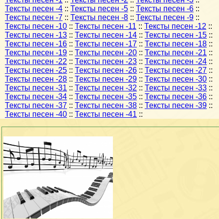
Тексты песен -4
::
Тексты песен -5
::
Тексты песен -6
::
Тексты песен -7
::
Тексты песен -8
::
Тексты песен -9
::
Тексты песен -10
::
Тексты песен -11
::
Тексты песен -12
::
Тексты песен -13
::
Тексты песен -14
::
Тексты песен -15
::
Тексты песен -16
::
Тексты песен -17
::
Тексты песен -18
::
Тексты песен -19
::
Тексты песен -20
::
Тексты песен -21
::
Тексты песен -22
::
Тексты песен -23
::
Тексты песен -24
::
Тексты песен -25
::
Тексты песен -26
::
Тексты песен -27
::
Тексты песен -28
::
Тексты песен -29
::
Тексты песен -30
::
Тексты песен -31
::
Тексты песен -32
::
Тексты песен -33
::
Тексты песен -34
::
Тексты песен -35
::
Тексты песен -36
::
Тексты песен -37
::
Тексты песен -38
::
Тексты песен -39
::
Тексты песен -40
::
Тексты песен -41
::