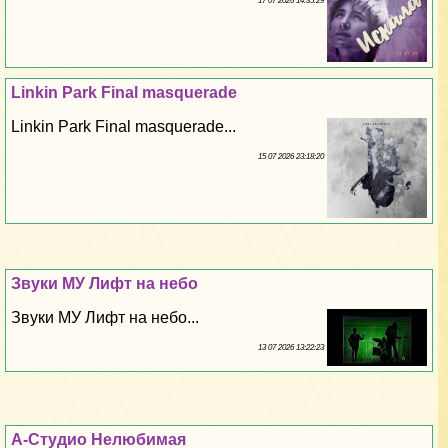
17 07 2026 14:35:29
Linkin Park Final masquerade
Linkin Park Final masquerade...
15 07 2026 23:18:20
Звуки МУ Лифт на небо
Звуки МУ Лифт на небо...
13 07 2026 13:22:23
А-Студио Нелюбимая