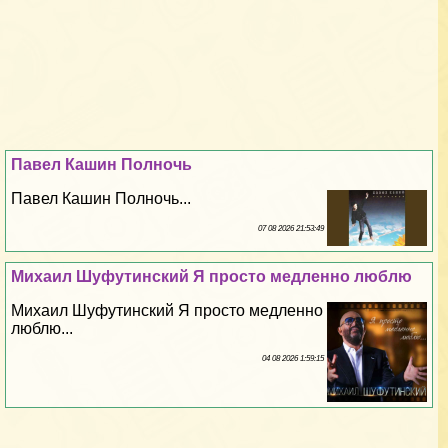
Павел Кашин Полночь
Павел Кашин Полночь...
07 08 2026 21:53:49
Михаил Шуфутинский Я просто медленно люблю
Михаил Шуфутинский Я просто медленно
люблю...
04 08 2026 1:59:15