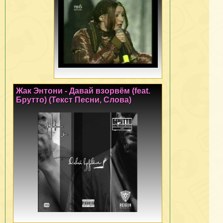
Жак Энтони - Давай взорвём (feat.
Брутто) (Текст Песни, Слова)