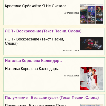
Кристина Орбакайте Я Не Сказала...
10 07 2026 7:28:12
ЛСП - Воскресение (Текст Песни, Слова)
ЛСП - Воскресение (Текст Песни,
Слова)...
09 07 2026 13:50:18
Наталья Королева Календарь
Наталья Королева Календарь...
07 07 2026 3:34:26
Полумягкие - Без завитушек (Текст Песни, Слова)
Полумягкие - Без завитушек (Текст