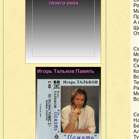
Ро
Ма
Пр
А 
Ще
От
Се
Мо
Ку
Ск
Игорь Тальков Память
Ко
Во
Те
Ра
Мн
Вс
Се
На
Бе
Ал
Ту