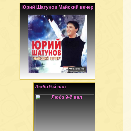
Юрий Шатунов Майский вечер
Любэ 9-й вал