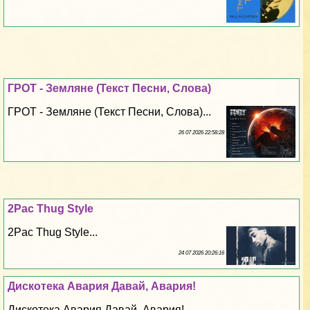
ГРОТ - Земляне (Текст Песни, Слова)
ГРОТ - Земляне (Текст Песни, Слова)...
26 07 2026 22:58:28
2Pac Thug Style
2Pac Thug Style...
24 07 2026 20:26:16
Дискотека Авария Давай, Авария!
Дискотека Авария Давай, Авария!...