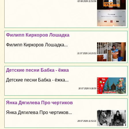
02 08 2026 11:53:56
Филипп Киркоров Лошадка
Филипп Киркоров Лошадка...
31 07 2026 14:19:53
Детские песни Бабка - ёжка
Детские песни Бабка - ёжка...
30 07 2026 9:38:59
Янка Дягилева Про чертиков
Янка Дягилева Про чертиков...
28 07 2026 11:53:31