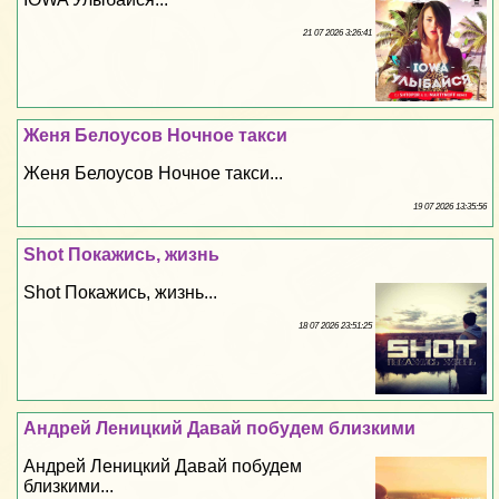
21 07 2026 3:26:41
Женя Белоусов Ночное такси
Женя Белоусов Ночное такси...
19 07 2026 13:35:56
Shot Покажись, жизнь
Shot Покажись, жизнь...
18 07 2026 23:51:25
Андрей Леницкий Давай побудем близкими
Андрей Леницкий Давай побудем
близкими...