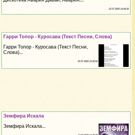
22 07 2026 14:44:39
Гарри Топор - Куросава (Текст Песни, Слова)
Гарри Топор - Куросава (Текст Песни,
Слова)...
20 07 2026 19:30:52
Земфира Искала
Земфира Искала...