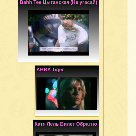
Bahh Tee Цыганская (Не угасай)
ABBA Tiger
Катя Лель Билет Обратно