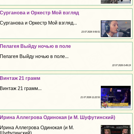
Сурганова и Оркестр Мой взгляд
Сурганова и Оркестр Мой взгляд...
23 07 2026 9:56:51
Пелагея Выйду ночью в поле
Пелагея Выйду ночью в поле...
22 07 2026 0:49:19
Винтаж 21 грамм
Винтаж 21 грамм...
21 07 2026 11:22:53
Ирина Аллегрова Одинокая (и М. Шуфутинский)
Ирина Аллегрова Одинокая (и М.
Шуфутинский)...