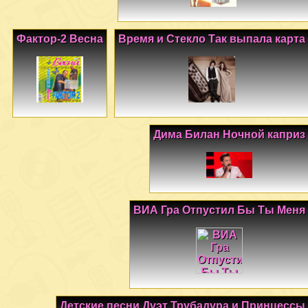
Фактор-2 Весна
Время и Стекло Так выпала карта
Дима Билан Ночной каприз
ВИА Гра Отпустил Бы Ты Меня
Детские песни Дуэт Трубадура и Принцессы