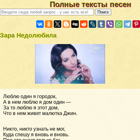
Полные тексты песен
Зара Недолюбила
Люблю один я городок,
А в нем люблю я дом один —
За то люблю я этот дом,
Что в нем живет малютка Джин.
Никто, никто узнать не мог,
Куда спешу я вновь и вновь.