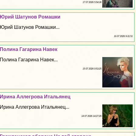
17 07 2026 5:54:36
Юрий Шатунов Ромашки
Юрий Шатунов Ромашки...
16 07 2026 9:31:51
Полина Гагарина Навек
Полина Гагарина Навек...
15 07 2026 0:53:25
Ирина Аллегрова Итальянец
Ирина Аллегрова Итальянец...
14 07 2026 14:27:26