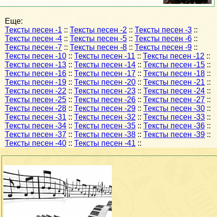
Еще:
Тексты песен -1
::
Тексты песен -2
::
Тексты песен -3
::
Тексты песен -4
::
Тексты песен -5
::
Тексты песен -6
::
Тексты песен -7
::
Тексты песен -8
::
Тексты песен -9
::
Тексты песен -10
::
Тексты песен -11
::
Тексты песен -12
::
Тексты песен -13
::
Тексты песен -14
::
Тексты песен -15
::
Тексты песен -16
::
Тексты песен -17
::
Тексты песен -18
::
Тексты песен -19
::
Тексты песен -20
::
Тексты песен -21
::
Тексты песен -22
::
Тексты песен -23
::
Тексты песен -24
::
Тексты песен -25
::
Тексты песен -26
::
Тексты песен -27
::
Тексты песен -28
::
Тексты песен -29
::
Тексты песен -30
::
Тексты песен -31
::
Тексты песен -32
::
Тексты песен -33
::
Тексты песен -34
::
Тексты песен -35
::
Тексты песен -36
::
Тексты песен -37
::
Тексты песен -38
::
Тексты песен -39
::
Тексты песен -40
::
Тексты песен -41
::