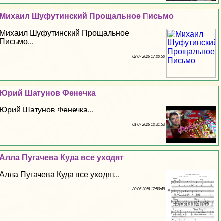
Михаил Шуфутинский Прощальное Письмо
Михаил Шуфутинский Прощальное
Письмо...
02 07 2026 17:20:50
Юрий Шатунов Фенечка
Юрий Шатунов Фенечка...
01 07 2026 12:31:53
Алла Пугачева Куда все уходят
Алла Пугачева Куда все уходят...
30 06 2026 17:50:49