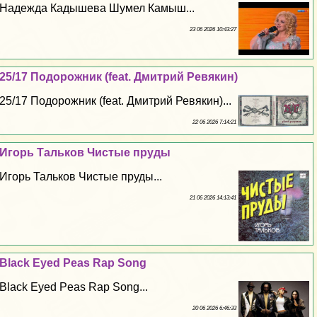
Надежда Кадышева Шумел Камыш...
23 06 2026 10:43:27
25/17 Подорожник (feat. Дмитрий Ревякин)
25/17 Подорожник (feat. Дмитрий Ревякин)...
22 06 2026 7:14:21
Игорь Тальков Чистые пруды
Игорь Тальков Чистые пруды...
21 06 2026 14:13:41
Black Eyed Peas Rap Song
Black Eyed Peas Rap Song...
20 06 2026 6:46:33