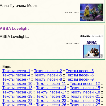
Алла Пугачева Мери...
18 06 2026 11:27:12
ABBA Lovelight
ABBA Lovelight...
17 06 2026 17:35:27
Еще:
Тексты песен -1
::
Тексты песен -2
::
Тексты песен -3
::
Тексты песен -4
::
Тексты песен -5
::
Тексты песен -6
::
Тексты песен -7
::
Тексты песен -8
::
Тексты песен -9
::
Тексты песен -10
::
Тексты песен -11
::
Тексты песен -12
::
Тексты песен -13
::
Тексты песен -14
::
Тексты песен -15
::
Тексты песен -16
::
Тексты песен -17
::
Тексты песен -18
::
Тексты песен -19
::
Тексты песен -20
::
Тексты песен -21
::
Тексты песен -22
::
Тексты песен -23
::
Тексты песен -24
::
Тексты песен -25
::
Тексты песен -26
::
Тексты песен -27
::