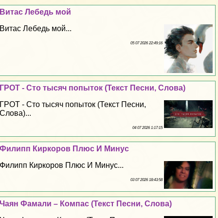
Витас Лебедь мой
Витас Лебедь мой...
05 07 2026 22:49:16
ГРОТ - Сто тысяч попыток (Текст Песни, Слова)
ГРОТ - Сто тысяч попыток (Текст Песни,
Слова)...
04 07 2026 1:17:15
Филипп Киркоров Плюс И Минус
Филипп Киркоров Плюс И Минус...
03 07 2026 18:43:58
Чаян Фамали – Компас (Текст Песни, Слова)