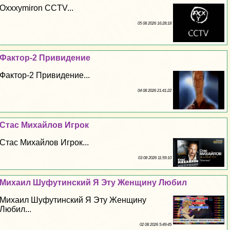
Oxxxymiron CCTV...
05 08 2026 16:28:18
Фактор-2 Привидение
Фактор-2 Привидение...
04 08 2026 21:41:22
Стас Михайлов Игрок
Стас Михайлов Игрок...
03 08 2026 11:59:10
Михаил Шуфутинский Я Эту Женщину Любил
Михаил Шуфутинский Я Эту Женщину
Любил...
02 08 2026 5:49:45