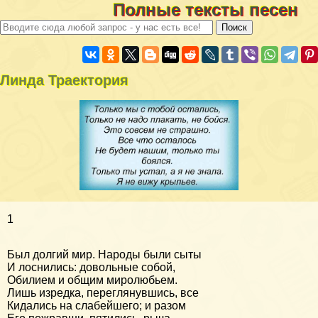
Полные тексты песен
Линда Траектория
1
Был долгий мир. Народы были сыты
И лоснились: довольные собой,
Обилием и общим миролюбьем.
Лишь изредка, переглянувшись, все
Кидались на слабейшего; и разом