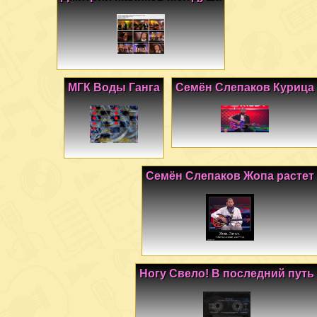
МГК Воды Ганга
Семён Слепаков Курица
Семён Слепаков Жопа растет
Ногу Свело! В последний путь