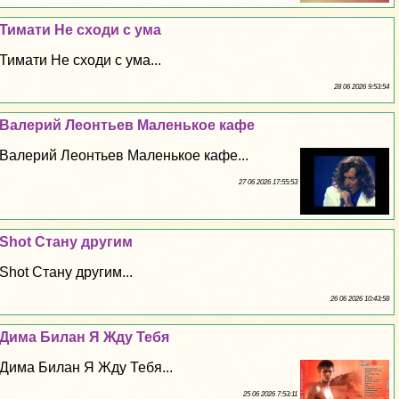
Тимати Не сходи с ума
Тимати Не сходи с ума...
28 06 2026 9:53:54
Валерий Леонтьев Маленькое кафе
Валерий Леонтьев Маленькое кафе...
27 06 2026 17:55:53
Shot Стану другим
Shot Стану другим...
26 06 2026 10:43:58
Дима Билан Я Жду Тебя
Дима Билан Я Жду Тебя...
25 06 2026 7:53:11