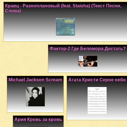
Кравц - Разноплановый (feat. Staisha) (Текст Песни,
Слова)
Фактор-2 Где Беломора Достать?
Michael Jackson Scream
Агата Кристи Серое небо
Ария Кровь за кровь