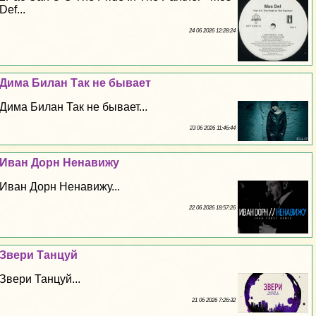
Def...
24 06 2026 12:28:24
Дима Билан Так не бывает
Дима Билан Так не бывает...
23 06 2026 11:46:44
Иван Дорн Ненавижу
Иван Дорн Ненавижу...
22 06 2026 18:57:26
Звери Танцуй
Звери Танцуй...
21 06 2026 7:26:32