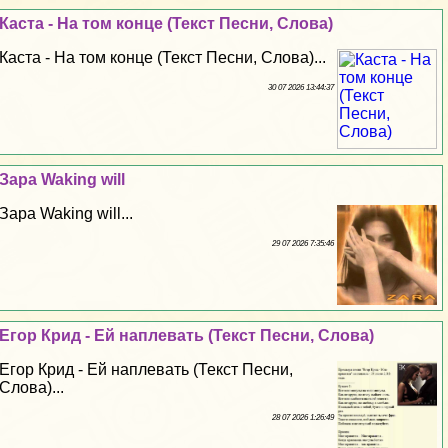
Каста - На том конце (Текст Песни, Слова)
Каста - На том конце (Текст Песни, Слова)...
30 07 2026 13:44:37
Зара Waking will
Зара Waking will...
29 07 2026 7:35:46
Егор Крид - Ей наплевать (Текст Песни, Слова)
Егор Крид - Ей наплевать (Текст Песни,
Слова)...
28 07 2026 1:26:49