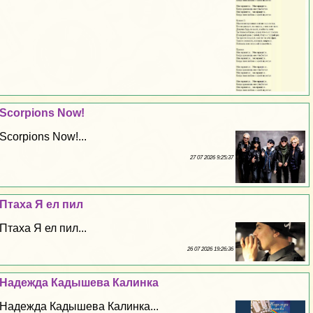
Scorpions Now!
Scorpions Now!...
27 07 2026 9:25:37
Птаха Я ел пил
Птаха Я ел пил...
26 07 2026 19:26:36
Надежда Кадышева Калинка
Надежда Кадышева Калинка...