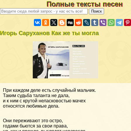
Полные тексты песен
Игорь Саруханов Как же ты могла
При каждом деле есть случайный мальчик.
Таким судьба таланта не дала,
и к ним с крутой неласковостью мачех
относятся любимые дела.
Они переживают это остро,
годами бьются за свои права,