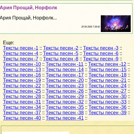
Ария Прощай, Норфолк
Ария Прощай, Норфолк...
20 06 2026 7:39:42
Еще:
Тексты песен -1
::
Тексты песен -2
::
Тексты песен -3
::
Тексты песен -4
::
Тексты песен -5
::
Тексты песен -6
::
Тексты песен -7
::
Тексты песен -8
::
Тексты песен -9
::
Тексты песен -10
::
Тексты песен -11
::
Тексты песен -12
::
Тексты песен -13
::
Тексты песен -14
::
Тексты песен -15
::
Тексты песен -16
::
Тексты песен -17
::
Тексты песен -18
::
Тексты песен -19
::
Тексты песен -20
::
Тексты песен -21
::
Тексты песен -22
::
Тексты песен -23
::
Тексты песен -24
::
Тексты песен -25
::
Тексты песен -26
::
Тексты песен -27
::
Тексты песен -28
::
Тексты песен -29
::
Тексты песен -30
::
Тексты песен -31
::
Тексты песен -32
::
Тексты песен -33
::
Тексты песен -34
::
Тексты песен -35
::
Тексты песен -36
::
Тексты песен -37
::
Тексты песен -38
::
Тексты песен -39
::
Тексты песен -40
::
Тексты песен -41
::