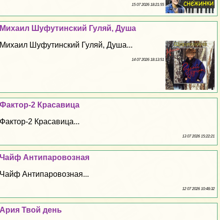
15 07 2026 18:21:55
Михаил Шуфутинский Гуляй, Душа
Михаил Шуфутинский Гуляй, Душа...
14 07 2026 18:13:51
Фактор-2 Красавица
Фактор-2 Красавица...
13 07 2026 15:22:21
Чайф Антипаровозная
Чайф Антипаровозная...
12 07 2026 10:48:32
Ария Твой день