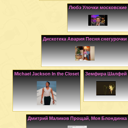
Любэ Улочки московские
Дискотека Авария Песня снегурочки
Michael Jackson In the Closet
Земфира Шалфей
Дмитрий Маликов Прощай, Моя Блондинка