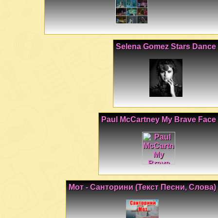
Selena Gomez Stars Dance
Paul McCartney My Brave Face
Мот - Санторини (Текст Песни, Слова)