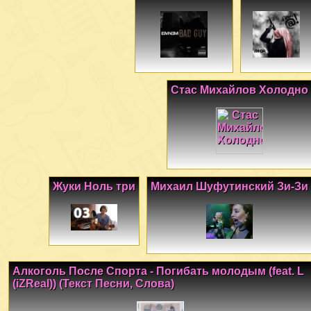
Стас Михайлов Холодно
Жуки Ноль три
Михаил Шуфутинский Зи-Зи
Алкоголь После Спорта - Погибать молодым (feat. L
(iZReal)) (Текст Песни, Слова)