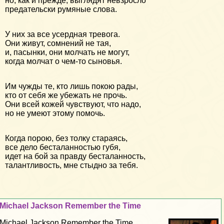
но, как и прежде, выглядят невзросло
предательски румяные слова.
У них за все усердная тревога.
Они живут, сомнений не тая,
и, пасынки, они молчать не могут,
когда молчат о чем-то сыновья.
Им чужды те, кто лишь покою рады,
кто от себя же убежать не прочь.
Они всей кожей чувствуют, что надо,
но не умеют этому помочь.
Когда порою, без толку стараясь,
все дело бесталанностью губя,
идет на бой за правду бесталанность,
талантливость, мне стыдно за тебя.
Michael Jackson Remember the Time
Michael Jackson Remember the Time...