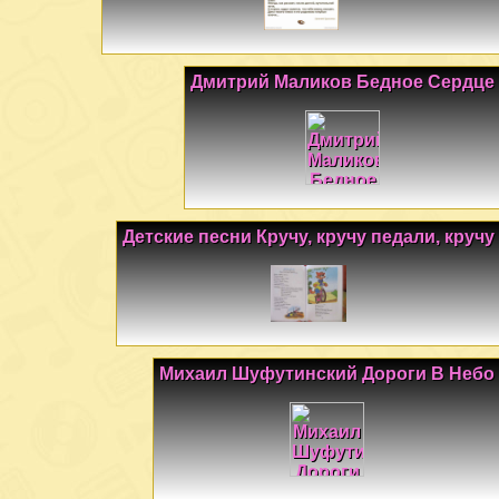
Дмитрий Маликов Бедное Сердце
Детские песни Кручу, кручу педали, кручу
Михаил Шуфутинский Дороги В Небо