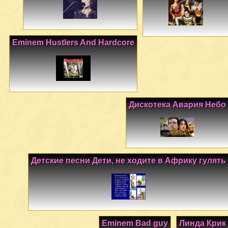
Eminem Hustlers And Hardcore
Дискотека Авария Небо
Детские песни Дети, не ходите в Африку гулять
Eminem Bad guy
Линда Крик