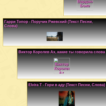
Гарри Топор - Поручик Ржевский (Текст Песни,
Слова)
Виктор Королев Ах, какие ты говорила слова
Elvira T - Гори в аду (Текст Песни, Слова)