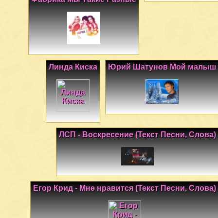
Линда Киска
Юрий Шатунов Мой малыш
ЛСП - Воскресение (Текст Песни, Слова)
Егор Крид - Мне нравится (Текст Песни, Слова)