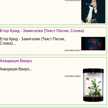
25 06 2026 11:39:22
Егор Крид - Зажигалки (Текст Песни, Слова)
Егор Крид - Зажигалки (Текст Песни,
Слова)...
24 06 2026 19:26:14
Аквариум Вверх
Аквариум Вверх...
23 06 2026 14:38:20