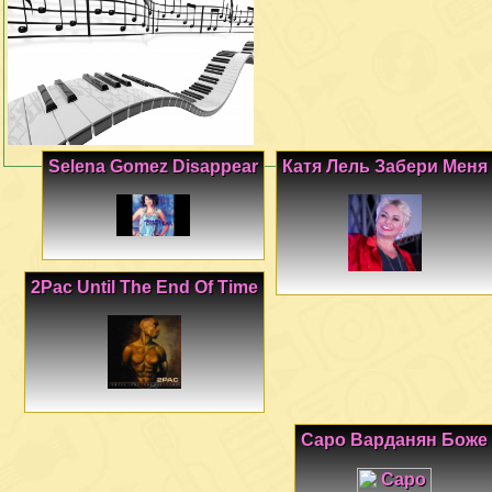
Selena Gomez Disappear
Катя Лель Забери Меня
2Pac Until The End Of Time
Саро Варданян Боже