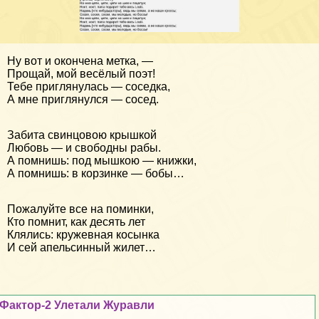
Ну вот и окончена метка, —
Прощай, мой весёлый поэт!
Тебе приглянулась — соседка,
А мне приглянулся — сосед.
Забита свинцовою крышкой
Любовь — и свободны рабы.
А помнишь: под мышкою — книжки,
А помнишь: в корзинке — бобы…
Пожалуйте все на поминки,
Кто помнит, как десять лет
Клялись: кружевная косынка
И сей апельсинный жилет…
Фактор-2 Улетали Журавли