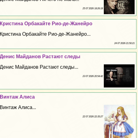
25 07 2026 18:26:18
Кристина Орбакайте Рио-де-Жанейро
Кристина Орбакайте Рио-де-Жанейро...
24 07 2026 21:50:21
Денис Майданов Растают следы
Денис Майданов Растают следы...
23 07 2026 20:54:42
Винтаж Алиса
Винтаж Алиса...
22 07 2026 22:35:27