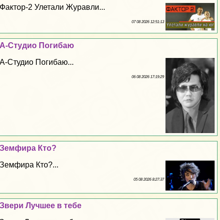
Фактор-2 Улетали Журавли...
07 08 2026 12:51:13
А-Студио Погибаю
А-Студио Погибаю...
06 08 2026 17:19:29
Земфира Кто?
Земфира Кто?...
05 08 2026 8:27:37
Звери Лучшее в тебе