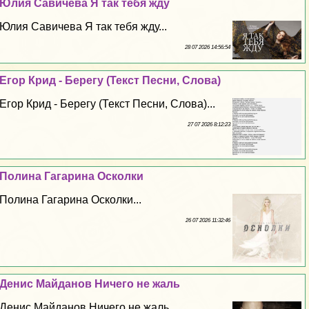
Юлия Савичева Я так тебя жду
Юлия Савичева Я так тебя жду...
28 07 2026 14:56:54
Егор Крид - Берегу (Текст Песни, Слова)
Егор Крид - Берегу (Текст Песни, Слова)...
27 07 2026 8:12:23
Полина Гагарина Осколки
Полина Гагарина Осколки...
26 07 2026 11:32:46
Денис Майданов Ничего не жаль
Денис Майданов Ничего не жаль...