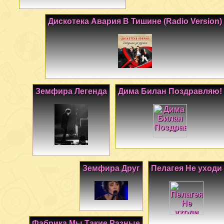
Дискотека Авария В Тишине (Radio Version)
Земфира Легенда
Дима Билан Поздравляю!
Земфира Друг
Пелагея Не уходи
Фабрика Мы Такие Разные