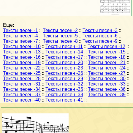
Еще:
Тексты песен -1
::
Тексты песен -2
::
Тексты песен -3
::
Тексты песен -4
::
Тексты песен -5
::
Тексты песен -6
::
Тексты песен -7
::
Тексты песен -8
::
Тексты песен -9
::
Тексты песен -10
::
Тексты песен -11
::
Тексты песен -12
::
Тексты песен -13
::
Тексты песен -14
::
Тексты песен -15
::
Тексты песен -16
::
Тексты песен -17
::
Тексты песен -18
::
Тексты песен -19
::
Тексты песен -20
::
Тексты песен -21
::
Тексты песен -22
::
Тексты песен -23
::
Тексты песен -24
::
Тексты песен -25
::
Тексты песен -26
::
Тексты песен -27
::
Тексты песен -28
::
Тексты песен -29
::
Тексты песен -30
::
Тексты песен -31
::
Тексты песен -32
::
Тексты песен -33
::
Тексты песен -34
::
Тексты песен -35
::
Тексты песен -36
::
Тексты песен -37
::
Тексты песен -38
::
Тексты песен -39
::
Тексты песен -40
::
Тексты песен -41
::