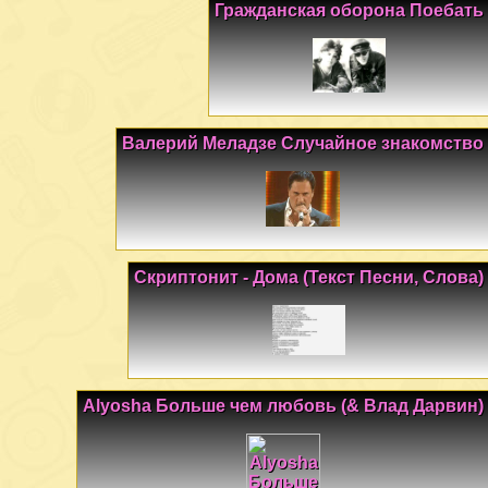
Гражданская оборона Поебать
Валерий Меладзе Случайное знакомство
Скриптонит - Дома (Текст Песни, Слова)
Alyosha Больше чем любовь (& Влад Дарвин)