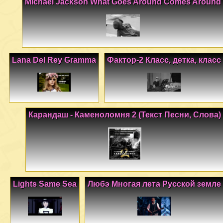
Michael Jackson What Goes Around Comes Around
Lana Del Rey Gramma
Фактор-2 Класс, детка, класс
Карандаш - Каменоломня 2 (Текст Песни, Слова)
Lights Same Sea
Любэ Многая лета Русской земле