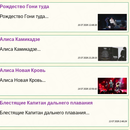
Рождество Гони туда
Рождество Гони туда...
16 07 2026 13:48:36
Алиса Камикадзе
Алиса Камикадзе...
15 07 2026 21:28:16
Алиса Новая Кровь
Алиса Новая Кровь...
14 07 2026 10:56:42
Блестящие Капитан дальнего плавания
Блестящие Капитан дальнего плавания...
13 07 2026 2:46:24