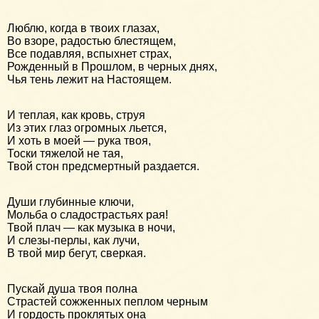
Люблю, когда в твоих глазах,
Во взоре, радостью блестящем,
Все подавляя, вспыхнет страх,
Рожденный в Прошлом, в черных днях,
Чья тень лежит на Настоящем.
И теплая, как кровь, струя
Из этих глаз огромных льется,
И хоть в моей — рука твоя,
Тоски тяжелой не тая,
Твой стон предсмертный раздается.
Души глубинные ключи,
Мольба о сладострастьях рая!
Твой плач — как музыка в ночи,
И слезы-перлы, как лучи,
В твой мир бегут, сверкая.
Пускай душа твоя полна
Страстей сожженных пеплом черным
И гордость проклятых она