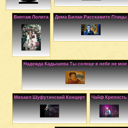
Винтаж Лолита
Дима Билан Расскажите Птицы
Надежда Кадышева Ты солнце в небе не мое
Михаил Шуфутинский Концерт
Чайф Крепость