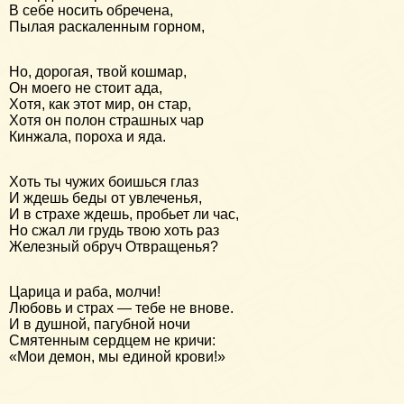
В себе носить обречена,
Пылая раскаленным горном,
Но, дорогая, твой кошмар,
Он моего не стоит ада,
Хотя, как этот мир, он стар,
Хотя он полон страшных чар
Кинжала, пороха и яда.
Хоть ты чужих боишься глаз
И ждешь беды от увлеченья,
И в страхе ждешь, пробьет ли час,
Но сжал ли грудь твою хоть раз
Железный обруч Отвращенья?
Царица и раба, молчи!
Любовь и страх — тебе не внове.
И в душной, пагубной ночи
Смятенным сердцем не кричи:
«Мои демон, мы единой крови!»