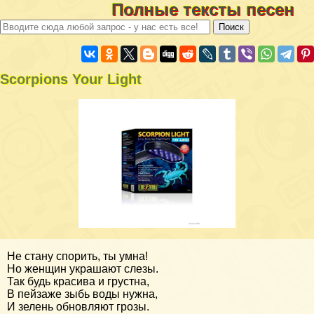
Полные тексты песен
Scorpions Your Light
Не стану спорить, ты умна!
Но женщин украшают слезы.
Так будь красива и грустна,
В пейзаже зыбь воды нужна,
И зелень обновляют грозы.