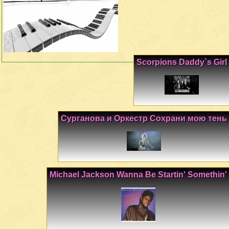
Scorpions Daddy`s Girl
Сурганова и Оркестр Сохрани мою тень
Michael Jackson Wanna Be Startin' Somethin'