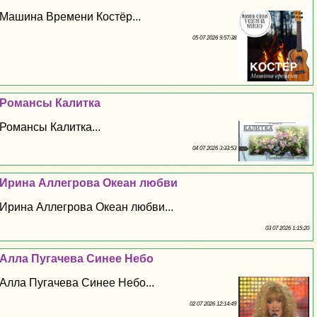
Машина Времени Костёр...
05 07 2026 9:57:38
Романсы Калитка
Романсы Калитка...
04 07 2026 3:33:53
Ирина Аллегрова Океан любви
Ирина Аллегрова Океан любви...
03 07 2026 1:15:20
Алла Пугачева Синее Небо
Алла Пугачева Синее Небо...
02 07 2026 12:14:49