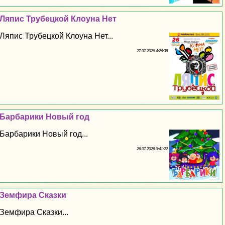
Ляпис Трубецкой Клоуна Нет
Ляпис Трубецкой Клоуна Нет...
27 07 2026 4:26:38
Барбарики Новый год
Барбарики Новый год...
26 07 2026 0:41:22
Земфира Сказки
Земфира Сказки...