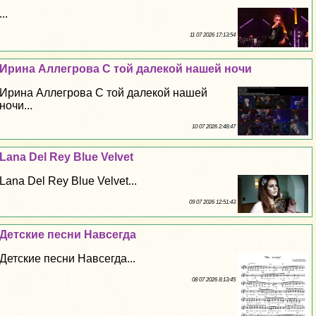
...
11 07 2026 17:13:54
Ирина Аллегрова С той далекой нашей ночи
Ирина Аллегрова С той далекой нашей
ночи...
10 07 2026 2:48:47
Lana Del Rey Blue Velvet
Lana Del Rey Blue Velvet...
09 07 2026 12:51:43
Детские песни Навсегда
Детские песни Навсегда...
08 07 2026 8:13:45