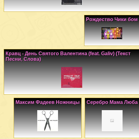
Рождество Чики бом
Кравц - День Святого Валентина (feat. Galiv) (Текст
Песни, Слова)
Максим Фадеев Ножницы
Серебро Мама Люба