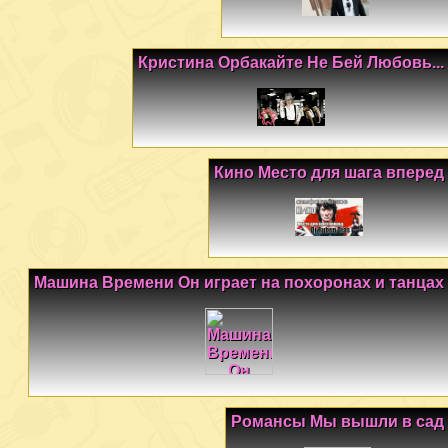
Кристина Орбакайте Не Бей Любовь...
Кино Место для шага вперед
Машина Времени Он играет на похоронах и танцах
Романсы Мы вышли в сад