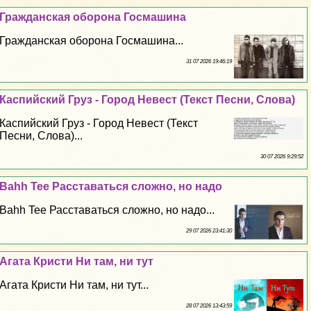
Гражданская оборона Госмашина
Гражданская оборона Госмашина...
31 07 2026 19:46:19
Каспийский Груз - Город Невест (Текст Песни, Слова)
Каспийский Груз - Город Невест (Текст
Песни, Слова)...
30 07 2026 9:29:52
Bahh Tee Расставаться сложно, но надо
Bahh Tee Расставаться сложно, но надо...
29 07 2026 23:41:30
Агата Кристи Ни там, ни тут
Агата Кристи Ни там, ни тут...
28 07 2026 13:43:59