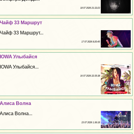
18 07 2026 21:33:23
Чайф 33 Маршрут
Чайф 33 Маршрут...
17 07 2026 8:20:45
IOWA Улыбайся
IOWA Улыбайся...
16 07 2026 22:35:38
Алиса Волна
Алиса Волна...
15 07 2026 1:36:18