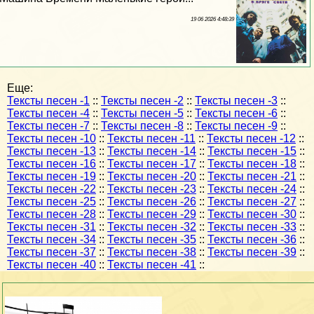
19 06 2026 4:48:39
Еще:
Тексты песен -1
::
Тексты песен -2
::
Тексты песен -3
::
Тексты песен -4
::
Тексты песен -5
::
Тексты песен -6
::
Тексты песен -7
::
Тексты песен -8
::
Тексты песен -9
::
Тексты песен -10
::
Тексты песен -11
::
Тексты песен -12
::
Тексты песен -13
::
Тексты песен -14
::
Тексты песен -15
::
Тексты песен -16
::
Тексты песен -17
::
Тексты песен -18
::
Тексты песен -19
::
Тексты песен -20
::
Тексты песен -21
::
Тексты песен -22
::
Тексты песен -23
::
Тексты песен -24
::
Тексты песен -25
::
Тексты песен -26
::
Тексты песен -27
::
Тексты песен -28
::
Тексты песен -29
::
Тексты песен -30
::
Тексты песен -31
::
Тексты песен -32
::
Тексты песен -33
::
Тексты песен -34
::
Тексты песен -35
::
Тексты песен -36
::
Тексты песен -37
::
Тексты песен -38
::
Тексты песен -39
::
Тексты песен -40
::
Тексты песен -41
::