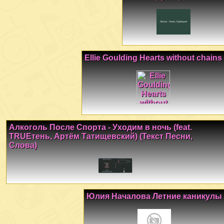
Ellie Goulding Hearts without chains
Алкоголь После Спорта - Уходим в ночь (feat.
TRUEтень, Артём Татищевский) (Текст Песни,
Слова)
Юлия Началова Летние каникулы