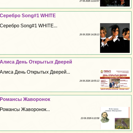
27 06 2026 13:23:57
Серебро Song#1 WHITE
Серебро Song#1 WHITE...
26 06 2026 14:28:13
Алиса День Открытых Дверей
Алиса День Открытых Дверей...
24 06 2026 18:55:13
Романсы Жаворонок
Романсы Жаворонок...
23 06 2026 6:10:58