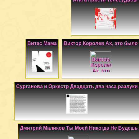
Витас Мама
Виктор Королев Ах, это было
Сурганова и Оркестр Двадцать два часа разлуки
Дмитрий Маликов Ты Моей Никогда Не Будешь