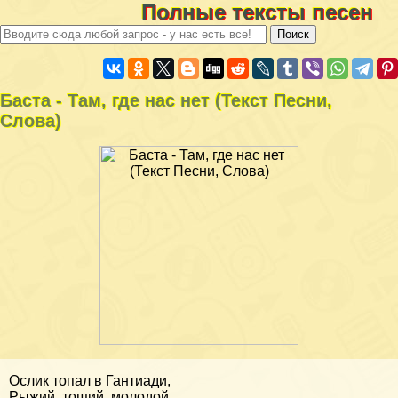
Полные тексты песен
Баста - Там, где нас нет (Текст Песни,
Слова)
Ослик топал в Гантиади,
Рыжий, тощий, молодой.