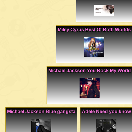
Miley Cyrus Best Of Both Worlds
Michael Jackson You Rock My World
Michael Jackson Blue gangsta
Adele Need you know