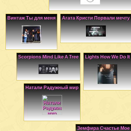
Винтаж Ты для меня
Агата Кристи Порвали мечту
Scorpions Mind Like A Tree
Lights How We Do It
Натали Радужный мир
Земфира Счастье Мое