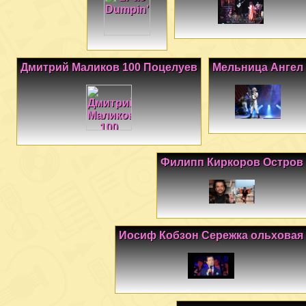
Дмитрий Маликов 100 Поцелуев
Мельница Ангел
Филипп Киркоров Остров
Иосиф Кобзон Сережка ольховая