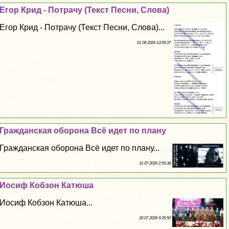
Егор Крид - Потрачу (Текст Песни, Слова)
Егор Крид - Потрачу (Текст Песни, Слова)...
01 08 2026 13:59:37
Гражданская оборона Всё идет по плану
Гражданская оборона Всё идет по плану...
31 07 2026 2:59:38
Иосиф Кобзон Катюша
Иосиф Кобзон Катюша...
30 07 2026 9:35:50