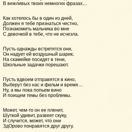
В вежливых твоих немногих фразах…
Как хотелось бы в один из дней,
Должен я тебе признаться честно,
Познакомить мальчика во мне
С девочкой в тебе, что не исчезла.
Пусть однажды встретятся они,
Он надует ей воздушный шарик,
На скамейке посидят в тени,
Школьные задачки порешают.
Пусть вдвоем отправятся в кино,
Выберут без нас и фильм и время…
Ну, а мы пока попьем вино
И поищем темы без проблемы.
Может, чем-то он ее пленит,
Шуткой удивит, развеет скуку,
И случится, может, что они
ЗдОрово понравятся друг другу.