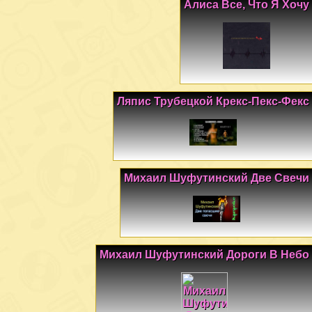
Алиса Все, Что Я Хочу
Ляпис Трубецкой Крекс-Пекс-Фекс
Михаил Шуфутинский Две Свечи
Михаил Шуфутинский Дороги В Небо