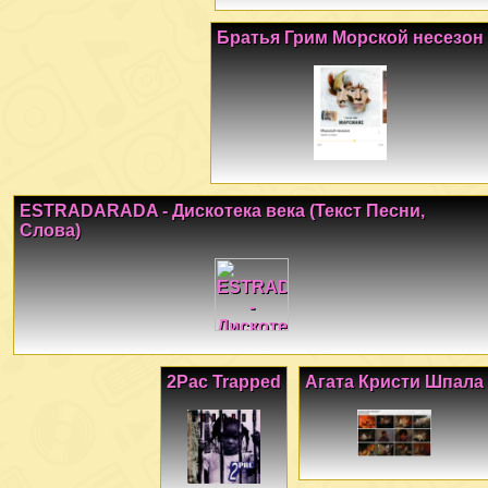
Братья Грим Морской несезон
ESTRADARADA - Дискотека века (Текст Песни,
Слова)
2Pac Trapped
Агата Кристи Шпала