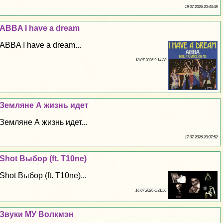
19 07 2026 20:43:38
ABBA I have a dream
ABBA I have a dream...
18 07 2026 9:14:38
Земляне А жизнь идет
Земляне А жизнь идет...
17 07 2026 20:37:52
Shot Выбор (ft. T10ne)
Shot Выбор (ft. T10ne)...
16 07 2026 6:31:56
Звуки МУ Волкмэн