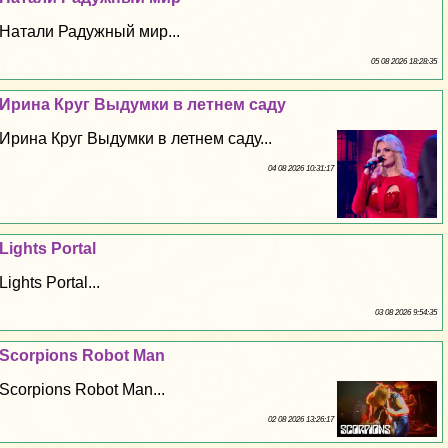
Натали Радужный мир...
05 08 2026 18:28:35
Ирина Круг Выдумки в летнем саду
Ирина Круг Выдумки в летнем саду...
04 08 2026 10:31:17
Lights Portal
Lights Portal...
03 08 2026 9:54:35
Scorpions Robot Man
Scorpions Robot Man...
02 08 2026 13:26:17