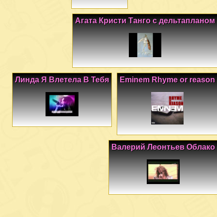
Агата Кристи Танго с дельтапланом
Линда Я Влетела В Тебя
Eminem Rhyme or reason
Валерий Леонтьев Облако