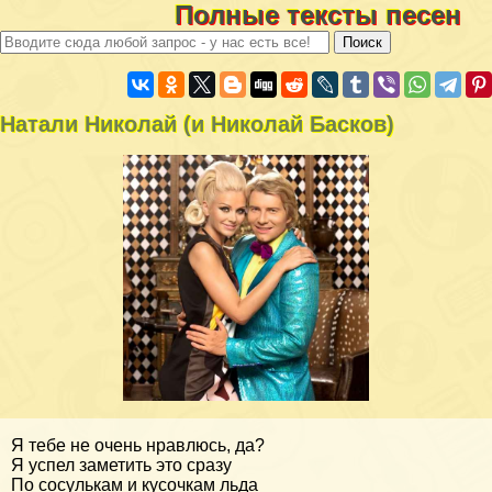
Полные тексты песен
Натали Николай (и Николай Басков)
Я тебе не очень нравлюсь, да?
Я успел заметить это сразу
По сосулькам и кусочкам льда