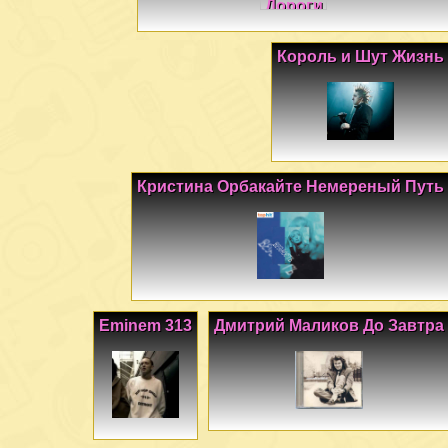
Король и Шут Жизнь
Кристина Орбакайте Немереный Путь
Eminem 313
Дмитрий Маликов До Завтра