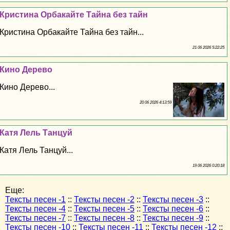
Кристина Орбакайте Тайна без тайн
Кристина Орбакайте Тайна без тайн...
21 06 2026 5:22:25
Кино Дерево
Кино Дерево...
20 06 2026 4:13:59
Катя Лель Танцуй
Катя Лель Танцуй...
19 06 2026 0:20:18
Еще:
Тексты песен -1
::
Тексты песен -2
::
Тексты песен -3
::
Тексты песен -4
::
Тексты песен -5
::
Тексты песен -6
::
Тексты песен -7
::
Тексты песен -8
::
Тексты песен -9
::
Тексты песен -10
::
Тексты песен -11
::
Тексты песен -12
::