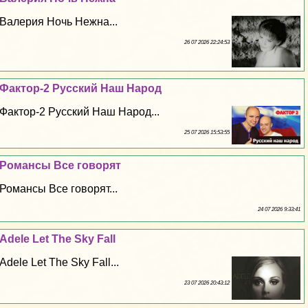
Валерия Ночь Нежна...
26 07 2026 22:24:53
Фактор-2 Русский Наш Народ
Фактор-2 Русский Наш Народ...
25 07 2026 15:53:55
Романсы Все говорят
Романсы Все говорят...
24 07 2026 9:33:41
Adele Let The Sky Fall
Adele Let The Sky Fall...
23 07 2026 20:43:12