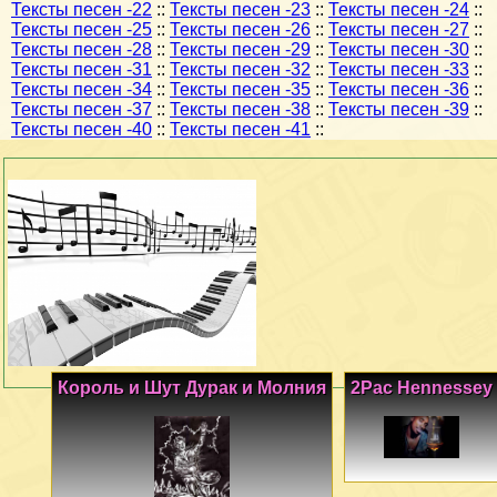
Тексты песен -22
::
Тексты песен -23
::
Тексты песен -24
::
Тексты песен -25
::
Тексты песен -26
::
Тексты песен -27
::
Тексты песен -28
::
Тексты песен -29
::
Тексты песен -30
::
Тексты песен -31
::
Тексты песен -32
::
Тексты песен -33
::
Тексты песен -34
::
Тексты песен -35
::
Тексты песен -36
::
Тексты песен -37
::
Тексты песен -38
::
Тексты песен -39
::
Тексты песен -40
::
Тексты песен -41
::
Король и Шут Дурак и Молния
2Pac Hennessey