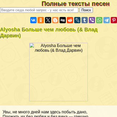
Полные тексты песен
Alyosha Больше чем любовь (& Влад
Дарвин)
Увы, не много дней нам здесь побыть дано,
Прожить их без любви и без вина — грешно.