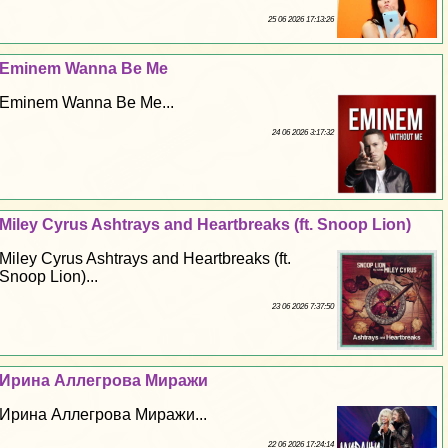
25 06 2026 17:13:26
Eminem Wanna Be Me
Eminem Wanna Be Me...
24 06 2026 3:17:32
Miley Cyrus Ashtrays and Heartbreaks (ft. Snoop Lion)
Miley Cyrus Ashtrays and Heartbreaks (ft.
Snoop Lion)...
23 06 2026 7:37:50
Ирина Аллегрова Миражи
Ирина Аллегрова Миражи...
22 06 2026 17:24:14