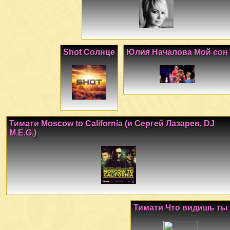
Shot Солнце
Юлия Началова Мой сон
Тимати Moscow to California (и Сергей Лазарев, DJ
M.E.G.)
Тимати Что видишь ты