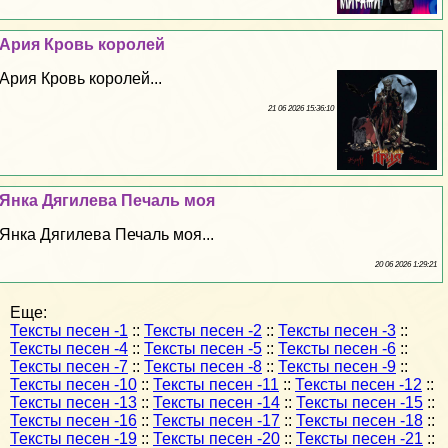
Ария Кровь королей
Ария Кровь королей...
21 06 2026 15:36:10
Янка Дягилева Печаль моя
Янка Дягилева Печаль моя...
20 06 2026 1:29:21
Еще:
Тексты песен -1
::
Тексты песен -2
::
Тексты песен -3
::
Тексты песен -4
::
Тексты песен -5
::
Тексты песен -6
::
Тексты песен -7
::
Тексты песен -8
::
Тексты песен -9
::
Тексты песен -10
::
Тексты песен -11
::
Тексты песен -12
::
Тексты песен -13
::
Тексты песен -14
::
Тексты песен -15
::
Тексты песен -16
::
Тексты песен -17
::
Тексты песен -18
::
Тексты песен -19
::
Тексты песен -20
::
Тексты песен -21
::