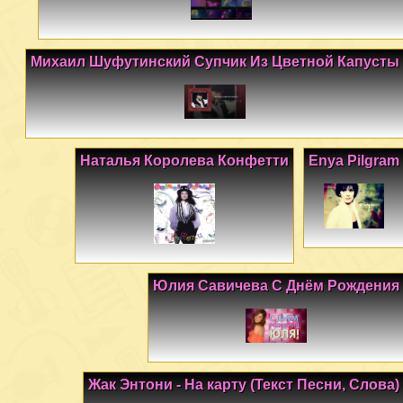
Михаил Шуфутинский Супчик Из Цветной Капусты
Наталья Королева Конфетти
Enya Pilgram
Юлия Савичева С Днём Рождения
Жак Энтони - На карту (Текст Песни, Слова)