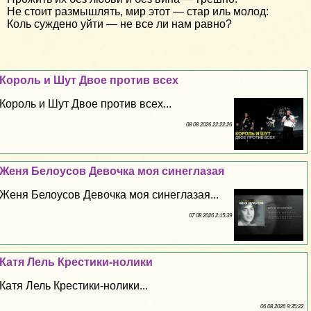
Не стоит размышлять, мир этот — стар иль молод:
Коль суждено уйти — не все ли нам равно?
Король и Шут Двое против всех
Король и Шут Двое против всех...
08 08 2026 22:22:26
Женя Белоусов Дeвoчка моя синеглазая
Женя Белоусов Дeвoчка моя синеглазая...
07 08 2026 2:15:39
Катя Лель Крестики-нолики
Катя Лель Крестики-нолики...
06 08 2026 9:35:22