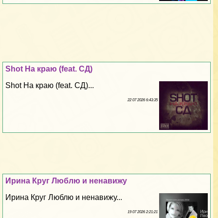
Shot На краю (feat. СД)
Shot На краю (feat. СД)...
22 07 2026 6:43:35
Ирина Круг Люблю и ненавижу
Ирина Круг Люблю и ненавижу...
19 07 2026 2:21:21