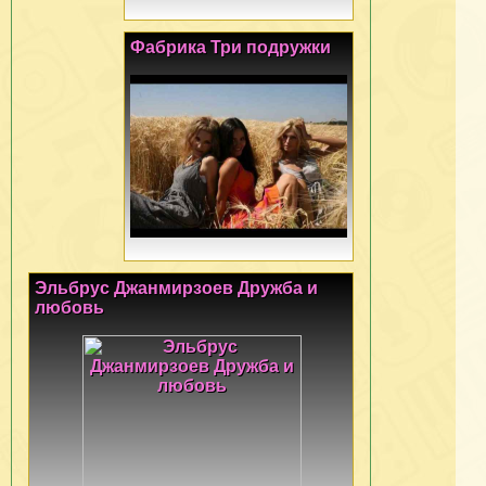
Фабрика Три подружки
Эльбрус Джанмирзоев Дружба и
любовь