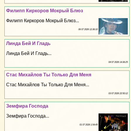
Филипп Киркоров Мокрый Блюз
Филипп Киркоров Мокрый Блюз...
06 07 2026 12:36:10
Линда Бей И Гладь
Линда Бей И Гладь...
04 07 2026 14:36:25
Стас Михайлов Ты Только Для Меня
Стас Михайлов Ты Только Для Меня...
03 07 2026 22:50:12
Земфира Господа
Земфира Господа...
01 07 2026 1:54:45