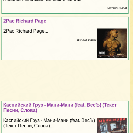
13 07 2026 13:37:34
2Pac Richard Page
2Pac Richard Page...
11 07 2026 14:19:42
Каспийский Груз - Мани-Мани (feat. ВесЪ) (Текст
Песни, Слова)
Каспийский Груз - Мани-Мани (feat. ВесЪ)
(Текст Песни, Слова)...