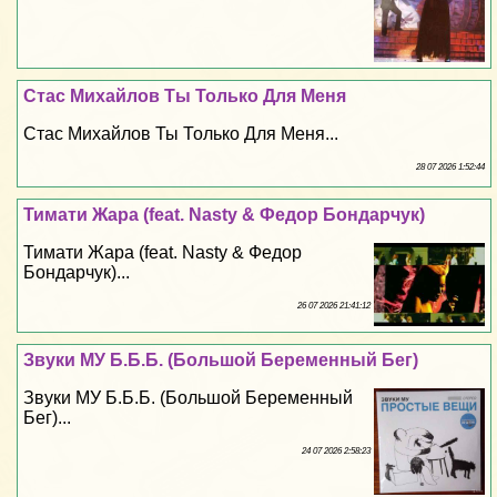
Стас Михайлов Ты Только Для Меня
Стас Михайлов Ты Только Для Меня...
28 07 2026 1:52:44
Тимати Жара (feat. Nasty & Федор Бондарчук)
Тимати Жара (feat. Nasty & Федор
Бондарчук)...
26 07 2026 21:41:12
Звуки МУ Б.Б.Б. (Большой Беременный Бег)
Звуки МУ Б.Б.Б. (Большой Беременный
Бег)...
24 07 2026 2:58:23