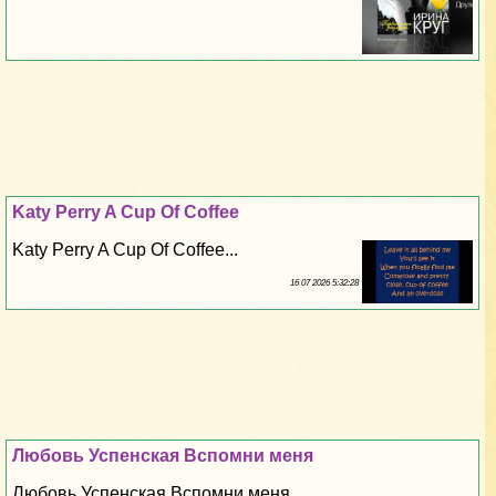
Katy Perry A Cup Of Coffee
Katy Perry A Cup Of Coffee...
16 07 2026 5:32:28
Любовь Успенская Вспомни меня
Любовь Успенская Вспомни меня...