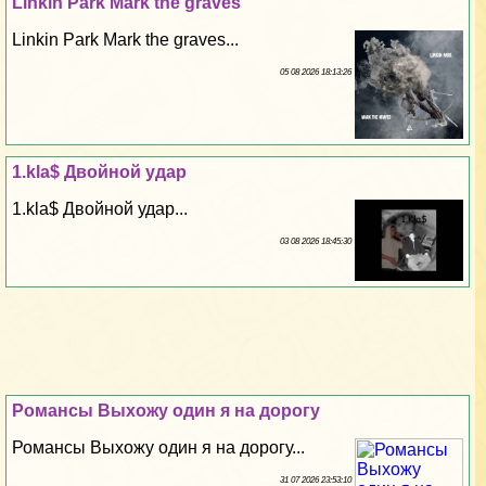
Linkin Park Mark the graves
Linkin Park Mark the graves...
05 08 2026 18:13:26
1.kla$ Двойной удар
1.kla$ Двойной удар...
03 08 2026 18:45:30
Романсы Выхожу один я на дорогу
Романсы Выхожу один я на дорогу...
31 07 2026 23:53:10