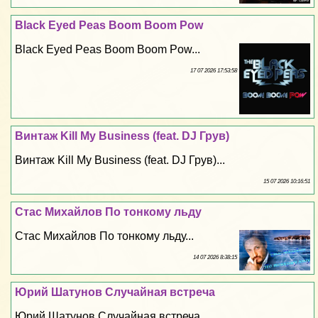
Black Eyed Peas Boom Boom Pow
Black Eyed Peas Boom Boom Pow...
17 07 2026 17:53:58
Винтаж Kill My Business (feat. DJ Грув)
Винтаж Kill My Business (feat. DJ Грув)...
15 07 2026 10:16:51
Стас Михайлов По тонкому льду
Стас Михайлов По тонкому льду...
14 07 2026 8:38:15
Юрий Шатунов Случайная встреча
Юрий Шатунов Случайная встреча...