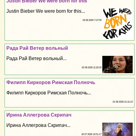
Justin Bieber We were born for this
Justin Bieber We were born for this...
04 08 2026 7:37:59
Рада Рай Ветер вольный
Рада Рай Ветер вольный...
02 08 2026 11:20:35
Филипп Киркоров Римская Полночь
Филипп Киркоров Римская Полночь...
01 08 2026 21:31:15
Ирина Аллегрова Скрипач
Ирина Аллегрова Скрипач...
30 07 2026 16:51:17