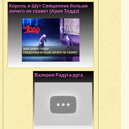
Король и Шут Священник больше
ничего не скажет (Ария Тодда)
Валерия Радуга-дуга