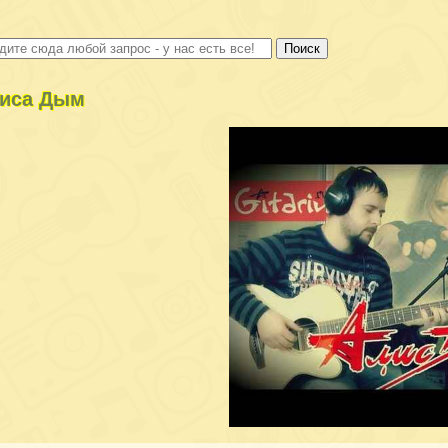
иса Дым