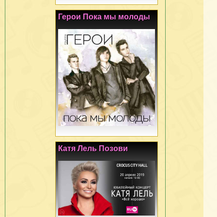
Герои Пока мы молоды
Катя Лель Позови