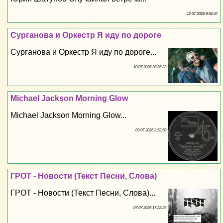
12 07 2026 9:52:37
Сурганова и Оркестр Я иду по дороге
Сурганова и Оркестр Я иду по дороге...
10 07 2026 20:26:22
Michael Jackson Morning Glow
Michael Jackson Morning Glow...
09 07 2026 2:53:50
ГРОТ - Новости (Текст Песни, Слова)
ГРОТ - Новости (Текст Песни, Слова)...
07 07 2026 17:23:29