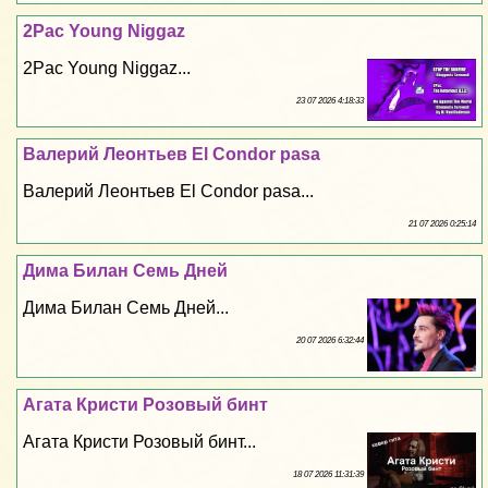
2Pac Young Niggaz
2Pac Young Niggaz...
23 07 2026 4:18:33
Валерий Леонтьев El Condor pasa
Валерий Леонтьев El Condor pasa...
21 07 2026 0:25:14
Дима Билан Семь Дней
Дима Билан Семь Дней...
20 07 2026 6:32:44
Агата Кристи Розовый бинт
Агата Кристи Розовый бинт...
18 07 2026 11:31:39