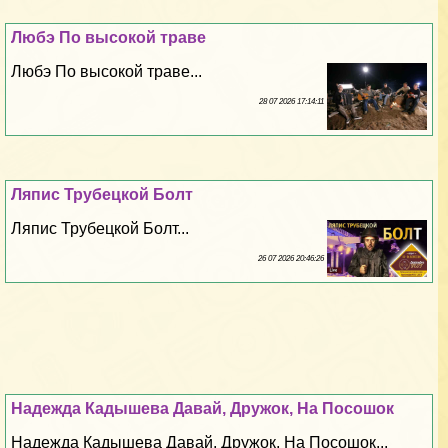
Любэ По высокой траве
Любэ По высокой траве...
28 07 2026 17:14:11
Ляпис Трубецкой Болт
Ляпис Трубецкой Болт...
26 07 2026 20:46:26
Надежда Кадышева Давай, Дружок, На Посошок
Надежда Кадышева Давай, Дружок, На Посошок...