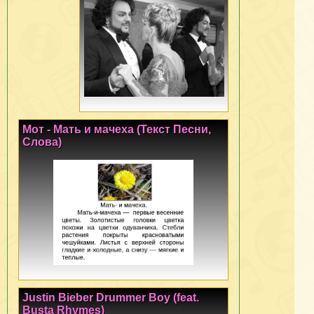
Мот - Мать и мачеха (Текст Песни,
Слова)
Justin Bieber Drummer Boy (feat.
Busta Rhymes)