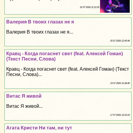
22 07 2026 11:12:35
Валерия В твоих глазах не я
Валерия В твоих глазах не я...
20 07 2026 12:45:46
Кравц - Когда погаснет свет (feat. Алексей Гоман)
(Текст Песни, Слова)
Кравц - Когда погаснет свет (feat. Алексей Гоман) (Текст
Песни, Слова)...
19 07 2026 15:38:40
Витас Я живой
Витас Я живой...
17 07 2026 14:10:10
Агата Кристи Ни там, ни тут