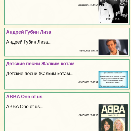
03 08 2026 12:42:52
Андрей Губин Лиза
Андрей Губин Лиза...
01 08 2026 8:50:33
Детские песни Жалким котам
Детские песни Жалким котам...
31 07 2026 17:32:53
ABBA One of us
ABBA One of us...
29 07 2026 12:38:52