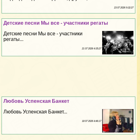
23 07 2026 9:32:27
Детские песни Мы все - участники регаты
Детские песни Мы все - участники
регаты...
21 07 2026 4:35:27
Любовь Успенская Банкет
Любовь Успенская Банкет...
18 07 2026 4:46:17