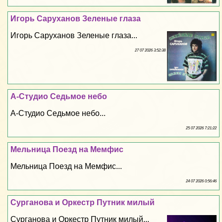
Игорь Саруханов Зеленые глаза
Игорь Саруханов Зеленые глаза...
27 07 2026 3:52:38
А-Студио Седьмое небо
А-Студио Седьмое небо...
25 07 2026 7:21:22
Мельница Поезд на Мемфис
Мельница Поезд на Мемфис...
24 07 2026 0:56:46
Сурганова и Оркестр Путник милый
Сурганова и Оркестр Путник милый...