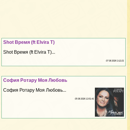
Shot Время (ft Elvira T)
Shot Время (ft Elvira T)...
07 08 2026 3:12:21
София Ротару Моя Любовь
София Ротару Моя Любовь...
05 08 2026 13:51:41