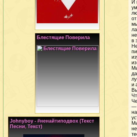
И 
ум
л
от
м
л
не
Блестящие Поверила
в 
Н
пи
из
из
М
д
лу
и 
Вы
Чт
Че
—
на
ус
Johnyboy - #ненайтиподвох (Текст
М
Песни, Текст)
не
те