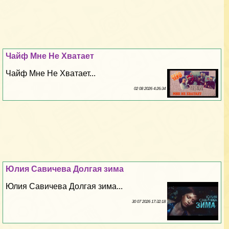
Чайф Мне Не Хватает
Чайф Мне Не Хватает...
02 08 2026 4:26:34
Юлия Савичева Долгая зима
Юлия Савичева Долгая зима...
30 07 2026 17:32:18