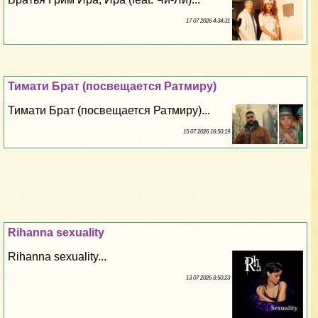
17 07 2026 4:34:31
Тимати Брат (посвещается Ратмиру)
Тимати Брат (посвещается Ратмиру)...
15 07 2026 16:50:19
Rihanna sехuality
Rihanna sехuality...
13 07 2026 8:50:23