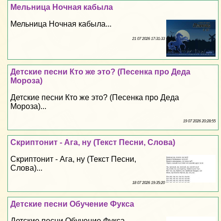
Мельница Ночная кабыла
Мельница Ночная кабыла...
21 07 2026 17:31:33
Детские песни Кто же это? (Песенка про Деда
Мороза)
Детские песни Кто же это? (Песенка про Деда
Мороза)...
19 07 2026 20:28:55
Скриптонит - Ага, ну (Текст Песни, Слова)
Скриптонит - Ага, ну (Текст Песни,
Слова)...
18 07 2026 19:35:20
Детские песни Обучение Фукса
Детские песни Обучение Фукса...