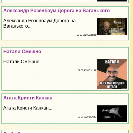
Александр Розенбаум Дорога на Ваганького
Александр Розенбаум Дорога на
Ваганького...
11 07 2026 11:55:58
Натали Смешно
Натали Смешно...
09 07 2026 5:41:38
Агата Кристи Канкан
Агата Кристи Канкан...
07 07 2026 9:34:12