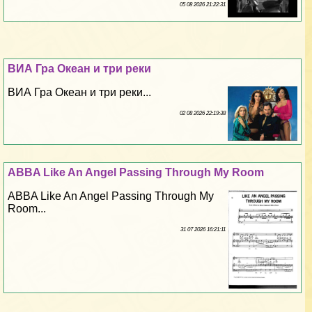
05 08 2026 21:22:31
ВИА Гра Океан и три реки
ВИА Гра Океан и три реки...
02 08 2026 22:19:38
ABBA Like An Angel Passing Through My Room
ABBA Like An Angel Passing Through My
Room...
31 07 2026 16:21:11