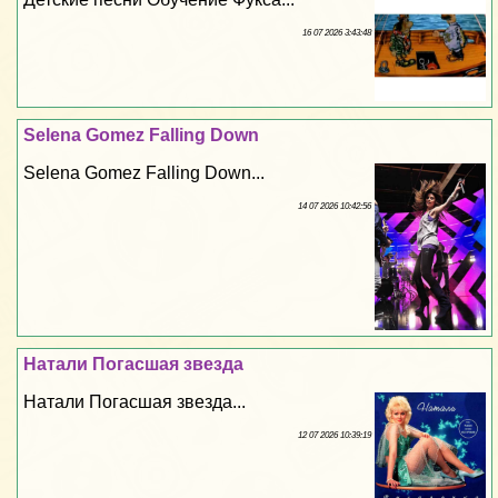
16 07 2026 3:43:48
Selena Gomez Falling Down
Selena Gomez Falling Down...
14 07 2026 10:42:56
Натали Погасшая звезда
Натали Погасшая звезда...
12 07 2026 10:39:19