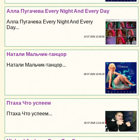
Алла Пугачева Every Night And Every Day
Алла Пугачева Every Night And Every
Day...
10 07 2026 12:58:58
Натали Мальчик-танцор
Натали Мальчик-танцор...
08 07 2026 14:55:39
Птаха Что успеем
Птаха Что успеем...
06 07 2026 13:11:40