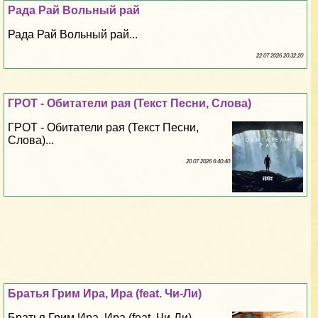
Рада Рай Вольный рай
Рада Рай Вольный рай...
22 07 2026 20:32:20
ГРОТ - Обитатели рая (Текст Песни, Слова)
ГРОТ - Обитатели рая (Текст Песни,
Слова)...
20 07 2026 6:40:40
Братья Грим Ира, Ира (feat. Чи-Ли)
Братья Грим Ира, Ира (feat. Чи-Ли)...