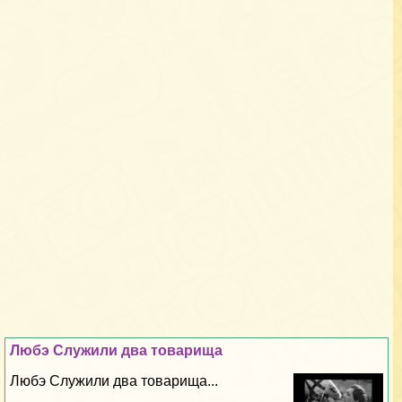
Любэ Служили два товарища
Любэ Служили два товарища...