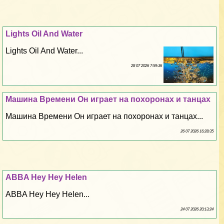
Lights Oil And Water
Lights Oil And Water...
28 07 2026 7:59:36
Машина Времени Он играет на похоронах и танцах
Машина Времени Он играет на похоронах и танцах...
26 07 2026 16:28:35
ABBA Hey Hey Helen
ABBA Hey Hey Helen...
24 07 2026 20:13:24