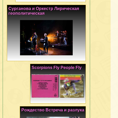
Сурганова и Оркестр Лирическая
геополитическая
Scorpions Fly People Fly
Рождество Встреча и разлука