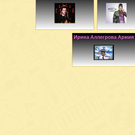
Ирина Аллегрова Армия