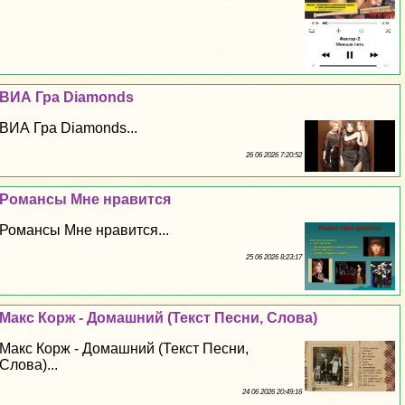
ВИА Гра Diamonds
ВИА Гра Diamonds...
26 06 2026 7:20:52
Романсы Мне нравится
Романсы Мне нравится...
25 06 2026 8:23:17
Макс Корж - Домашний (Текст Песни, Слова)
Макс Корж - Домашний (Текст Песни,
Слова)...
24 06 2026 20:49:16