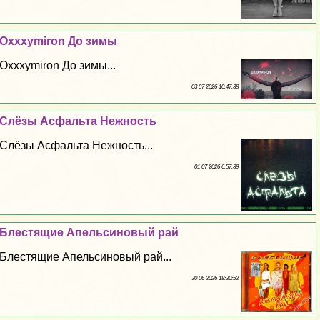
Oxxxymiron До зимы
Oxxxymiron До зимы...
03 07 2026 10:47:38
Слёзы Асфальта Нежность
Слёзы Асфальта Нежность...
01 07 2026 6:57:39
Блестящие Апельсиновый рай
Блестящие Апельсиновый рай...
30 06 2026 18:30:52