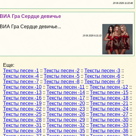
20 06 2026 11:22:48
ВИА Гра Сердце девичье
ВИА Гра Сердце девичье...
19 06 2026 6:31:33
Еще:
Тексты песен -1
::
Тексты песен -2
::
Тексты песен -3
::
Тексты песен -4
::
Тексты песен -5
::
Тексты песен -6
::
Тексты песен -7
::
Тексты песен -8
::
Тексты песен -9
::
Тексты песен -10
::
Тексты песен -11
::
Тексты песен -12
::
Тексты песен -13
::
Тексты песен -14
::
Тексты песен -15
::
Тексты песен -16
::
Тексты песен -17
::
Тексты песен -18
::
Тексты песен -19
::
Тексты песен -20
::
Тексты песен -21
::
Тексты песен -22
::
Тексты песен -23
::
Тексты песен -24
::
Тексты песен -25
::
Тексты песен -26
::
Тексты песен -27
::
Тексты песен -28
::
Тексты песен -29
::
Тексты песен -30
::
Тексты песен -31
::
Тексты песен -32
::
Тексты песен -33
::
Тексты песен -34
::
Тексты песен -35
::
Тексты песен -36
::