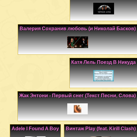
Валерия Сохранив любовь (и Николай Басков)
Катя Лель Поезд В Никуда
Жак Энтони - Первый снег (Текст Песни, Слова)
Adele I Found A Boy
Винтаж Play (feat. Kirill Clash)