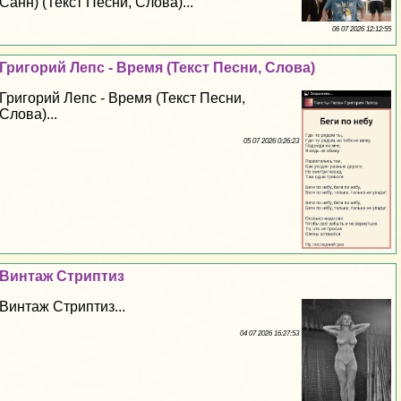
Санн) (Текст Песни, Слова)...
06 07 2026 12:12:55
Григорий Лепс - Время (Текст Песни, Слова)
Григорий Лепс - Время (Текст Песни,
Слова)...
05 07 2026 0:26:23
Винтаж Cтpиптиз
Винтаж Cтpиптиз...
04 07 2026 16:27:53