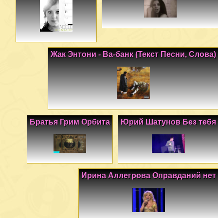
Жак Энтони - Ва-банк (Текст Песни, Слова)
Братья Грим Орбита
Юрий Шатунов Без тебя
Ирина Аллегрова Оправданий нет