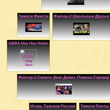
Тимати Фиеста
Фактор-2 Школьные Друзья
ABBA Hey Hey Helen
Фактор-2 Смерть (feat. Девиз, Помеха Справа)
Игорь Тальков Россия
Тимати Понты