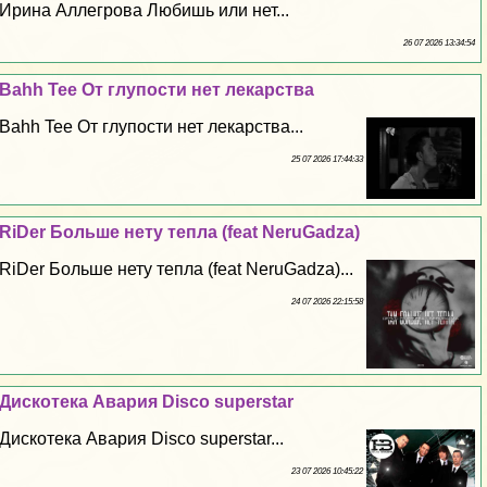
Ирина Аллегрова Любишь или нет...
26 07 2026 13:34:54
Bahh Tee От глупости нет лекарства
Bahh Tee От глупости нет лекарства...
25 07 2026 17:44:33
RiDer Больше нету тепла (feat NeruGadza)
RiDer Больше нету тепла (feat NeruGadza)...
24 07 2026 22:15:58
Дискотека Авария Disco superstar
Дискотека Авария Disco superstar...
23 07 2026 10:45:22