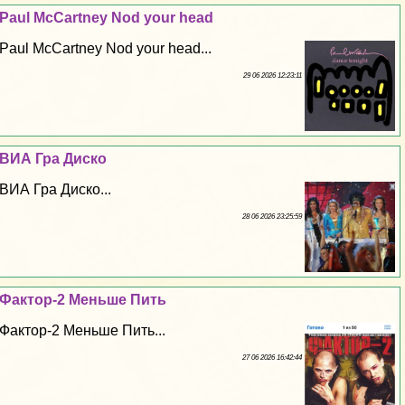
Paul McCartney Nod your head
Paul McCartney Nod your head...
29 06 2026 12:23:11
ВИА Гра Диско
ВИА Гра Диско...
28 06 2026 23:25:59
Фактор-2 Меньше Пить
Фактор-2 Меньше Пить...
27 06 2026 16:42:44