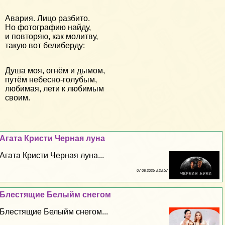
Авария. Лицо разбито.
Но фотографию найду,
и повторяю, как молитву,
такую вот белиберду:
Душа моя, огнём и дымом,
путём небесно-голубым,
любимая, лети к любимым
своим.
Агата Кристи Черная луна
Агата Кристи Черная луна...
07 08 2026 3:23:57
Блестящие Белыйм снегом
Блестящие Белыйм снегом...