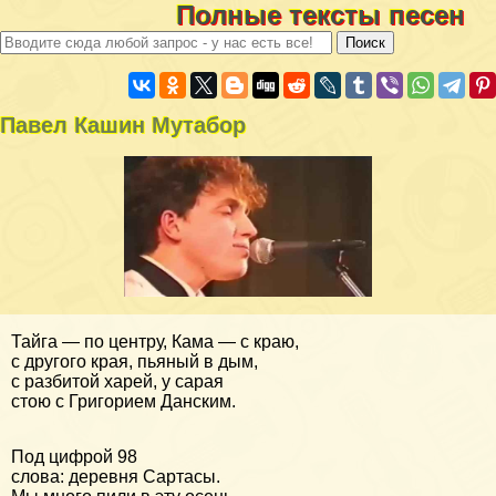
Полные тексты песен
Павел Кашин Мутабор
Тайга — по центру, Кама — с краю,
с другого края, пьяный в дым,
с разбитой харей, у сарая
стою с Григорием Данским.
Под цифрой 98
слова: деревня Сартасы.