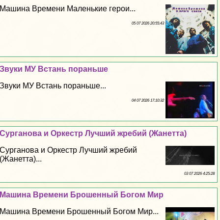
Машина Времени Маленькие герои...
05 07 2026 20:55:43
Звуки МУ Встань пораньше
Звуки МУ Встань пораньше...
04 07 2026 17:10:32
Сурганова и Оркестр Лучший жребий (Жанетта)
Сурганова и Оркестр Лучший жребий
(Жанетта)...
03 07 2026 4:25:28
Машина Времени Брошенный Богом Мир
Машина Времени Брошенный Богом Мир...