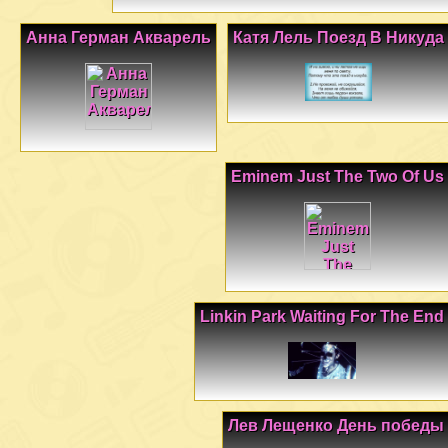
Анна Герман Акварель
Катя Лель Поезд В Никуда
Eminem Just The Two Of Us
Linkin Park Waiting For The End
Лев Лещенко День победы