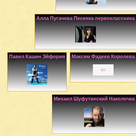
Алла Пугачева Песенка первоклассника
Павел Кашин Эйфория
Максим Фадеев Королева
Михаил Шуфутинский Наколочка