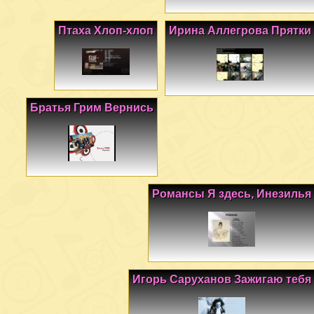
Птаха Хлоп-хлоп
Ирина Аллегрова Прятки
Братья Грим Вернись
Романсы Я здесь, Инезилья
Игорь Саруханов Зажигаю тебя