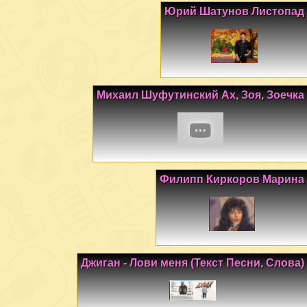
Юрий Шатунов Листопад
Михаил Шуфутинский Ах, Зоя, Зоечка
Филипп Киркоров Марина
Джиган - Лови меня (Текст Песни, Слова)