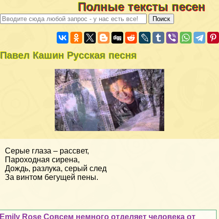
Полные тексты песен
Павел Кашин Русская песня
Серые глаза – рассвет,
Пароходная сирена,
Дождь, разлука, серый след
За винтом бегущей пены.
Emily Rose Совсем немного отделяет человека от