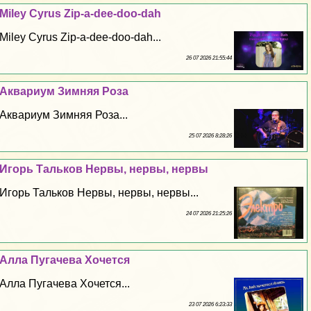
Miley Cyrus Zip-a-dee-doo-dah
Miley Cyrus Zip-a-dee-doo-dah...
26 07 2026 21:55:44
Аквариум Зимняя Роза
Аквариум Зимняя Роза...
25 07 2026 8:28:26
Игорь Тальков Нервы, нервы, нервы
Игорь Тальков Нервы, нервы, нервы...
24 07 2026 21:25:26
Алла Пугачева Хочется
Алла Пугачева Хочется...
23 07 2026 6:23:33