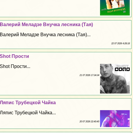
Валерий Меладзе Внучка лесника (Тая)
Валерий Меладзе Внучка лесника (Тая)...
22 07 2026 4:28:18
Shot Прости
Shot Прости...
21 07 2026 17:34:34
Ляпис Трубецкой Чайка
Ляпис Трубецкой Чайка...
20 07 2026 22:40:40