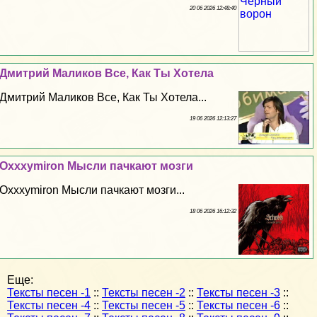
20 06 2026 12:48:40
Дмитрий Маликов Все, Как Ты Хотела
Дмитрий Маликов Все, Как Ты Хотела...
19 06 2026 12:13:27
Oxxxymiron Мысли пачкают мозги
Oxxxymiron Мысли пачкают мозги...
18 06 2026 16:12:32
Еще:
Тексты песен -1
::
Тексты песен -2
::
Тексты песен -3
::
Тексты песен -4
::
Тексты песен -5
::
Тексты песен -6
::