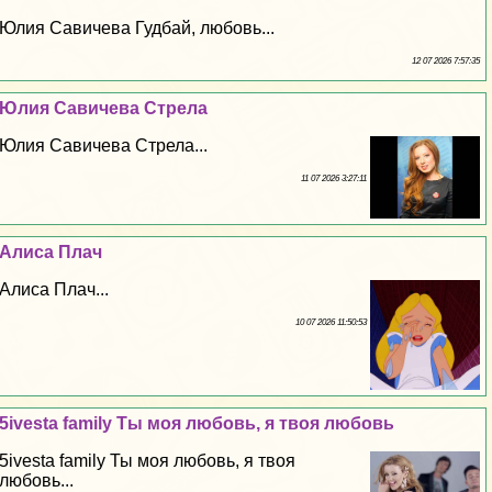
Юлия Савичева Гудбай, любовь...
12 07 2026 7:57:35
Юлия Савичева Стрела
Юлия Савичева Стрела...
11 07 2026 3:27:11
Алиса Плач
Алиса Плач...
10 07 2026 11:50:53
5ivesta family Ты моя любовь, я твоя любовь
5ivesta family Ты моя любовь, я твоя
любовь...