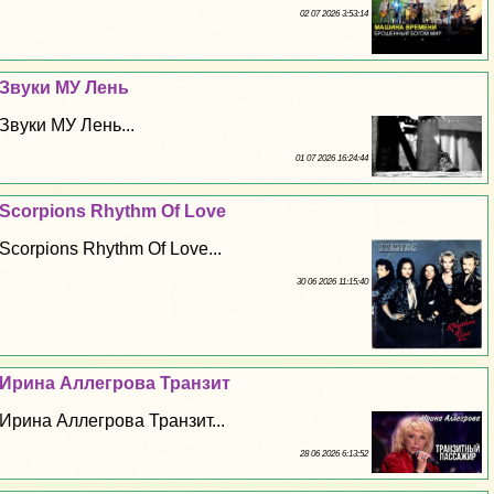
02 07 2026 3:53:14
Звуки МУ Лень
Звуки МУ Лень...
01 07 2026 16:24:44
Scorpions Rhythm Of Love
Scorpions Rhythm Of Love...
30 06 2026 11:15:40
Ирина Аллегрова Транзит
Ирина Аллегрова Транзит...
28 06 2026 6:13:52