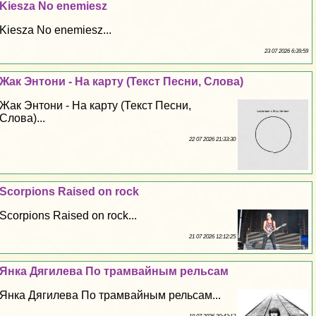
Kiesza No enemiesz
Kiesza No enemiesz...
23 07 2026 6:39:59
Жак Энтони - На карту (Текст Песни, Слова)
Жак Энтони - На карту (Текст Песни,
Слова)...
22 07 2026 21:33:30
Scorpions Raised on rock
Scorpions Raised on rock...
21 07 2026 12:12:25
Янка Дягилева По трамвайным рельсам
Янка Дягилева По трамвайным рельсам...