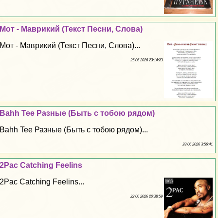
Мот - Маврикий (Текст Песни, Слова)
Мот - Маврикий (Текст Песни, Слова)...
25 06 2026 23:14:23
Bahh Tee Разные (Быть с тобою рядом)
Bahh Tee Разные (Быть с тобою рядом)...
23 06 2026 3:56:41
2Pac Catching Feelins
2Pac Catching Feelins...
22 06 2026 20:38:59