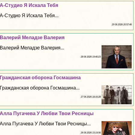
А-Студио Я Искала Тебя
А-Студио Я Искала Тебя...
29 06 2026 20:57:46
Валерий Меладзе Валерия
Валерий Меладзе Валерия...
28 06 2026 19:40:23
Гражданская оборона Госмашина
Гражданская оборона Госмашина...
27 06 2026 18:16:28
Алла Пугачева У Любви Твои Ресницы
Алла Пугачева У Любви Твои Ресницы...
26 06 2026 15:19:56