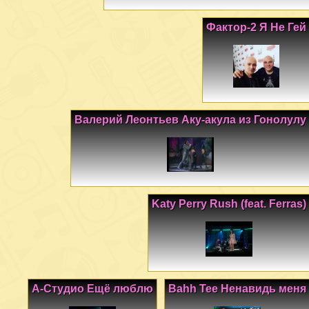
Фактор-2 Я Не Гей
Валерий Леонтьев Аку-акула из Гонолулу
Katy Perry Rush (feat. Ferras)
А-Студио Ещё люблю
Bahh Tee Ненавидь меня