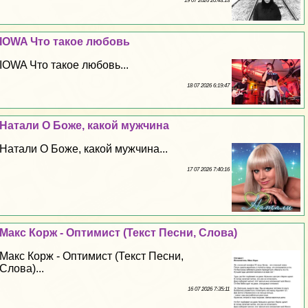
19 07 2026 20:43:13
IOWA Что такое любовь
IOWA Что такое любовь...
18 07 2026 6:19:47
Натали О Боже, какой мужчина
Натали О Боже, какой мужчина...
17 07 2026 7:40:16
Макс Корж - Оптимист (Текст Песни, Слова)
Макс Корж - Оптимист (Текст Песни,
Слова)...
16 07 2026 7:35:11