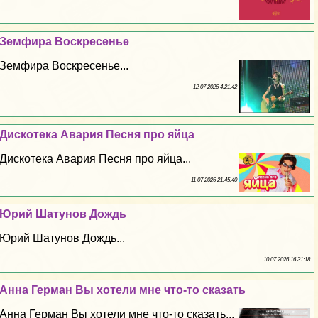
Земфира Воскресенье
Земфира Воскресенье...
12 07 2026 4:21:42
Дискотека Авария Песня про яйца
Дискотека Авария Песня про яйца...
11 07 2026 21:45:40
Юрий Шатунов Дождь
Юрий Шатунов Дождь...
10 07 2026 16:31:18
Анна Герман Вы хотели мне что-то сказать
Анна Герман Вы хотели мне что-то сказать...