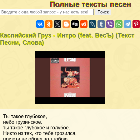
Полные тексты песен
Каспийский Груз - Интро (feat. ВесЪ) (Текст
Песни, Слова)
Ты такое глубокое,
небо грузинское,
ты такое глубокое и голубое.
Никто из тех, кто тебе грозился,
приюта не обрел под тобою.