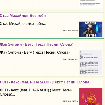
Стас Михайлов Без тебя
Стас Михайлов Без тебя...
15 07 2026 22:45:46
Жак Энтони - Бегу (Текст Песни, Слова)
Жак Энтони - Бегу (Текст Песни, Слова)...
14 07 2026 14:11:32
ЛСП - Кекс (feat. PHARAOH) (Текст Песни, Слова)
ЛСП - Кекс (feat. PHARAOH) (Текст Песни,
Слова)...
13 07 2026 19:38:24