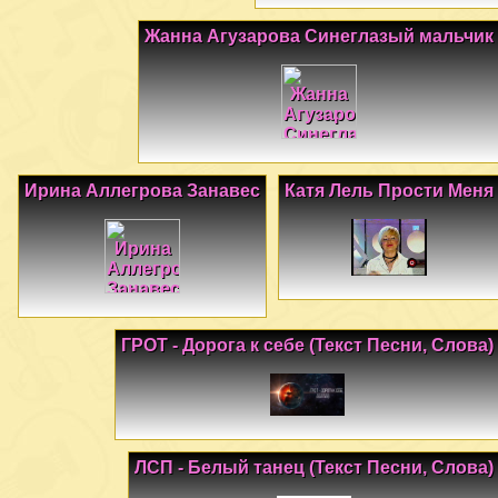
Жанна Агузарова Синеглазый мальчик
Ирина Аллегрова Занавес
Катя Лель Прости Меня
ГРОТ - Дорога к себе (Текст Песни, Слова)
ЛСП - Белый танец (Текст Песни, Слова)