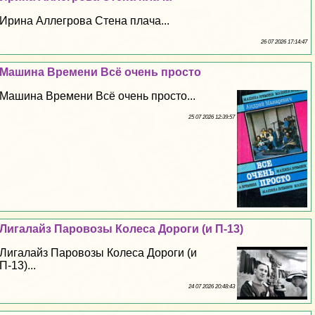
Ирина Аллегрова Стена плача...
26 07 2026 17:14:47
Машина Времени Всё очень просто
Машина Времени Всё очень просто...
25 07 2026 12:39:57
Лигалайз Паровозы Колеса Дороги (и П-13)
Лигалайз Паровозы Колеса Дороги (и
П-13)...
24 07 2026 20:48:43