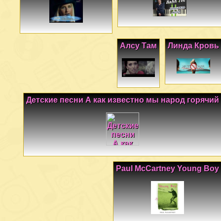
Алсу Там
Линда Кровь
Детские песни А как известно мы народ горячий
Paul McCartney Young Boy