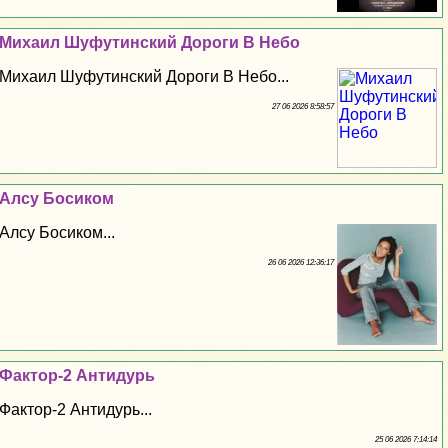
Михаил Шуфутинский Дороги В Небо
Михаил Шуфутинский Дороги В Небо...
27 06 2026 8:58:57
Алсу Босиком
Алсу Босиком...
26 06 2026 12:36:17
Фактор-2 Антидурь
Фактор-2 Антидурь...
25 06 2026 7:14:14