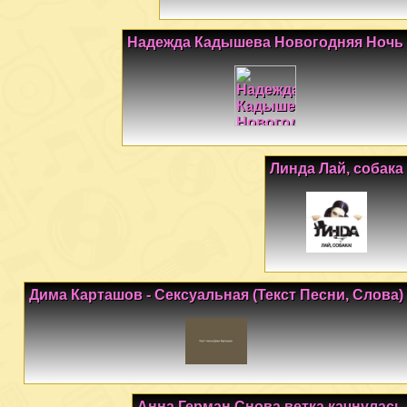
Надежда Кадышева Новогодняя Ночь
Линда Лай, собака
Дима Карташов - Сексуальная (Текст Песни, Слова)
Анна Герман Снова ветка качнулась