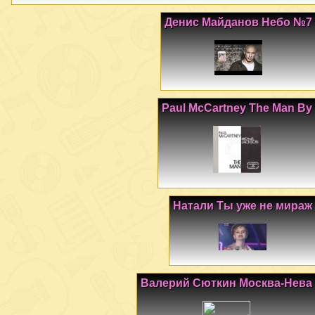
Денис Майданов Небо №7
Paul McCartney The Man By
Натали Ты уже не мираж
Валерий Сюткин Москва-Нева