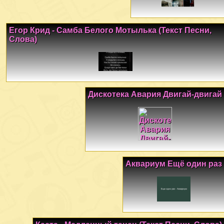
Егор Крид - Самба Белого Мотылька (Текст Песни,
Слова)
Дискотека Авария Двигай-двигай
Аквариум Ещё один раз