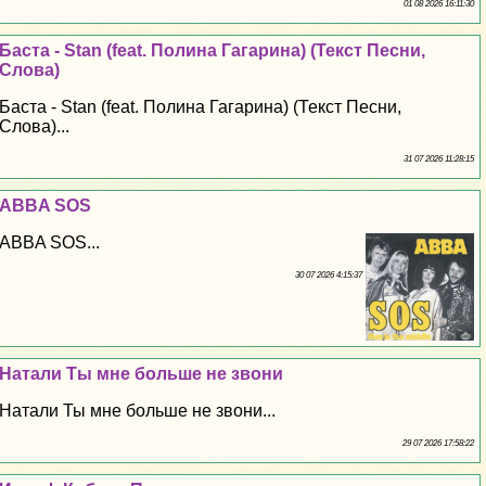
01 08 2026 16:11:30
Баста - Stan (feat. Полина Гагарина) (Текст Песни,
Слова)
Баста - Stan (feat. Полина Гагарина) (Текст Песни,
Слова)...
31 07 2026 11:28:15
ABBA SOS
ABBA SOS...
30 07 2026 4:15:37
Натали Ты мне больше не звони
Натали Ты мне больше не звони...
29 07 2026 17:58:22