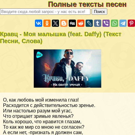
Полные тексты песен
Кравц - Моя малышка (feat. Daffy) (Текст
Песни, Слова)
О, как любовь мой изменила глаз!
Расходится с действительностью зренье.
Или настолько разум мой угас,
Что отрицает зримые явленья?
Коль хорошо, что нравится глазам,
То как же мир со мною не согласен?
А если нет, -признать я должен сам,