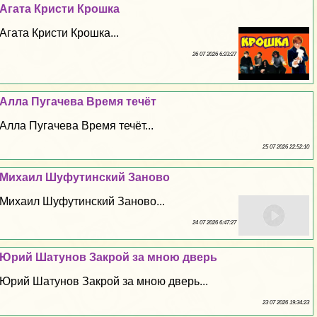
Агата Кристи Крошка
Агата Кристи Крошка...
26 07 2026 6:23:27
Алла Пугачева Время течёт
Алла Пугачева Время течёт...
25 07 2026 22:52:10
Михаил Шуфутинский Заново
Михаил Шуфутинский Заново...
24 07 2026 6:47:27
Юрий Шатунов Закрой за мною дверь
Юрий Шатунов Закрой за мною дверь...
23 07 2026 19:34:23