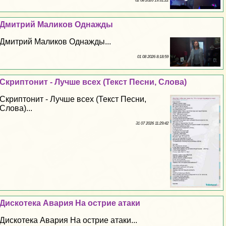
02 08 2026 19:31:22
Дмитрий Маликов Однажды
Дмитрий Маликов Однажды...
01 08 2026 8:18:59
Скриптонит - Лучше всех (Текст Песни, Слова)
Скриптонит - Лучше всех (Текст Песни,
Слова)...
31 07 2026 11:29:42
Дискотека Авария На острие атаки
Дискотека Авария На острие атаки...