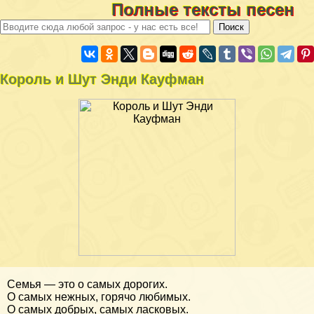
Полные тексты песен
Король и Шут Энди Кауфман
Семья — это о самых дорогих.
О самых нежных, горячо любимых.
О самых добрых, самых ласковых.