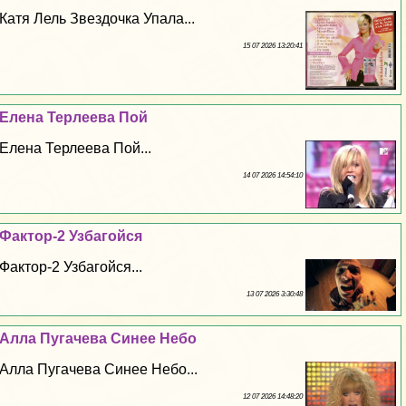
Катя Лель Звездочка Упала...
15 07 2026 13:20:41
Елена Терлеева Пой
Елена Терлеева Пой...
14 07 2026 14:54:10
Фактор-2 Узбагойся
Фактор-2 Узбагойся...
13 07 2026 3:30:48
Алла Пугачева Синее Небо
Алла Пугачева Синее Небо...
12 07 2026 14:48:20