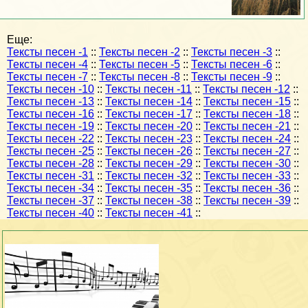
Еще:
Тексты песен -1
::
Тексты песен -2
::
Тексты песен -3
::
Тексты песен -4
::
Тексты песен -5
::
Тексты песен -6
::
Тексты песен -7
::
Тексты песен -8
::
Тексты песен -9
::
Тексты песен -10
::
Тексты песен -11
::
Тексты песен -12
::
Тексты песен -13
::
Тексты песен -14
::
Тексты песен -15
::
Тексты песен -16
::
Тексты песен -17
::
Тексты песен -18
::
Тексты песен -19
::
Тексты песен -20
::
Тексты песен -21
::
Тексты песен -22
::
Тексты песен -23
::
Тексты песен -24
::
Тексты песен -25
::
Тексты песен -26
::
Тексты песен -27
::
Тексты песен -28
::
Тексты песен -29
::
Тексты песен -30
::
Тексты песен -31
::
Тексты песен -32
::
Тексты песен -33
::
Тексты песен -34
::
Тексты песен -35
::
Тексты песен -36
::
Тексты песен -37
::
Тексты песен -38
::
Тексты песен -39
::
Тексты песен -40
::
Тексты песен -41
::