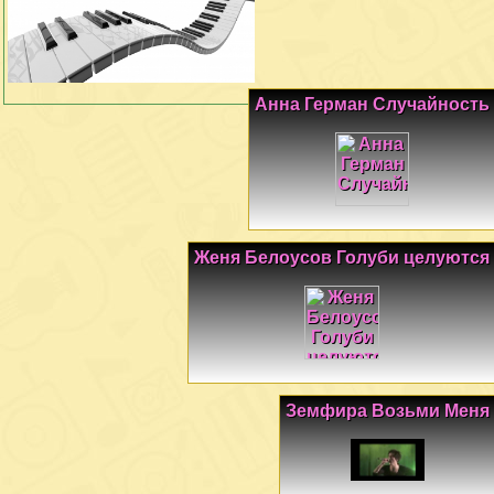
Анна Герман Случайность
Женя Белоусов Голуби целуются
Земфира Возьми Меня