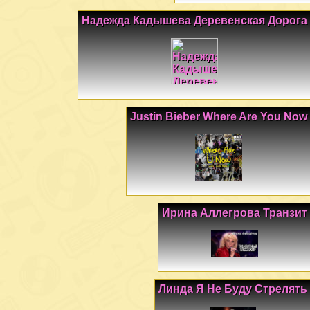
Надежда Кадышева Деревенская Дорога
Justin Bieber Where Are You Now
Ирина Аллегрова Транзит
Линда Я Не Буду Стрелять