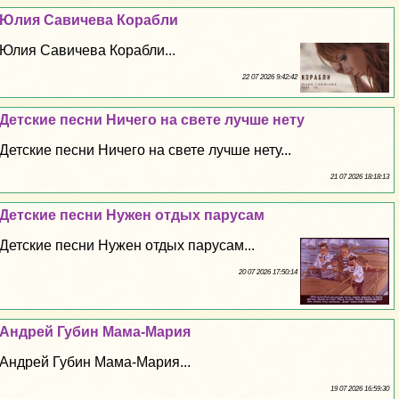
Юлия Савичева Корабли
Юлия Савичева Корабли...
22 07 2026 9:42:42
Детские песни Ничего на свете лучше нету
Детские песни Ничего на свете лучше нету...
21 07 2026 18:18:13
Детские песни Нужен отдых парусам
Детские песни Нужен отдых парусам...
20 07 2026 17:50:14
Андрей Губин Мама-Мария
Андрей Губин Мама-Мария...
19 07 2026 16:59:30