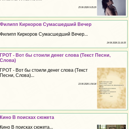
25 06 2026 9:35:29
Филипп Киркоров Cyмacшедший Вечер
Филипп Киркоров Cyмacшедший Вечер...
24 06 2026 21:16:35
ГРОТ - Вот бы стоили денег слова (Текст Песни,
Слова)
ГРОТ - Вот бы стоили денег слова (Текст
Песни, Слова)...
23 06 2026 1:54:34
Кино В поисках сюжета
Кино В поисках сюжета...