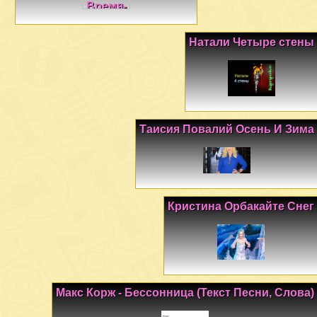
Натали Четыре стены
Таисия Повалий Осень И Зима
Кристина Орбакайте Снег
Макс Корж - Бессонница (Текст Песни, Слова)