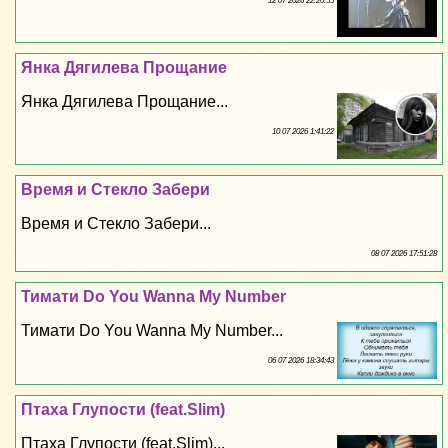
12 07 2026 22:20:55
Янка Дягилева Прощание
Янка Дягилева Прощание...
10 07 2026 1:41:22
Время и Стекло Забери
Время и Стекло Забери...
08 07 2026 17:51:28
Тимати Do You Wanna My Number
Тимати Do You Wanna My Number...
06 07 2026 18:34:43
Птаха Глупости (feat.Slim)
Птаха Глупости (feat.Slim)...