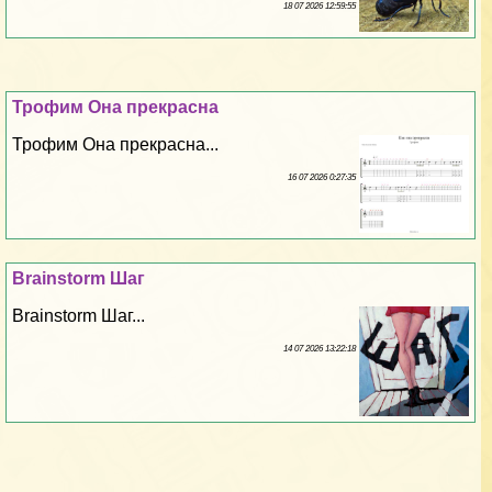
18 07 2026 12:59:55
Трофим Она прекрасна
Трофим Она прекрасна...
16 07 2026 0:27:35
Brainstorm Шаг
Brainstorm Шаг...
14 07 2026 13:22:18