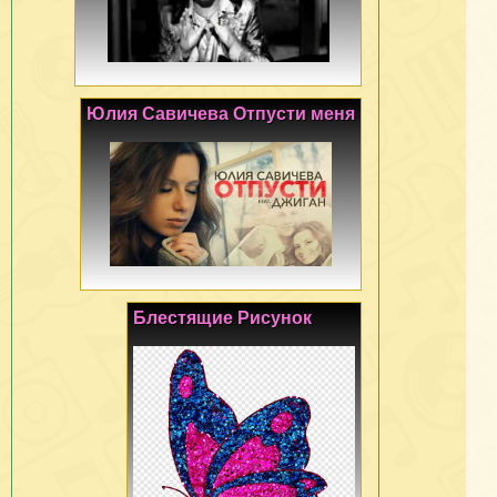
Юлия Савичева Отпусти меня
Блестящие Рисунок