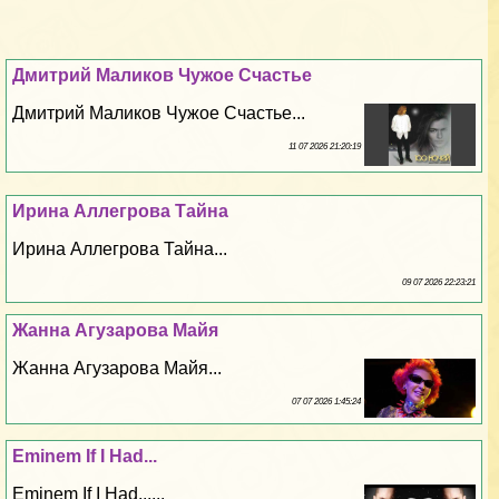
Дмитрий Маликов Чужое Счастье
Дмитрий Маликов Чужое Счастье...
11 07 2026 21:20:19
Ирина Аллегрова Тайна
Ирина Аллегрова Тайна...
09 07 2026 22:23:21
Жанна Агузарова Майя
Жанна Агузарова Майя...
07 07 2026 1:45:24
Eminem If I Had...
Eminem If I Had......