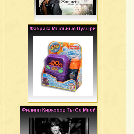
Фабрика Мыльные Пузыри
Филипп Киркоров Ты Со Мной