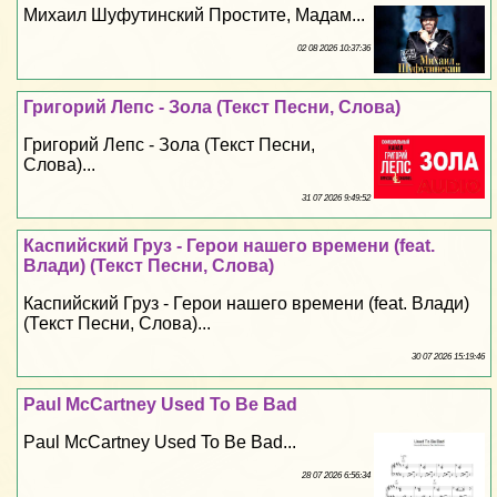
Михаил Шуфутинский Простите, Мадам...
02 08 2026 10:37:36
Григорий Лепс - Зола (Текст Песни, Слова)
Григорий Лепс - Зола (Текст Песни,
Слова)...
31 07 2026 9:49:52
Каспийский Груз - Герои нашего времени (feat.
Влади) (Текст Песни, Слова)
Каспийский Груз - Герои нашего времени (feat. Влади)
(Текст Песни, Слова)...
30 07 2026 15:19:46
Paul McCartney Used To Be Bad
Paul McCartney Used To Be Bad...
28 07 2026 6:56:34