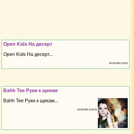
Open Kids На десерт
Open Kids На десерт...
06 08 2026 2:30:22
Bahh Tee Руки к щекам
Bahh Tee Руки к щекам...
04 08 2026 14:30:44