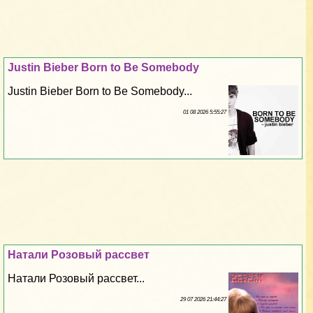
Justin Bieber Born to Be Somebody
Justin Bieber Born to Be Somebody...
01 08 2026 5:55:27
Натали Розовый рассвет
Натали Розовый рассвет...
29 07 2026 21:44:27