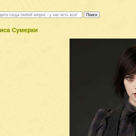
иса Сумерки