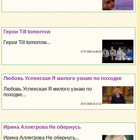
Герои Till tomorrow
Герои Till tomorrow...
27 07 2026 10:46:25
Любовь Успенская Я милого узнаю по походке
Любовь Успенская Я милого узнаю по
походке...
25 07 2026 15:17:13
Ирина Аллегрова Не обернусь
Ирина Аллегрова Не обернусь...