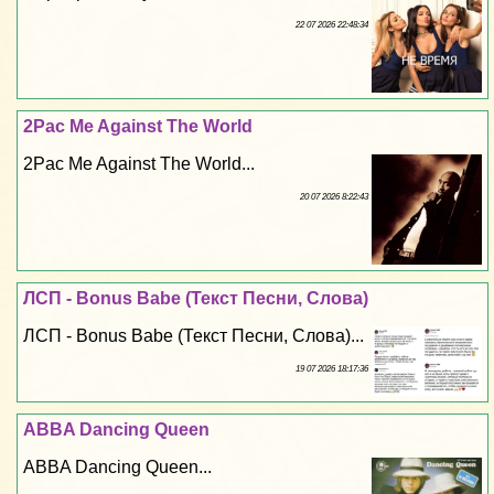
22 07 2026 22:48:34
2Pac Me Against The World
2Pac Me Against The World...
20 07 2026 8:22:43
ЛСП - Bonus Babe (Текст Песни, Слова)
ЛСП - Bonus Babe (Текст Песни, Слова)...
19 07 2026 18:17:36
ABBA Dancing Queen
ABBA Dancing Queen...