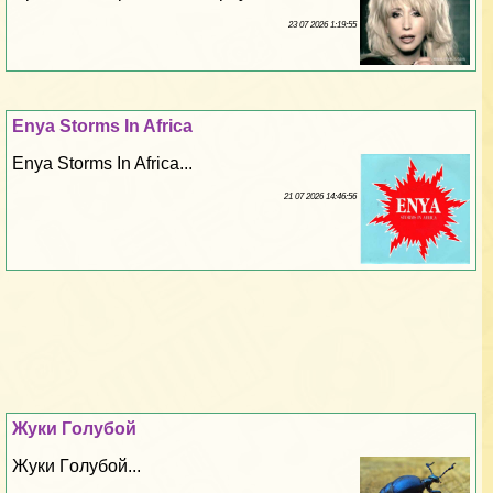
23 07 2026 1:19:55
Enya Storms In Africa
Enya Storms In Africa...
21 07 2026 14:46:56
Жуки Гoлyбой
Жуки Гoлyбой...