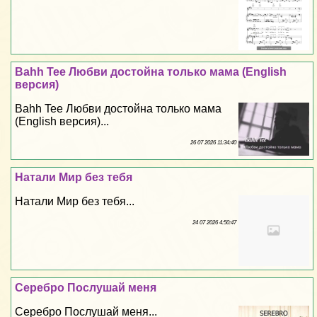
Bahh Tee Любви достойна только мама (English
версия)
Bahh Tee Любви достойна только мама
(English версия)...
26 07 2026 11:34:40
Натали Мир без тебя
Натали Мир без тебя...
24 07 2026 4:50:47
Серебро Послушай меня
Серебро Послушай меня...