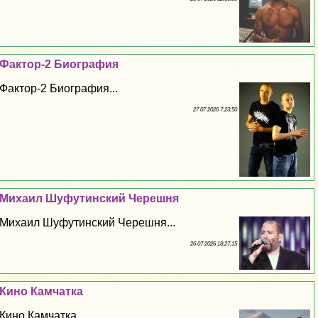
Фактор-2 Биография
Фактор-2 Биография...
27 07 2026 7:23:50
Михаил Шуфутинский Черешня
Михаил Шуфутинский Черешня...
26 07 2026 18:27:15
Кино Камчатка
Кино Камчатка...