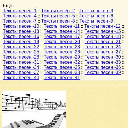
Еще:
Тексты песен -1
::
Тексты песен -2
::
Тексты песен -3
::
Тексты песен -4
::
Тексты песен -5
::
Тексты песен -6
::
Тексты песен -7
::
Тексты песен -8
::
Тексты песен -9
::
Тексты песен -10
::
Тексты песен -11
::
Тексты песен -12
::
Тексты песен -13
::
Тексты песен -14
::
Тексты песен -15
::
Тексты песен -16
::
Тексты песен -17
::
Тексты песен -18
::
Тексты песен -19
::
Тексты песен -20
::
Тексты песен -21
::
Тексты песен -22
::
Тексты песен -23
::
Тексты песен -24
::
Тексты песен -25
::
Тексты песен -26
::
Тексты песен -27
::
Тексты песен -28
::
Тексты песен -29
::
Тексты песен -30
::
Тексты песен -31
::
Тексты песен -32
::
Тексты песен -33
::
Тексты песен -34
::
Тексты песен -35
::
Тексты песен -36
::
Тексты песен -37
::
Тексты песен -38
::
Тексты песен -39
::
Тексты песен -40
::
Тексты песен -41
::