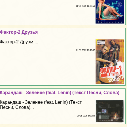
22 06 2026 14:12:58
Фактор-2 Друзья
Фактор-2 Друзья...
21 06 2026 18:36:32
Карандаш - Зеленее (feat. Lenin) (Текст Песни, Слова)
Карандаш - Зеленее (feat. Lenin) (Текст
Песни, Слова)...
20 06 2026 6:10:58