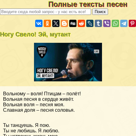
Полные тексты песен
Ногу Свело! Эй, мутант
Вольному – воля! Птицам – полёт!
Вольная песня в сердце живёт.
Вольная воля – песня моя.
Славная доля – песня соловья.
Ты танцуешь. Я пою.
Ты не любишь. Я люблю.