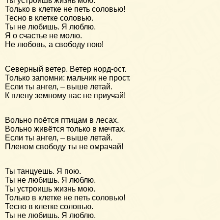
Ты устроишь жизнь мою.
Только в клетке не петь соловью!
Тесно в клетке соловью.
Ты не любишь. Я люблю.
Я о счастье не молю.
Не любовь, а свободу пою!
Северный ветер. Ветер норд-ост.
Только запомни: мальчик не прост.
Если ты ангел, – выше летай.
К плену земному нас не приучай!
Вольно поётся птицам в лесах.
Вольно живётся только в мечтах.
Если ты ангел, – выше летай.
Пленом свободу ты не омрачай!
Ты танцуешь. Я пою.
Ты не любишь. Я люблю.
Ты устроишь жизнь мою.
Только в клетке не петь соловью!
Тесно в клетке соловью.
Ты не любишь. Я люблю.