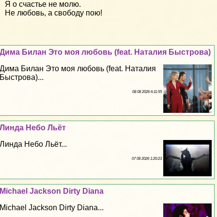
Я о счастье не молю.
Не любовь, а свободу пою!
Дима Билан Это моя любовь (feat. Наталия Быстрова)
Дима Билан Это моя любовь (feat. Наталия
Быстрова)...
08 08 2026 6:11:55
Линда Небо Льёт
Линда Небо Льёт...
07 08 2026 1:20:23
Michael Jackson Dirty Diana
Michael Jackson Dirty Diana...