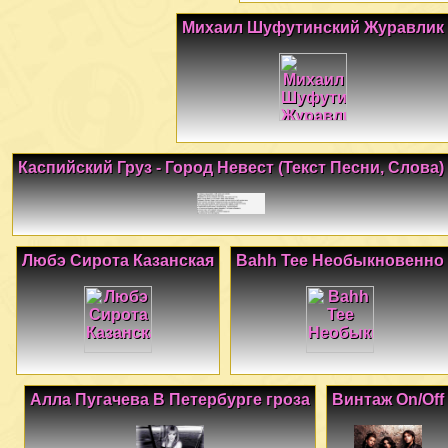
Михаил Шуфутинский Журавлик
Каспийский Груз - Город Невест (Текст Песни, Слова)
Любэ Сирота Казанская
Bahh Tee Необыкновенно
Алла Пугачева В Петербурге гроза
Винтаж Оn/Off