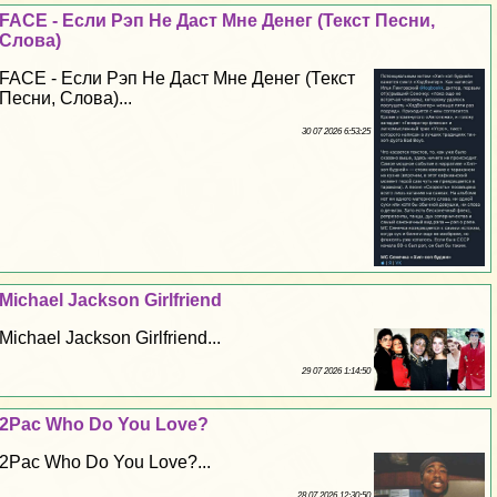
FACE - Если Рэп Не Даст Мне Денег (Текст Песни,
Слова)
FACE - Если Рэп Не Даст Мне Денег (Текст
Песни, Слова)...
30 07 2026 6:53:25
Michael Jackson Girlfriend
Michael Jackson Girlfriend...
29 07 2026 1:14:50
2Pac Who Do You Love?
2Pac Who Do You Love?...
28 07 2026 12:30:50