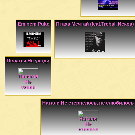
Eminem Puke
Птаха Мечтай (feat.Trebal, Искра)
Пелагея Не уходи
Натали Не стерпелось, не слюбилось