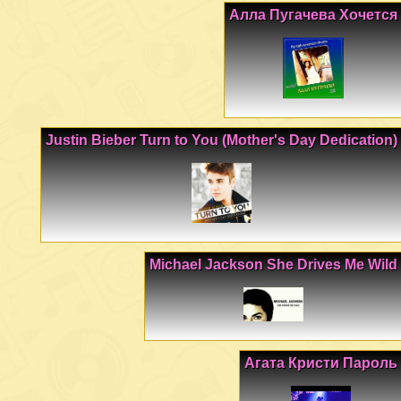
Алла Пугачева Хочется
Justin Bieber Turn to You (Mother's Day Dedication)
Michael Jackson She Drives Me Wild
Агата Кристи Пароль