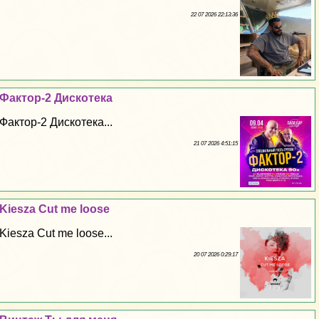
22 07 2026 22:13:36
Фактор-2 Дискотека
Фактор-2 Дискотека...
21 07 2026 4:51:15
Kiesza Cut me loose
Kiesza Cut me loose...
20 07 2026 0:29:17