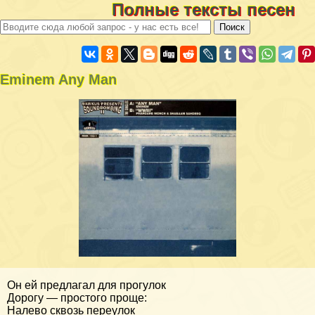
Полные тексты песен
Eminem Any Man
Он ей предлагал для прогулок
Дорогу — простого проще:
Налево сквозь переулок