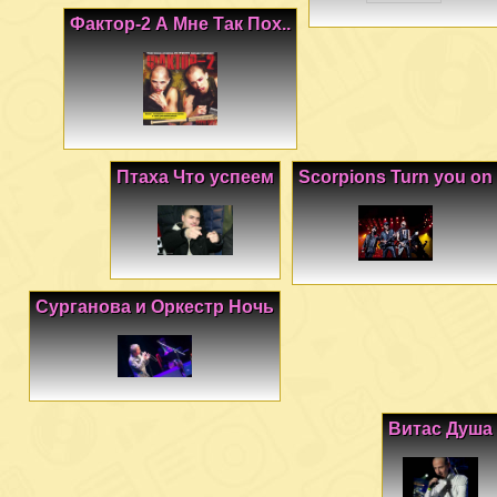
Фактор-2 А Мне Так Пох..
Птаха Что успеем
Scorpions Turn you on
Сурганова и Оркестр Ночь
Витас Душа