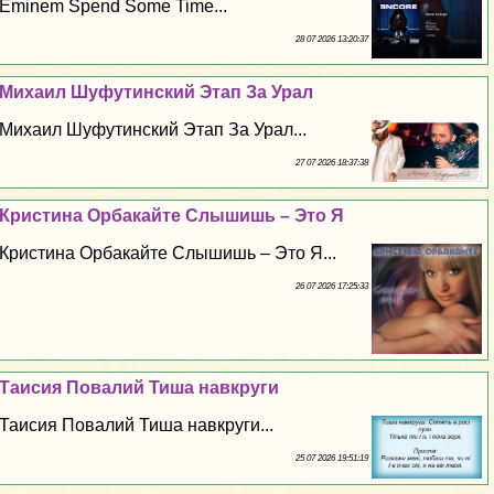
Eminem Spend Some Time...
28 07 2026 13:20:37
Михаил Шуфутинский Этап За Урал
Михаил Шуфутинский Этап За Урал...
27 07 2026 18:37:38
Кристина Орбакайте Слышишь – Это Я
Кристина Орбакайте Слышишь – Это Я...
26 07 2026 17:25:33
Таисия Повалий Тиша навкруги
Таисия Повалий Тиша навкруги...
25 07 2026 19:51:19