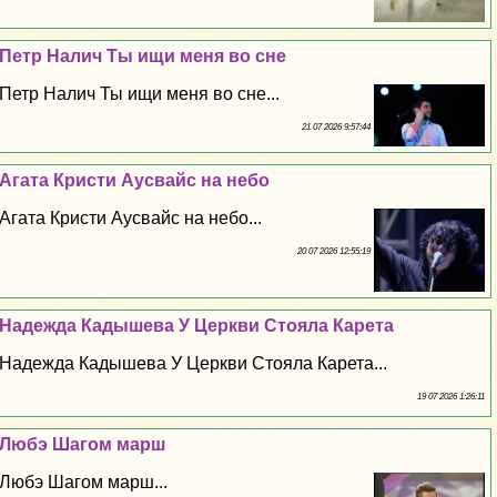
Петр Налич Ты ищи меня во сне
Петр Налич Ты ищи меня во сне...
21 07 2026 9:57:44
Агата Кристи Аусвайс на небо
Агата Кристи Аусвайс на небо...
20 07 2026 12:55:19
Надежда Кадышева У Церкви Стояла Карета
Надежда Кадышева У Церкви Стояла Карета...
19 07 2026 1:26:11
Любэ Шагом марш
Любэ Шагом марш...