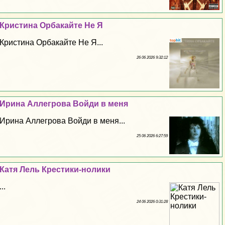
Кристина Орбакайте Не Я
Кристина Орбакайте Не Я...
26 06 2026 9:32:12
Ирина Аллегрова Войди в меня
Ирина Аллегрова Войди в меня...
25 06 2026 6:27:59
Катя Лель Крестики-нолики
...
24 06 2026 0:31:28