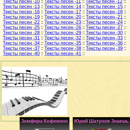
Тексты песен -10
::
Тексты песен -11
::
Тексты песен -12
::
Тексты песен -13
::
Тексты песен -14
::
Тексты песен -15
::
Тексты песен -16
::
Тексты песен -17
::
Тексты песен -18
::
Тексты песен -19
::
Тексты песен -20
::
Тексты песен -21
::
Тексты песен -22
::
Тексты песен -23
::
Тексты песен -24
::
Тексты песен -25
::
Тексты песен -26
::
Тексты песен -27
::
Тексты песен -28
::
Тексты песен -29
::
Тексты песен -30
::
Тексты песен -31
::
Тексты песен -32
::
Тексты песен -33
::
Тексты песен -34
::
Тексты песен -35
::
Тексты песен -36
::
Тексты песен -37
::
Тексты песен -38
::
Тексты песен -39
::
Тексты песен -40
::
Тексты песен -41
::
Земфира Кофевино
Юрий Шатунов Знаешь