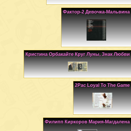
Фактор-2 Девочка-Мальвина
Кристина Орбакайте Круг Луны, Знак Любви
2Pac Loyal To The Game
Филипп Киркоров Мария-Магдалена