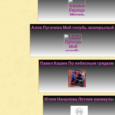
Алла Пугачева Мой голубь зизокрылый
Павел Кашин По небесным грядкам
Юлия Началова Летние каникулы