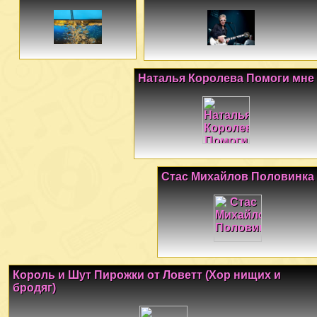
Наталья Королева Помоги мне
Стас Михайлов Половинка
Король и Шут Пирожки от Ловетт (Хор нищих и
бродяг)