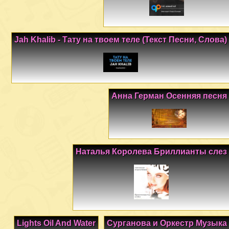
Jah Khalib - Тату на твоем теле (Текст Песни, Слова)
Анна Герман Осенняя песня
Наталья Королева Бриллианты слез
Lights Oil And Water
Сурганова и Оркестр Музыка