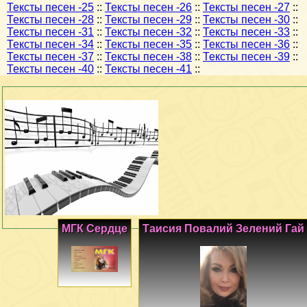
Тексты песен -25
::
Тексты песен -26
::
Тексты песен -27
::
Тексты песен -28
::
Тексты песен -29
::
Тексты песен -30
::
Тексты песен -31
::
Тексты песен -32
::
Тексты песен -33
::
Тексты песен -34
::
Тексты песен -35
::
Тексты песен -36
::
Тексты песен -37
::
Тексты песен -38
::
Тексты песен -39
::
Тексты песен -40
::
Тексты песен -41
::
МГК Сердце
Таисия Повалий Зелений Гай