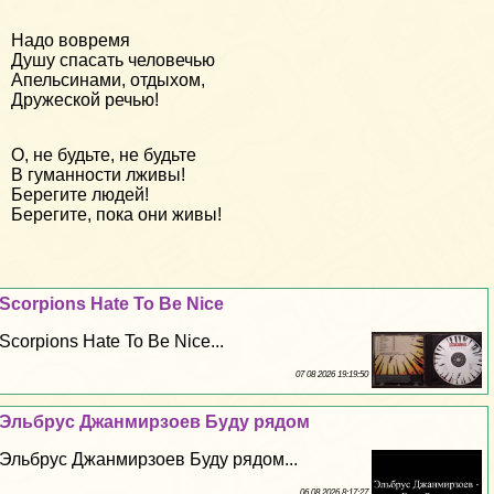
Надо вовремя
Душу спасать человечью
Апельсинами, отдыхом,
Дружеской речью!
О, не будьте, не будьте
В гуманности лживы!
Берегите людей!
Берегите, пока они живы!
Scorpions Hate To Be Nice
Scorpions Hate To Be Nice...
07 08 2026 19:19:50
Эльбрус Джанмирзоев Буду рядом
Эльбрус Джанмирзоев Буду рядом...
06 08 2026 8:17:27