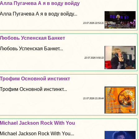
Алла Пугачева А я в воду войду
Алла Пугачева А я в воду войду...
23 07 2026 22:53:31
Любовь Успенская Банкет
Любовь Успенская Банкет...
22 07 2026 9:50:33
Трофим Основной инстинкт
Трофим Основной инстинкт...
21 07 2026 21:39:44
Michael Jackson Rock With You
Michael Jackson Rock With You...