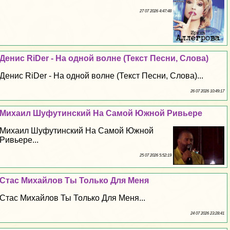
27 07 2026 4:47:48
Денис RiDer - На одной волне (Текст Песни, Слова)
Денис RiDer - На одной волне (Текст Песни, Слова)...
26 07 2026 10:49:17
Михаил Шуфутинский На Самой Южной Ривьере
Михаил Шуфутинский На Самой Южной
Ривьере...
25 07 2026 5:52:19
Стас Михайлов Ты Только Для Меня
Стас Михайлов Ты Только Для Меня...
24 07 2026 23:28:41