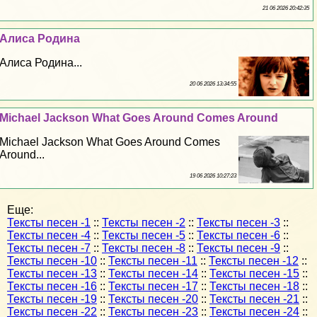
21 06 2026 20:42:35
Алиса Родина
Алиса Родина...
20 06 2026 13:34:55
Michael Jackson What Goes Around Comes Around
Michael Jackson What Goes Around Comes
Around...
19 06 2026 10:27:23
Еще:
Тексты песен -1
::
Тексты песен -2
::
Тексты песен -3
::
Тексты песен -4
::
Тексты песен -5
::
Тексты песен -6
::
Тексты песен -7
::
Тексты песен -8
::
Тексты песен -9
::
Тексты песен -10
::
Тексты песен -11
::
Тексты песен -12
::
Тексты песен -13
::
Тексты песен -14
::
Тексты песен -15
::
Тексты песен -16
::
Тексты песен -17
::
Тексты песен -18
::
Тексты песен -19
::
Тексты песен -20
::
Тексты песен -21
::
Тексты песен -22
::
Тексты песен -23
::
Тексты песен -24
::