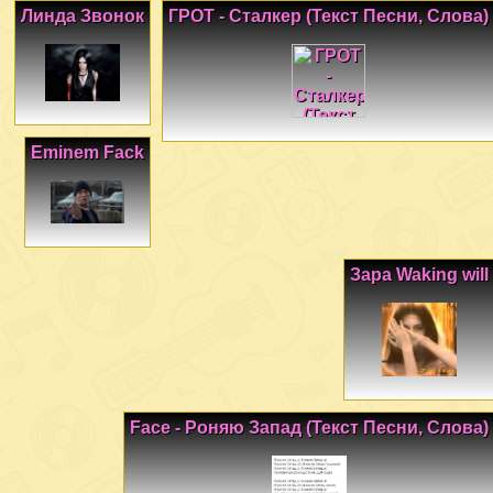
Линда Звонок
ГРОТ - Сталкер (Текст Песни, Слова)
Eminem Fack
Зара Waking will
Face - Роняю Запад (Текст Песни, Слова)