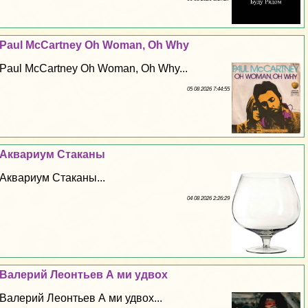
Paul McCartney Oh Woman, Oh Why
Paul McCartney Oh Woman, Oh Why...
05 08 2026 7:44:55
Аквариум Стаканы
Аквариум Стаканы...
04 08 2026 2:26:29
Валерий Леонтьев А ми удвох
Валерий Леонтьев А ми удвох...