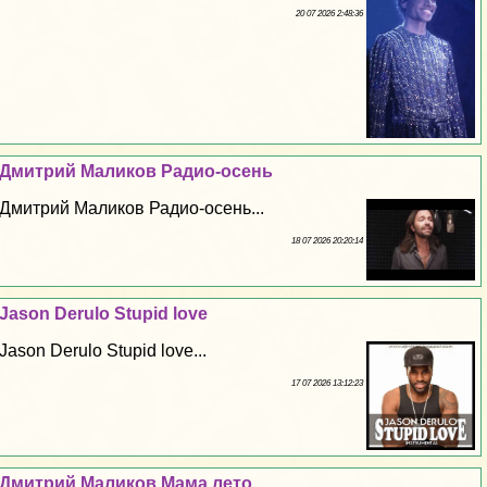
20 07 2026 2:48:36
Дмитрий Маликов Радио-осень
Дмитрий Маликов Радио-осень...
18 07 2026 20:20:14
Jason Derulo Stupid love
Jason Derulo Stupid love...
17 07 2026 13:12:23
Дмитрий Маликов Мама лето