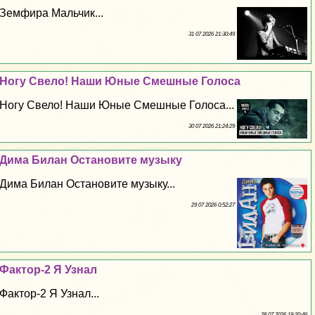
Земфира Мальчик...
31 07 2026 21:30:49
Ногу Свело! Наши Юные Смешные Голоса
Ногу Свело! Наши Юные Смешные Голоса...
30 07 2026 21:24:29
Дима Билан Остановите музыку
Дима Билан Остановите музыку...
29 07 2026 0:52:27
Фактор-2 Я Узнал
Фактор-2 Я Узнал...
28 07 2026 19:20:46