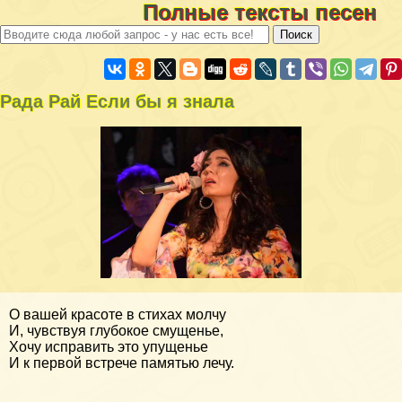
Полные тексты песен
Рада Рай Если бы я знала
О вашей красоте в стихах молчу
И, чувствуя глубокое смущенье,
Хочу исправить это упущенье
И к первой встрече памятью лечу.