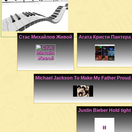
Стас Михайлов Живой
Агата Кристи Пантера
Michael Jackson To Make My Father Proud
Justin Bieber Hold tight