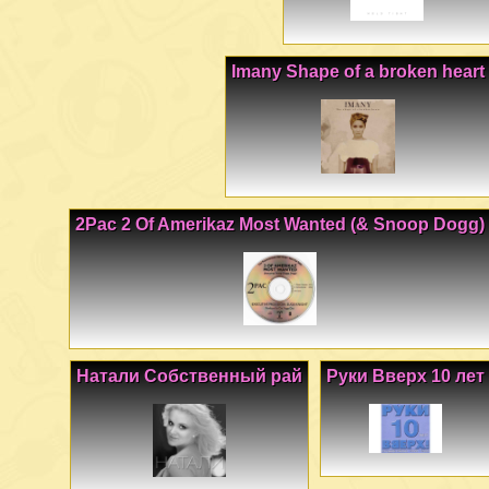
Imany Shape of a broken heart
2Pac 2 Of Amerikaz Most Wanted (& Snoop Dogg)
Натали Собственный рай
Руки Вверх 10 лет