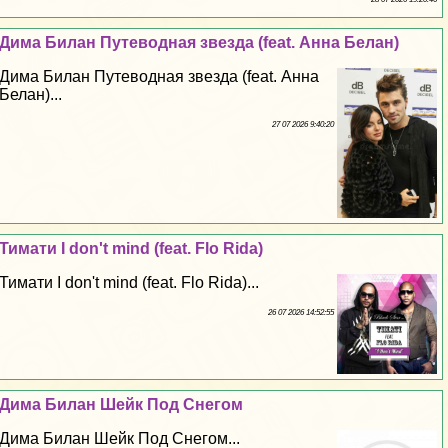
Дима Билан Путеводная звезда (feat. Анна Белан)
Дима Билан Путеводная звезда (feat. Анна
Белан)...
27 07 2026 9:40:20
Тимати I don't mind (feat. Flo Rida)
Тимати I don't mind (feat. Flo Rida)...
26 07 2026 14:52:55
Дима Билан Шейк Под Снегом
Дима Билан Шейк Под Снегом...