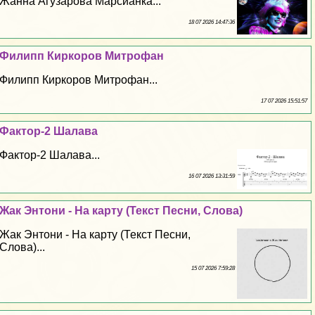
Жанна Агузарова Марсианка...
18 07 2026 14:47:36
Филипп Киркоров Митрофан
Филипп Киркоров Митрофан...
17 07 2026 15:51:57
Фактор-2 Шалава
Фактор-2 Шалава...
16 07 2026 13:31:59
Жак Энтони - На карту (Текст Песни, Слова)
Жак Энтони - На карту (Текст Песни,
Слова)...
15 07 2026 7:59:28