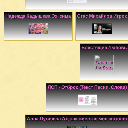
Надежда Кадышева Эх, зима
Стас Михайлов Игрок
Блестящие Любовь
ЛСП - Отброс (Текст Песни, Слова)
Алла Пугачева Ах, как живётся мне сегодня