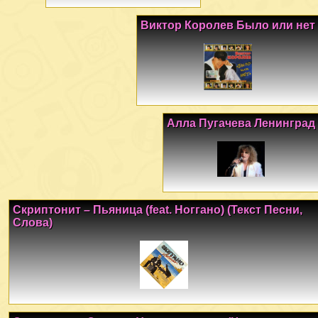
Виктор Королев Было или нет
Алла Пугачева Ленинград
Скриптонит – Пьяница (feat. Ноггано) (Текст Песни,
Слова)