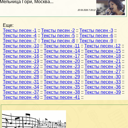
Мельница Гори, Москва...
20 06 2026 7:39:12
Еще:
Тексты песен -1
::
Тексты песен -2
::
Тексты песен -3
::
Тексты песен -4
::
Тексты песен -5
::
Тексты песен -6
::
Тексты песен -7
::
Тексты песен -8
::
Тексты песен -9
::
Тексты песен -10
::
Тексты песен -11
::
Тексты песен -12
::
Тексты песен -13
::
Тексты песен -14
::
Тексты песен -15
::
Тексты песен -16
::
Тексты песен -17
::
Тексты песен -18
::
Тексты песен -19
::
Тексты песен -20
::
Тексты песен -21
::
Тексты песен -22
::
Тексты песен -23
::
Тексты песен -24
::
Тексты песен -25
::
Тексты песен -26
::
Тексты песен -27
::
Тексты песен -28
::
Тексты песен -29
::
Тексты песен -30
::
Тексты песен -31
::
Тексты песен -32
::
Тексты песен -33
::
Тексты песен -34
::
Тексты песен -35
::
Тексты песен -36
::
Тексты песен -37
::
Тексты песен -38
::
Тексты песен -39
::
Тексты песен -40
::
Тексты песен -41
::