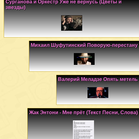
Сурганова и Оркестр Уже не вернусь (Цветы и
звезды)
Михаил Шуфутинский Поворую-перестану
Валерий Меладзе Опять метель
Жак Энтони - Мне прёт (Текст Песни, Слова)