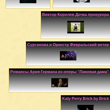
Виктор Королев Дочка прокурора
Сурганова и Оркестр Февральский ветер
Романсы Ария Германа из оперы "Пиковая дама"
Katy Perry Brick by Brick