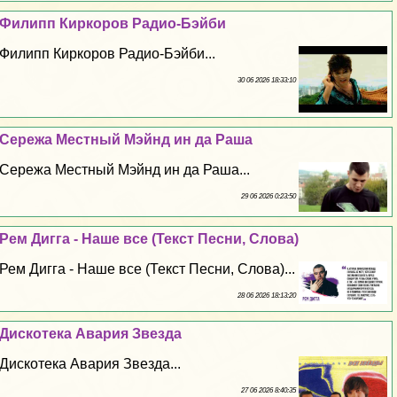
Филипп Киркоров Радио-Бэйби
Филипп Киркоров Радио-Бэйби...
30 06 2026 18:33:10
Сережа Местный Мэйнд ин да Раша
Сережа Местный Мэйнд ин да Раша...
29 06 2026 0:23:50
Рем Дигга - Наше все (Текст Песни, Слова)
Рем Дигга - Наше все (Текст Песни, Слова)...
28 06 2026 18:13:20
Дискотека Авария Звезда
Дискотека Авария Звезда...
27 06 2026 8:40:35