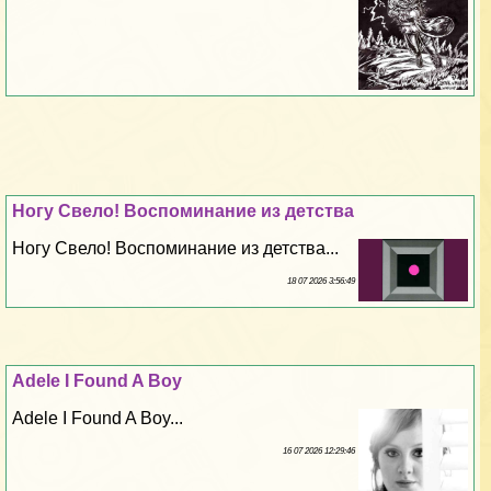
Ногу Свело! Воспоминание из детства
Ногу Свело! Воспоминание из детства...
18 07 2026 3:56:49
Adele I Found A Boy
Adele I Found A Boy...
16 07 2026 12:29:46