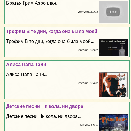
Братья Грим Аэроплан...
25 07 2026 16:14:13
Трофим В те дни, когда она была моей
Трофим В те дни, когда она была моей...
23 07 2026 17:23:27
Алиса Папа Тани
Алиса Папа Тани...
22 07 2026 17:50:22
Детские песни Ни кола, ни двора
Детские песни Ни кола, ни двора...
20 07 2026 4:41:45