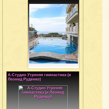
А-Студио Утреняя гимнастика (и
Леонид Руденко)