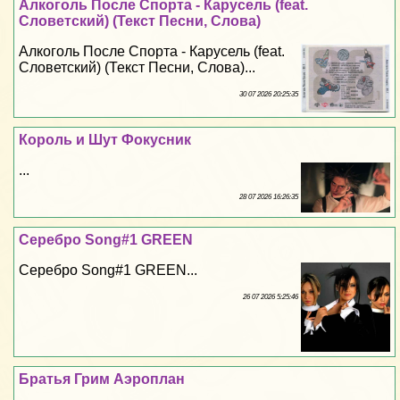
Алкоголь После Спорта - Карусель (feat.
Словетский) (Текст Песни, Слова)
Алкоголь После Спорта - Карусель (feat.
Словетский) (Текст Песни, Слова)...
30 07 2026 20:25:35
Король и Шут Фокусник
...
28 07 2026 16:26:35
Серебро Song#1 GREEN
Серебро Song#1 GREEN...
26 07 2026 5:25:46
Братья Грим Аэроплан