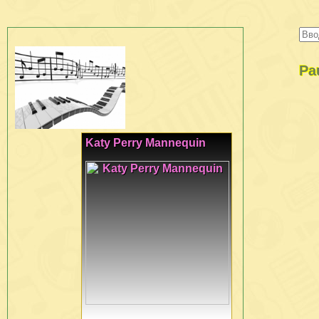
Pa
Katy Perry Mannequin