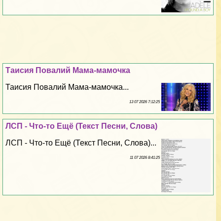
Таисия Повалий Мама-мамочка
Таисия Повалий Мама-мамочка...
13 07 2026 7:12:25
ЛСП - Что-то Ещё (Текст Песни, Слова)
ЛСП - Что-то Ещё (Текст Песни, Слова)...
11 07 2026 8:41:25