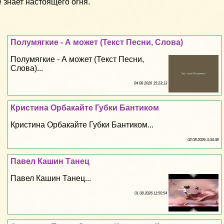
 знает настоящего огня.
Полумягкие - А может (Текст Песни, Слова)
Полумягкие - А может (Текст Песни,
Слова)...
04 08 2026 15:23:13
Кристина Орбакайте Губки Бантиком
Кристина Орбакайте Губки Бантиком...
02 08 2026 3:34:38
Павел Кашин Танец
Павел Кашин Танец...
01 08 2026 11:50:54