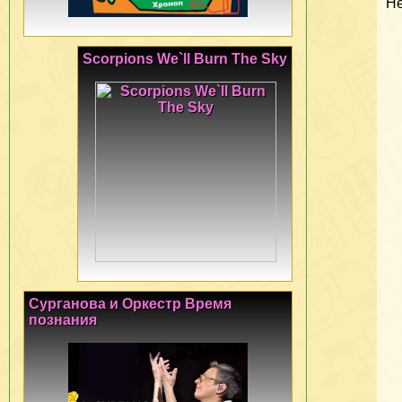
Не
Scorpions We`ll Burn The Sky
Сурганова и Оркестр Время
познания