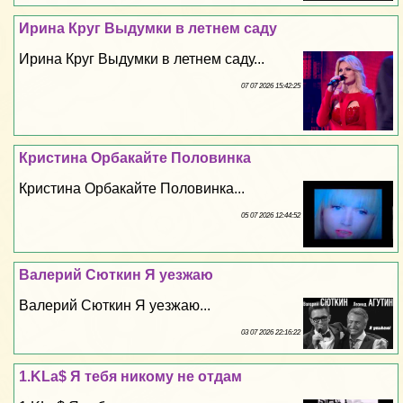
Ирина Круг Выдумки в летнем саду
Ирина Круг Выдумки в летнем саду...
07 07 2026 15:42:25
Кристина Орбакайте Половинка
Кристина Орбакайте Половинка...
05 07 2026 12:44:52
Валерий Сюткин Я уезжаю
Валерий Сюткин Я уезжаю...
03 07 2026 22:16:22
1.KLa$ Я тебя никому не отдам