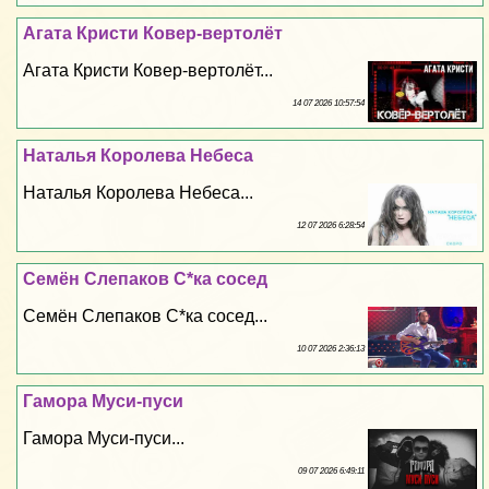
Агата Кристи Ковер-вертолёт
Агата Кристи Ковер-вертолёт...
14 07 2026 10:57:54
Наталья Королева Небеса
Наталья Королева Небеса...
12 07 2026 6:28:54
Семён Слепаков С*ка сосед
Семён Слепаков С*ка сосед...
10 07 2026 2:36:13
Гамора Муси-пуси
Гамора Муси-пуси...
09 07 2026 6:49:11