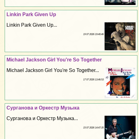
Linkin Park Given Up
Linkin Park Given Up...
19 07 2026 19:40:46
Michael Jackson Girl You're So Together
Michael Jackson Girl You're So Together...
17 07 2026 13:46:53
Сурганова и Оркестр Музыка
Сурганова и Оркестр Музыка...
15 07 2026 14:47:35