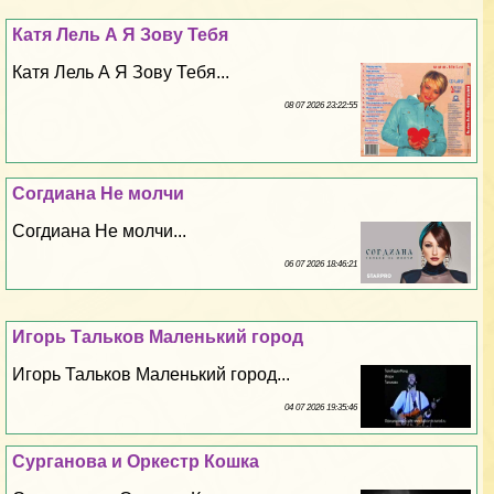
Катя Лель А Я Зову Тебя
Катя Лель А Я Зову Тебя...
08 07 2026 23:22:55
Согдиана Не молчи
Согдиана Не молчи...
06 07 2026 18:46:21
Игорь Тальков Маленький город
Игорь Тальков Маленький город...
04 07 2026 19:35:46
Сурганова и Оркестр Кошка