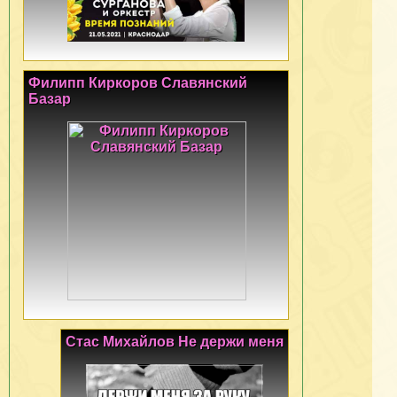
Филипп Киркоров Славянский
Базар
Стас Михайлов Не держи меня