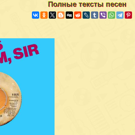
Полные тексты песен