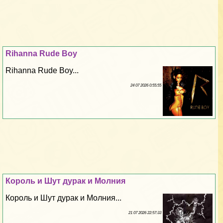
Rihanna Rude Boy
Rihanna Rude Boy...
24 07 2026 0:55:55
Король и Шут дypaк и Молния
Король и Шут дypaк и Молния...
21 07 2026 22:57:33