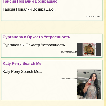
Таисия Повалий Возвращаю
Таисия Повалий Возвращаю...
31 07 2026 7:25:25
Сурганова и Оркестр Устроенность
Сурганова и Оркестр Устроенность...
29 07 2026 23:24:42
Katy Perry Search Me
Katy Perry Search Me...
27 07 2026 20:37:34