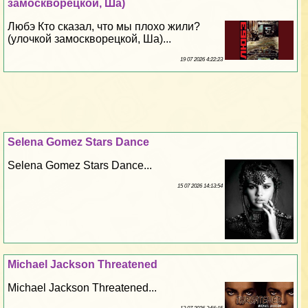
замоскворецкой, Ша)
Любэ Кто сказал, что мы плохо жили?
(улочкой замоскворецкой, Ша)...
19 07 2026 4:22:23
Selena Gomez Stars Dance
Selena Gomez Stars Dance...
15 07 2026 14:13:54
Michael Jackson Threatened
Michael Jackson Threatened...