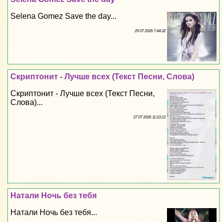
Selena Gomez Save the day...
29 07 2026 7:44:32
Скриптонит - Лучше всех (Текст Песни, Слова)
Скриптонит - Лучше всех (Текст Песни,
Слова)...
27 07 2026 11:23:12
Натали Ночь без тебя
Натали Ночь без тебя...