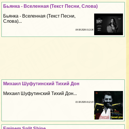
Бьянка - Вселенная (Текст Песни, Слова)
Бьянка - Вселенная (Текст Песни,
Слова)...
04 08 2026 0:13:36
Михаил Шуфутинский Тихий Дон
Михаил Шуфутинский Тихий Дон...
01 08 2026 8:12:19
Eminem Split Shine