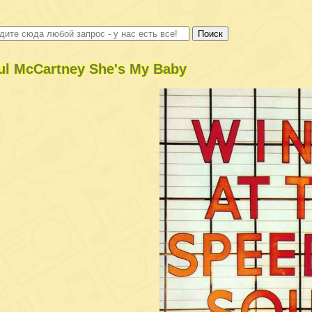
ul McCartney She's My Baby