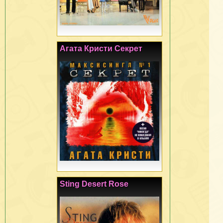
Агата Кристи Секрет
Sting Desert Rose