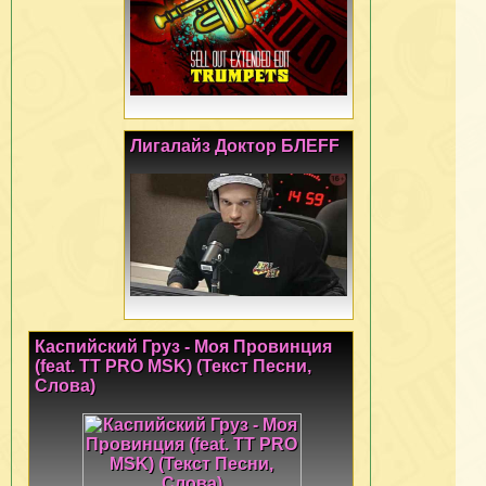
Лигалайз Доктор БЛЕFF
Каспийский Груз - Моя Провинция
(feat. TT PRO MSK) (Текст Песни,
Слова)