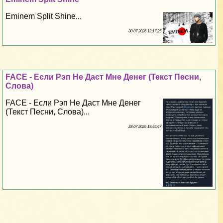
Eminem Split Shine...
30 07 2026 12:17:25
FACE - Если Рэп Не Даст Мне Денег (Текст Песни,
Слова)
FACE - Если Рэп Не Даст Мне Денег
(Текст Песни, Слова)...
28 07 2026 19:45:47