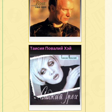
Таисия Повалий Хэй