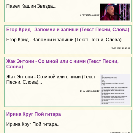
Павел Кашин Звезда...
17 07 2026 11:11:50
Егор Крид - Запомни и запиши (Текст Песни, Слова)
Егор Крид - Запомни и запиши (Текст Песни, Слова)...
16 07 2026 11:50:53
Жак Энтони - Со мной или с ними (Текст Песни,
Слова)
Жак Энтони - Со мной или с ними (Текст
Песни, Слова)...
14 07 2026 13:11:10
Ирина Круг Пой гитара
Ирина Круг Пой гитара...