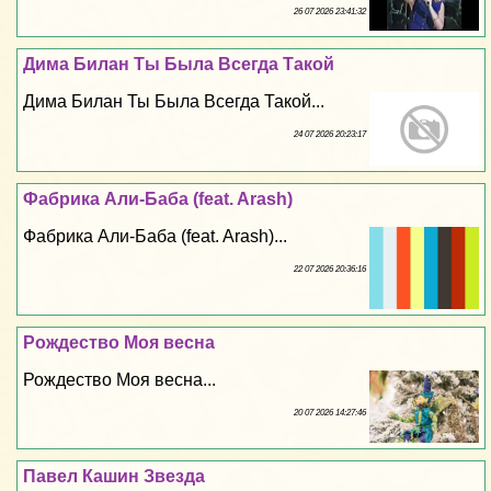
26 07 2026 23:41:32
Дима Билан Ты Была Всегда Такой
Дима Билан Ты Была Всегда Такой...
24 07 2026 20:23:17
Фабрика Али-Баба (feat. Arash)
Фабрика Али-Баба (feat. Arash)...
22 07 2026 20:36:16
Рождество Моя весна
Рождество Моя весна...
20 07 2026 14:27:46
Павел Кашин Звезда