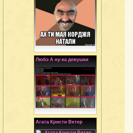
Любэ А ну-ка девушки
Агата Кристи Ветер