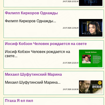
24 07 2026 10:52:34
Филипп Киркоров Однажды
Филипп Киркоров Однажды...
23 07 2026 13:56:29
Иосиф Кобзон Человек рождается на свете
Иосиф Кобзон Человек рождается на
свете...
21 07 2026 12:22:15
Михаил Шуфутинский Марина
Михаил Шуфутинский Марина...
19 07 2026 16:36:58
Птаха Я ел пил