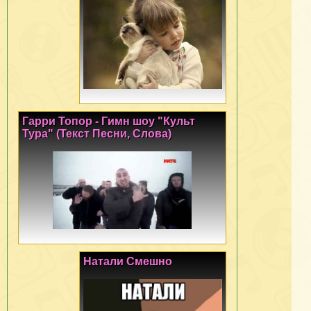
Гарри Топор - Гимн шоу "Культ
Тура" (Текст Песни, Слова)
Натали Смешно