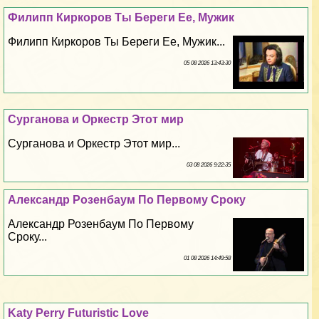
Филипп Киркоров Ты Береги Ее, Мужик
Филипп Киркоров Ты Береги Ее, Мужик...
05 08 2026 13:43:30
Сурганова и Оркестр Этот мир
Сурганова и Оркестр Этот мир...
03 08 2026 9:22:35
Александр Розенбаум По Первому Сроку
Александр Розенбаум По Первому
Сроку...
01 08 2026 14:49:58
Katy Perry Futuristic Love