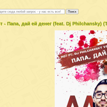
т - Папа, дай ей денег (feat. Dj Philchansky) 