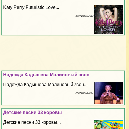
Katy Perry Futuristic Love...
30 07 2026 5:34:23
Надежда Кадышева Малиновый звон
Надежда Кадышева Малиновый звон...
27 07 2026 3:42:14
Детские песни 33 коровы
Детские песни 33 коровы...