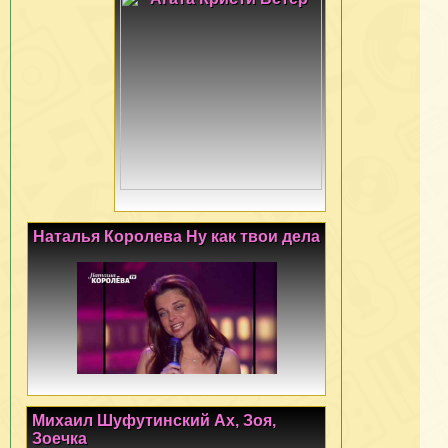
Наталья Королева Ну как твои дела
Михаил Шуфутинский Ах, Зоя,
Зоечка