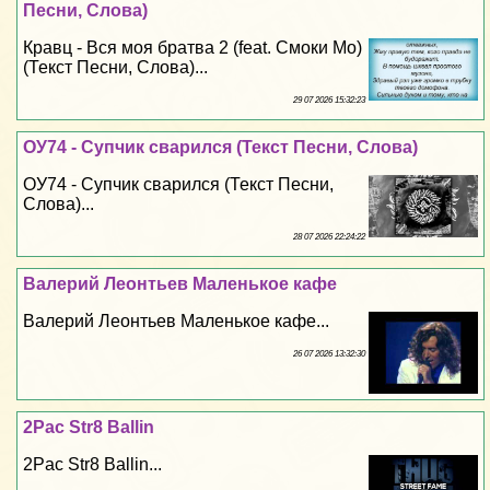
Песни, Слова)
Кравц - Вся моя братва 2 (feat. Смоки Мо)
(Текст Песни, Слова)...
29 07 2026 15:32:23
ОУ74 - Супчик сварился (Текст Песни, Слова)
ОУ74 - Супчик сварился (Текст Песни,
Слова)...
28 07 2026 22:24:22
Валерий Леонтьев Маленькое кафе
Валерий Леонтьев Маленькое кафе...
26 07 2026 13:32:30
2Pac Str8 Ballin
2Pac Str8 Ballin...