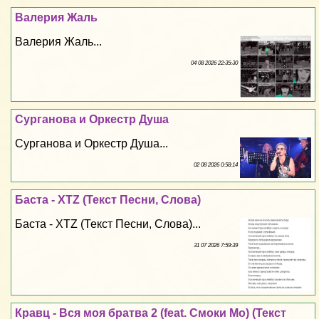
Валерия Жаль
Валерия Жаль...
04 08 2026 22:35:30
Сурганова и Оркестр Душа
Сурганова и Оркестр Душа...
02 08 2026 0:58:14
Баста - XTZ (Текст Песни, Слова)
Баста - XTZ (Текст Песни, Слова)...
31 07 2026 7:59:39
Кравц - Вся моя братва 2 (feat. Смоки Мо) (Текст