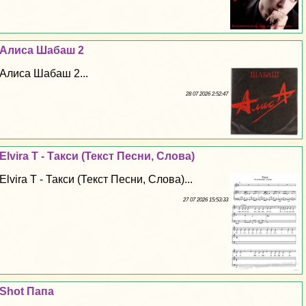
Алиса Шабаш 2
Алиса Шабаш 2...
28 07 2026 2:52:47
Elvira T - Такси (Текст Песни, Слова)
Elvira T - Такси (Текст Песни, Слова)...
27 07 2026 15:53:33
Shot Папа