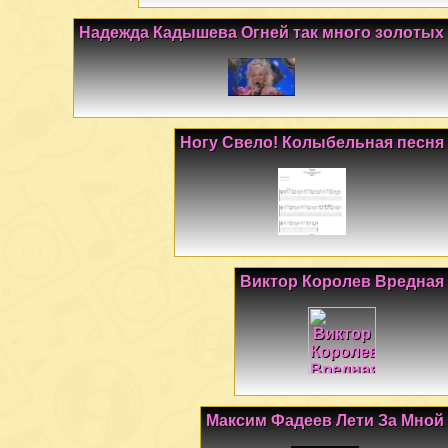
Надежда Кадышева Огней так много золотых
Ногу Свело! Колыбельная песня
Виктор Королев Вредная
Максим Фадеев Лети За Мной