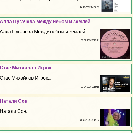
04 07 2026 14:52:30
Алла Пугачева Между небом и землёй
Алла Пугачева Между небом и землёй...
03 07 2026 7:23:21
Стас Михайлов Игрок
Стас Михайлов Игрок...
02 07 2026 2:15:16
Натали Сон
Натали Сон...
01 07 2026 21:40:34