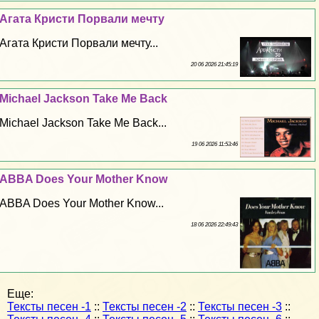
Агата Кристи Порвали мечту
Агата Кристи Порвали мечту...
20 06 2026 21:45:19
Michael Jackson Take Me Back
Michael Jackson Take Me Back...
19 06 2026 11:53:46
ABBA Does Your Mother Know
ABBA Does Your Mother Know...
18 06 2026 22:49:43
Еще:
Тексты песен -1
::
Тексты песен -2
::
Тексты песен -3
::