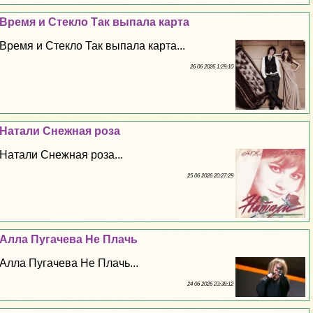
Время и Стекло Так выпала карта
Время и Стекло Так выпала карта...
26 06 2026 1:29:10
Натали Снежная роза
Натали Снежная роза...
25 06 2026 20:27:29
Алла Пугачева Не Плачь
Алла Пугачева Не Плачь...
24 06 2026 23:38:12