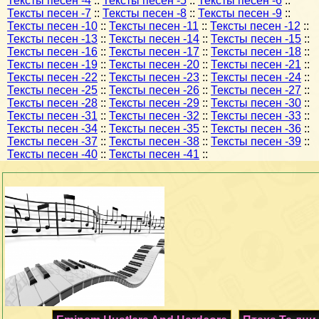
Тексты песен -4
::
Тексты песен -5
::
Тексты песен -6
::
Тексты песен -7
::
Тексты песен -8
::
Тексты песен -9
::
Тексты песен -10
::
Тексты песен -11
::
Тексты песен -12
::
Тексты песен -13
::
Тексты песен -14
::
Тексты песен -15
::
Тексты песен -16
::
Тексты песен -17
::
Тексты песен -18
::
Тексты песен -19
::
Тексты песен -20
::
Тексты песен -21
::
Тексты песен -22
::
Тексты песен -23
::
Тексты песен -24
::
Тексты песен -25
::
Тексты песен -26
::
Тексты песен -27
::
Тексты песен -28
::
Тексты песен -29
::
Тексты песен -30
::
Тексты песен -31
::
Тексты песен -32
::
Тексты песен -33
::
Тексты песен -34
::
Тексты песен -35
::
Тексты песен -36
::
Тексты песен -37
::
Тексты песен -38
::
Тексты песен -39
::
Тексты песен -40
::
Тексты песен -41
::