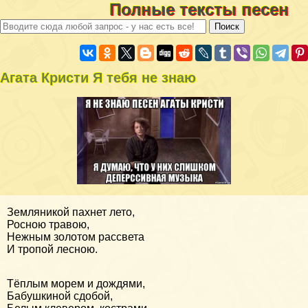
Полные тексты песен
Агата Кристи Я тебя не знаю
Земляникой пахнет лето,
Росною травою,
Нежным золотом рассвета
И тропой лесною.
Тёплым морем и дождями,
Бабушкиной сдобой,