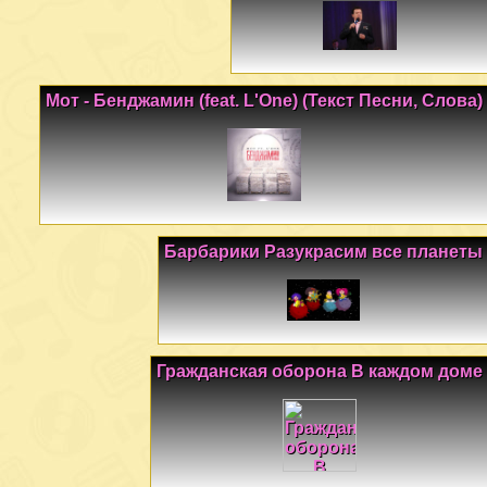
Мот - Бенджамин (feat. L'One) (Текст Песни, Слова)
Барбарики Разукрасим все планеты
Гражданская оборона В каждом доме