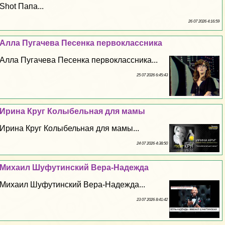
Shot Папа...
26 07 2026 4:16:59
Алла Пугачева Песенка первоклассника
Алла Пугачева Песенка первоклассника...
25 07 2026 6:45:43
Ирина Круг Колыбельная для мамы
Ирина Круг Колыбельная для мамы...
24 07 2026 4:38:50
Михаил Шуфутинский Вера-Надежда
Михаил Шуфутинский Вера-Надежда...
23 07 2026 8:41:42