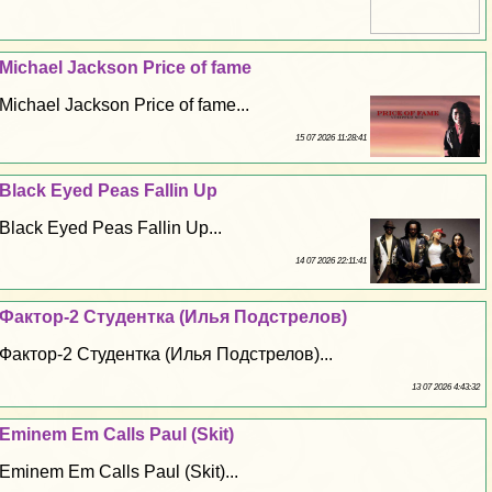
Michael Jackson Price of fame
Michael Jackson Price of fame...
15 07 2026 11:28:41
Black Eyed Peas Fallin Up
Black Eyed Peas Fallin Up...
14 07 2026 22:11:41
Фактор-2 Студентка (Илья Подстрелов)
Фактор-2 Студентка (Илья Подстрелов)...
13 07 2026 4:43:32
Eminem Em Calls Paul (Skit)
Eminem Em Calls Paul (Skit)...