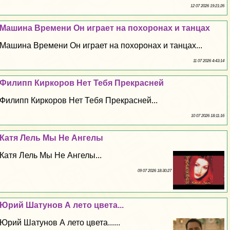
12 07 2026 19:21:26
Машина Времени Он играет на похоронах и танцах
Машина Времени Он играет на похоронах и танцах...
11 07 2026 4:43:14
Филипп Киркоров Нет Тебя Прекрасней
Филипп Киркоров Нет Тебя Прекрасней...
10 07 2026 18:11:16
Катя Лель Мы Не Ангелы
Катя Лель Мы Не Ангелы...
09 07 2026 18:30:27
Юрий Шатунов А лето цвета...
Юрий Шатунов А лето цвета......