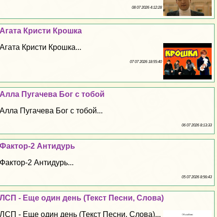
08 07 2026 4:12:28
Агата Кристи Крошка
Агата Кристи Крошка...
07 07 2026 18:55:40
Алла Пугачева Бог с тобой
Алла Пугачева Бог с тобой...
06 07 2026 8:13:33
Фактор-2 Антидурь
Фактор-2 Антидурь...
05 07 2026 8:56:43
ЛСП - Еще один день (Текст Песни, Слова)
ЛСП - Еще один день (Текст Песни, Слова)...