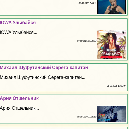
08 08 2026 7:46:11
IOWA Улыбайся
IOWA Улыбайся...
07 08 2026 15:38:23
Михаил Шуфутинский Серега-капитан
Михаил Шуфутинский Серега-капитан...
06 08 2026 17:33:47
Ария Отшельник
Ария Отшельник...
05 08 2026 21:15:10