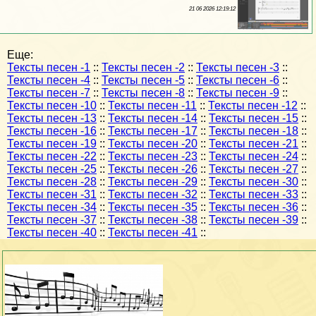
21 06 2026 12:19:12
Еще:
Тексты песен -1
::
Тексты песен -2
::
Тексты песен -3
::
Тексты песен -4
::
Тексты песен -5
::
Тексты песен -6
::
Тексты песен -7
::
Тексты песен -8
::
Тексты песен -9
::
Тексты песен -10
::
Тексты песен -11
::
Тексты песен -12
::
Тексты песен -13
::
Тексты песен -14
::
Тексты песен -15
::
Тексты песен -16
::
Тексты песен -17
::
Тексты песен -18
::
Тексты песен -19
::
Тексты песен -20
::
Тексты песен -21
::
Тексты песен -22
::
Тексты песен -23
::
Тексты песен -24
::
Тексты песен -25
::
Тексты песен -26
::
Тексты песен -27
::
Тексты песен -28
::
Тексты песен -29
::
Тексты песен -30
::
Тексты песен -31
::
Тексты песен -32
::
Тексты песен -33
::
Тексты песен -34
::
Тексты песен -35
::
Тексты песен -36
::
Тексты песен -37
::
Тексты песен -38
::
Тексты песен -39
::
Тексты песен -40
::
Тексты песен -41
::