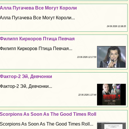
Алла Пугачева Все Могут Короли
Алла Пугачева Все Могут Короли...
24 06 2026 12:38:35
Филипп Киркоров Птица Певчая
Филипп Киркоров Птица Певчая...
23 06 2026 12:17:59
Фактор-2 Эй, Девчонки
Фактор-2 Эй, Девчонки...
22 06 2026 1:27:44
Scorpions As Soon As The Good Times Roll
Scorpions As Soon As The Good Times Roll...