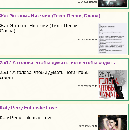
11 07 2026 18:53:36
Жак Энтони - Ни с чем (Текст Песни, Слова)
Жак Энтони - Ни с чем (Текст Песни,
Слова)...
10 07 2026 14:19:43
25/17 А голова, чтобы думать, ноги чтобы ходить
25/17 А голова, чтобы думать, ноги чтобы
ходить...
09 07 2026 22:30:48
Katy Perry Futuristic Love
Katy Perry Futuristic Love...
08 07 2026 4:53:42