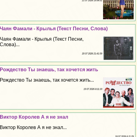
21 07 2026 19:54:51
Чаян Фамали - Крылья (Текст Песни, Слова)
Чаян Фамали - Крылья (Текст Песни,
Слова)...
20 07 2026 21:41:59
Рождество Ты знаешь, так хочется жить
Рождество Ты знаешь, так хочется жить...
19 07 2026 8:11:19
Виктор Королев А я не знал
Виктор Королев А я не знал...
18 07 2026 6:11:29