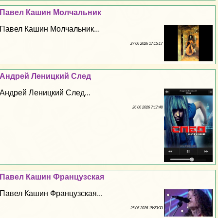
Павел Кашин Молчальник
Павел Кашин Молчальник...
27 06 2026 17:15:17
Андрей Леницкий След
Андрей Леницкий След...
26 06 2026 7:17:48
Павел Кашин Французская
Павел Кашин Французская...
25 06 2026 15:23:33