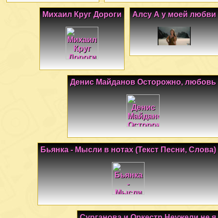
Михаил Круг Дороги
Алсу А у моей любви
Денис Майданов Осторожно, любовь
Бьянка - Мысли в нотах (Текст Песни, Слова)
Сурганова и Оркестр Неужели не я