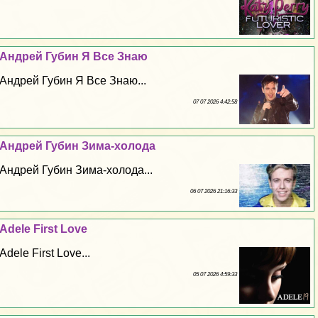
Андрей Губин Я Все Знаю
Андрей Губин Я Все Знаю...
07 07 2026 4:42:58
Андрей Губин Зима-холода
Андрей Губин Зима-холода...
06 07 2026 21:16:33
Adele First Love
Adele First Love...
05 07 2026 4:59:33