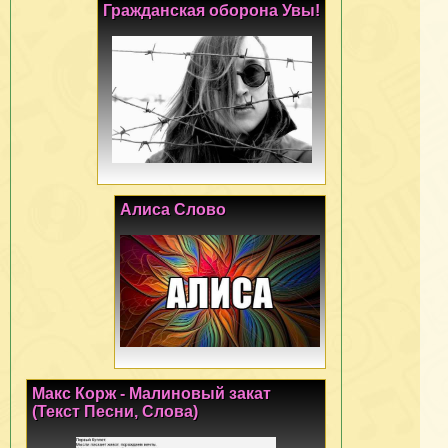
Гражданская оборона Увы!
Алиса Слово
Макс Корж - Малиновый закат
(Текст Песни, Слова)