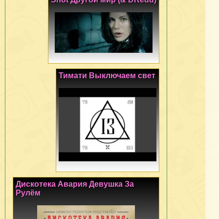
Тимати Выключаем свет
Дискотека Авария Девушка За
Рулём