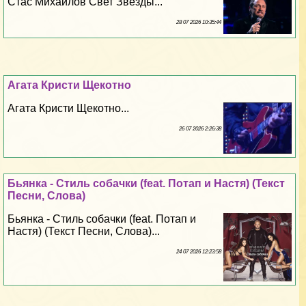
Стас Михайлов Свет Звезды...
28 07 2026 10:35:44
Агата Кристи Щекотно
Агата Кристи Щекотно...
26 07 2026 2:26:38
Бьянка - Стиль собачки (feat. Потап и Настя) (Текст
Песни, Слова)
Бьянка - Стиль собачки (feat. Потап и
Настя) (Текст Песни, Слова)...
24 07 2026 12:23:58