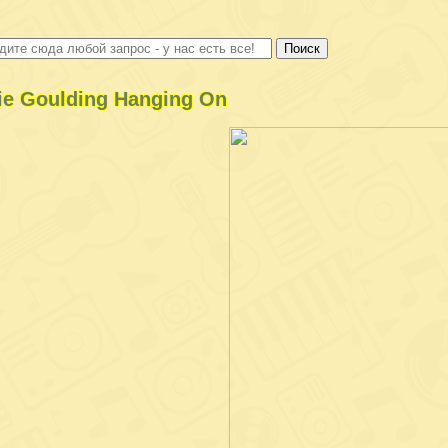
lie Goulding Hanging On