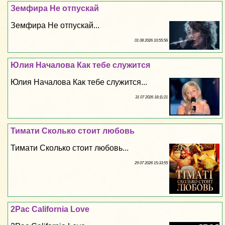
Земфира Не отпускай
Земфира Не отпускай...
01 08 2026 10:55:56
Юлия Началова Как тебе служится
Юлия Началова Как тебе служится...
31 07 2026 18:11:21
Тимати Сколько стоит любовь
Тимати Сколько стоит любовь...
29 07 2026 15:33:55
2Pac California Love