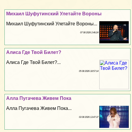
Михаил Шуфутинский Улетайте Вороны
Михаил Шуфутинский Улетайте Вороны...
07 08 2026 2:46:24
Алиса Где Твой Билет?
Алиса Где Твой Билет?...
05 08 2026 18:57:14
Алла Пугачева Живем Пока
Алла Пугачева Живем Пока...
03 08 2026 13:47:37