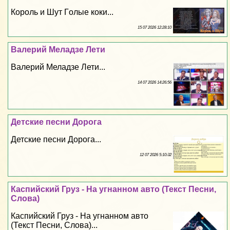
Король и Шут Гoлые коки...
15 07 2026 12:28:10
Валерий Меладзе Лети
Валерий Меладзе Лети...
14 07 2026 14:26:56
Детские песни Дорога
Детские песни Дорога...
12 07 2026 5:10:32
Каспийский Груз - На угнанном авто (Текст Песни,
Слова)
Каспийский Груз - На угнанном авто
(Текст Песни, Слова)...