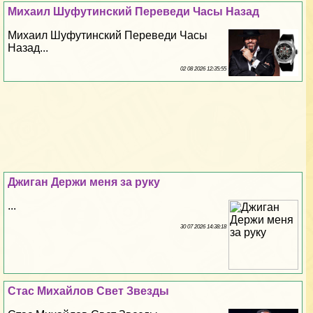
Михаил Шуфутинский Переведи Часы Назад
Михаил Шуфутинский Переведи Часы
Назад...
02 08 2026 12:35:55
Джиган Держи меня за руку
...
30 07 2026 14:38:18
Стас Михайлов Свет Звезды