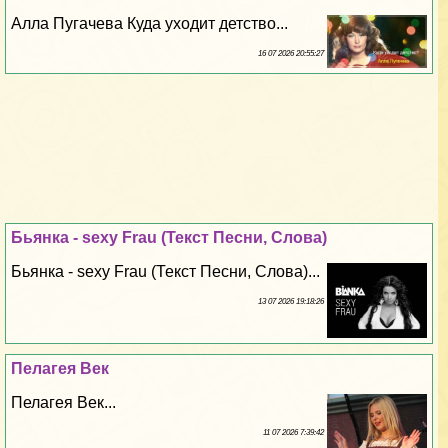
Алла Пугачева Куда уходит детство...
16 07 2026 20:55:27
Бьянка - sехy Frau (Текст Песни, Слова)
Бьянка - sехy Frau (Текст Песни, Слова)...
13 07 2026 19:18:26
Пелагея Век
Пелагея Век...
11 07 2026 7:39:42