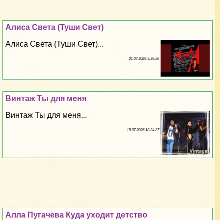
Алиса Света (Туши Свет)
Алиса Света (Туши Свет)...
21 07 2026 5:36:56
Винтаж Ты для меня
Винтаж Ты для меня...
19 07 2026 18:24:27
Алла Пугачева Куда уходит детство