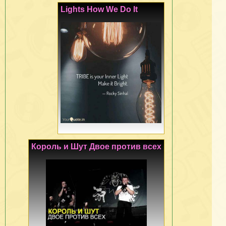
Lights How We Do It
Король и Шут Двое против всех