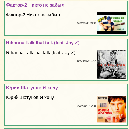
Фактор-2 Никто не забыл
Фактор-2 Никто не забыл...
30 07 2026 15:38:32
Rihanna Talk that talk (feat. Jay-Z)
Rihanna Talk that talk (feat. Jay-Z)...
28 07 2026 15:33:29
Юрий Шатунов Я хочу
Юрий Шатунов Я хочу...
26 07 2026 11:45:42