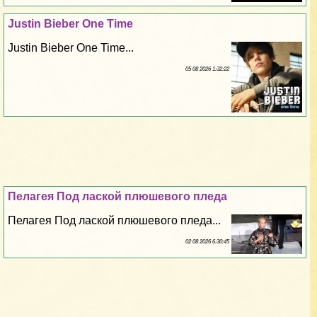
Justin Bieber One Time
Justin Bieber One Time...
05 08 2026 1:32:22
Пелагея Под лаской плюшевого пледа
Пелагея Под лаской плюшевого пледа...
02 08 2026 6:30:45