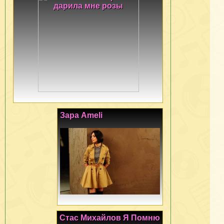
Зара Ameli
Стас Михайлов Я Помню