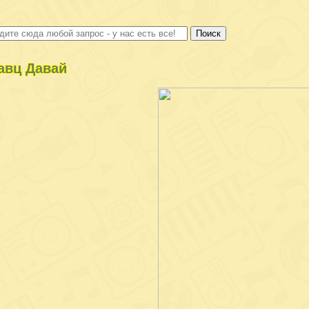
авц Давай