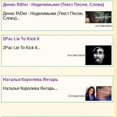
Денис RiDer - Неделимыми (Текст Песни, Слова)
Денис RiDer - Неделимыми (Текст Песни,
Слова)...
31 07 2026 2:46:53
2Pac Lie To Kick It
2Pac Lie To Kick It...
29 07 2026 12:58:38
Наталья Королева Янтарь
Наталья Королева Янтарь...
27 07 2026 9:30:50