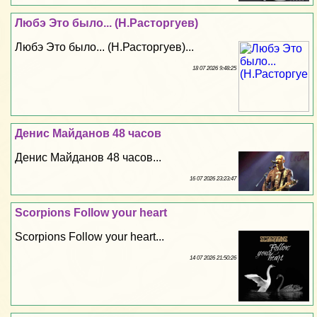
Любэ Это было... (Н.Расторгуев)
Любэ Это было... (Н.Расторгуев)...
18 07 2026 9:48:25
Денис Майданов 48 часов
Денис Майданов 48 часов...
16 07 2026 23:23:47
Scorpions Follow your heart
Scorpions Follow your heart...
14 07 2026 21:50:26