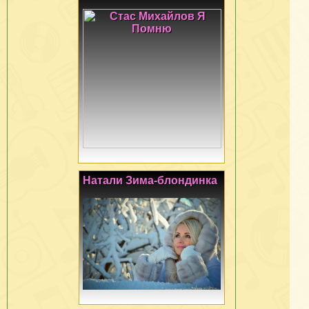
Натали Зима-блондинка