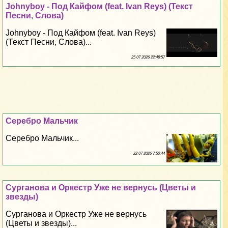
Johnyboy - Под Кайфом (feat. Ivan Reys) (Текст
Песни, Слова)
Johnyboy - Под Кайфом (feat. Ivan Reys)
(Текст Песни, Слова)...
25 07 2026 22:48:57
Серебро Мальчик
Серебро Мальчик...
22 07 2026 7:50:44
Сурганова и Оркестр Уже не вернусь (Цветы и
звезды)
Сурганова и Оркестр Уже не вернусь
(Цветы и звезды)...