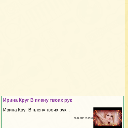
Ирина Круг В плену твоих рук
Ирина Круг В плену твоих рук...
07 08 2026 16:37:38