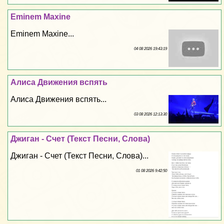
Eminem Maxine
Eminem Maxine...
04 08 2026 19:43:19
Алиса Движения вспять
Алиса Движения вспять...
03 08 2026 12:13:30
Джиган - Счет (Текст Песни, Слова)
Джиган - Счет (Текст Песни, Слова)...
01 08 2026 9:42:50