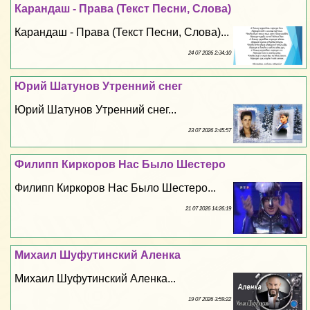
Карандаш - Права (Текст Песни, Слова)
Карандаш - Права (Текст Песни, Слова)...
24 07 2026 2:34:10
Юрий Шатунов Утренний снег
Юрий Шатунов Утренний снег...
23 07 2026 2:45:57
Филипп Киркоров Нас Было Шестеро
Филипп Киркоров Нас Было Шестеро...
21 07 2026 14:26:19
Михаил Шуфутинский Аленка
Михаил Шуфутинский Аленка...
19 07 2026 3:59:22