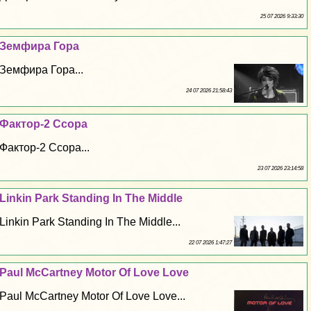
25 07 2026 9:33:30
Земфира Гора
Земфира Гора...
24 07 2026 21:58:43
Фактор-2 Ссора
Фактор-2 Ссора...
23 07 2026 23:14:58
Linkin Park Standing In The Middle
Linkin Park Standing In The Middle...
22 07 2026 1:47:27
Paul McCartney Motor Of Love Love
Paul McCartney Motor Of Love Love...