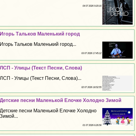
04 07 2026 9:20:16
Игорь Тальков Маленький город
Игорь Тальков Маленький город...
03 07 2026 17:45:12
ЛСП - Улицы (Текст Песни, Слова)
ЛСП - Улицы (Текст Песни, Слова)...
02 07 2026 18:52:55
Детские песни Маленькой Елочке Холодно Зимой
Детские песни Маленькой Елочке Холодно
Зимой...
01 07 2026 6:26:56