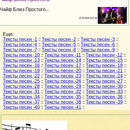
Чайф Блюз Простого...
21 06 2026 8:37:38
Еще:
Тексты песен -1
::
Тексты песен -2
::
Тексты песен -3
::
Тексты песен -4
::
Тексты песен -5
::
Тексты песен -6
::
Тексты песен -7
::
Тексты песен -8
::
Тексты песен -9
::
Тексты песен -10
::
Тексты песен -11
::
Тексты песен -12
::
Тексты песен -13
::
Тексты песен -14
::
Тексты песен -15
::
Тексты песен -16
::
Тексты песен -17
::
Тексты песен -18
::
Тексты песен -19
::
Тексты песен -20
::
Тексты песен -21
::
Тексты песен -22
::
Тексты песен -23
::
Тексты песен -24
::
Тексты песен -25
::
Тексты песен -26
::
Тексты песен -27
::
Тексты песен -28
::
Тексты песен -29
::
Тексты песен -30
::
Тексты песен -31
::
Тексты песен -32
::
Тексты песен -33
::
Тексты песен -34
::
Тексты песен -35
::
Тексты песен -36
::
Тексты песен -37
::
Тексты песен -38
::
Тексты песен -39
::
Тексты песен -40
::
Тексты песен -41
::