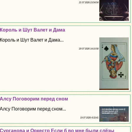
21 07 2026 23:54:54
Король и Шут Валет и Дама
Король и Шут Валет и Дама...
20 07 2026 14:10:58
Алсу Поговорим перед сном
Алсу Поговорим перед сном...
19 07 2026 4:33:41
Сурганова и Оркестр Если б во мне были слёзы