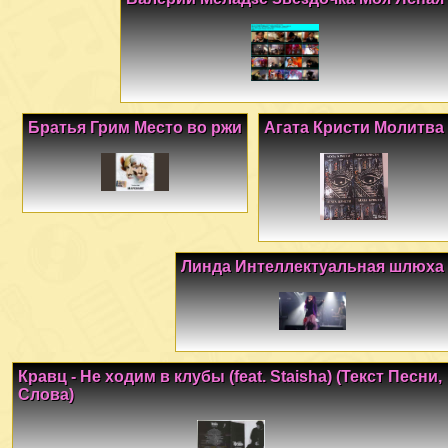
Братья Грим Место во ржи
Агата Кристи Молитва
Линда Интеллектуальная шлюха
Кравц - Не ходим в клубы (feat. Staisha) (Текст Песни,
Слова)