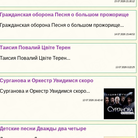
15 07 2026 21:30:12
Гражданская оборона Песня о большом прожорище
Гражданская оборона Песня о большом прожорище...
14 07 2026 15:44:53
Таисия Повалий Цвіте Терен
Таисия Повалий Цвіте Терен...
13 07 2026 0:22:25
Сурганова и Оркестр Увидимся скоро
Сурганова и Оркестр Увидимся скоро...
12 07 2026 16:42:42
Детские песни Дважды два четыре