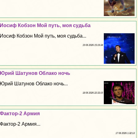
Иосиф Кобзон Мой путь, моя судьба
Иосиф Кобзон Мой путь, моя судьба...
19 06 2026 15:19:34
Юрий Шатунов Облако ночь
Юрий Шатунов Облако ночь...
18 06 2026 22:33:15
Фактор-2 Армия
Фактор-2 Армия...
17 06 2026 1:32:13