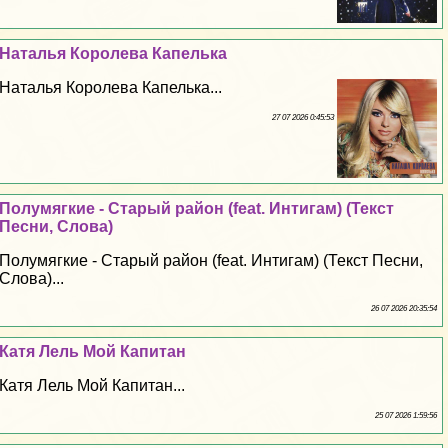
Наталья Королева Капелька
Наталья Королева Капелька...
27 07 2026 0:45:53
Полумягкие - Старый район (feat. Интигам) (Текст
Песни, Слова)
Полумягкие - Старый район (feat. Интигам) (Текст Песни,
Слова)...
26 07 2026 20:35:54
Катя Лель Мой Капитан
Катя Лель Мой Капитан...
25 07 2026 1:59:56