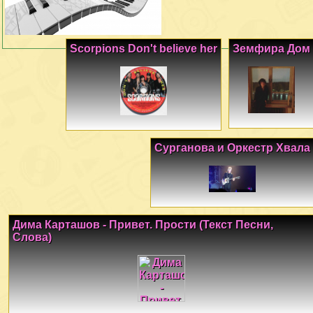
Scorpions Don't believe her
Земфира Дом
Сурганова и Оркестр Хвала
Дима Карташов - Привет. Прости (Текст Песни,
Слова)