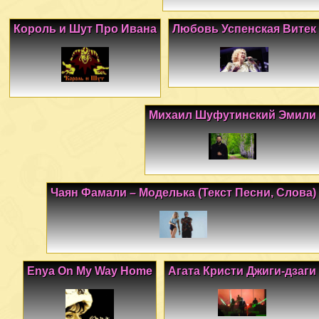
Король и Шут Про Ивана
Любовь Успенская Витек
Михаил Шуфутинский Эмили
Чаян Фамали – Моделька (Текст Песни, Слова)
Enya On My Way Home
Агата Кристи Джиги-дзаги