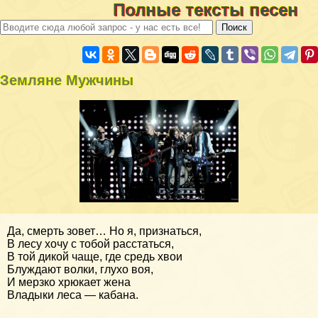
Полные тексты песен
Земляне Мужчины
Да, смерть зовет… Но я, признаться,
В лесу хочу с тобой расстаться,
В той дикой чаще, где средь хвои
Блуждают волки, глухо воя,
И мерзко хрюкает жена
Владыки леса — кабана.