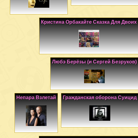
Кристина Орбакайте Сказка Для Двоих
Любэ Берёзы (и Сергей Безруков)
Непара Взлетай
Гражданская оборона Суицид