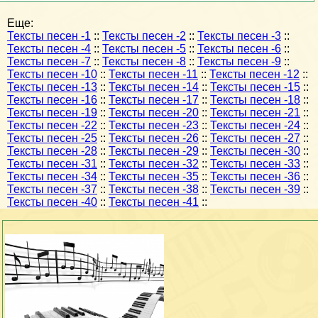
Еще:
Тексты песен -1
::
Тексты песен -2
::
Тексты песен -3
::
Тексты песен -4
::
Тексты песен -5
::
Тексты песен -6
::
Тексты песен -7
::
Тексты песен -8
::
Тексты песен -9
::
Тексты песен -10
::
Тексты песен -11
::
Тексты песен -12
::
Тексты песен -13
::
Тексты песен -14
::
Тексты песен -15
::
Тексты песен -16
::
Тексты песен -17
::
Тексты песен -18
::
Тексты песен -19
::
Тексты песен -20
::
Тексты песен -21
::
Тексты песен -22
::
Тексты песен -23
::
Тексты песен -24
::
Тексты песен -25
::
Тексты песен -26
::
Тексты песен -27
::
Тексты песен -28
::
Тексты песен -29
::
Тексты песен -30
::
Тексты песен -31
::
Тексты песен -32
::
Тексты песен -33
::
Тексты песен -34
::
Тексты песен -35
::
Тексты песен -36
::
Тексты песен -37
::
Тексты песен -38
::
Тексты песен -39
::
Тексты песен -40
::
Тексты песен -41
::