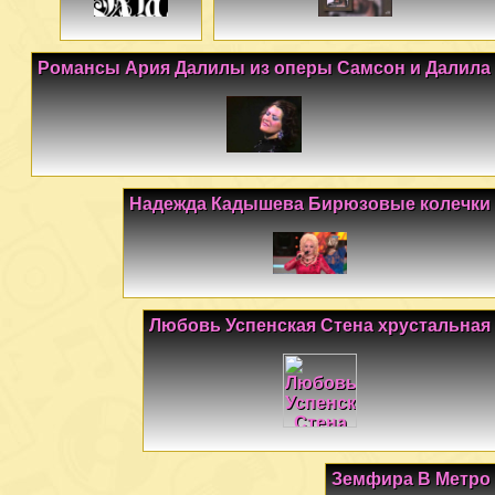
Романсы Ария Далилы из оперы Самсон и Далила
Надежда Кадышева Бирюзовые колечки
Любовь Успенская Стена хрустальная
Земфира В Метро