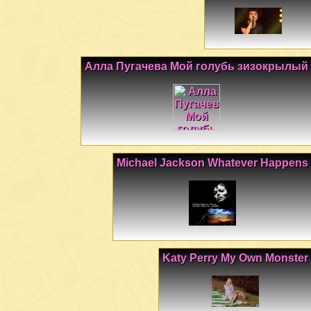
Алла Пугачева Мой голубь зизокрылый
Michael Jackson Whatever Happens
Katy Perry My Own Monster