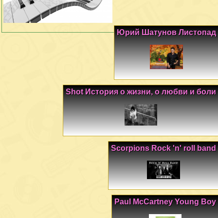
Юрий Шатунов Листопад
Shot История о жизни, о любви и боли
Scorpions Rock 'n' roll band
Paul McCartney Young Boy