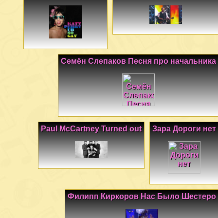
Семён Слепаков Песня про начальника
Paul McCartney Turned out
Зара Дороги нет
Филипп Киркоров Нас Было Шестеро