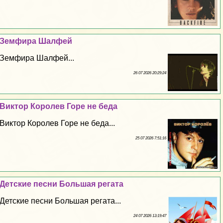
Земфира Шалфей
Земфира Шалфей...
26 07 2026 20:29:24
Виктор Королев Горе не беда
Виктор Королев Горе не беда...
25 07 2026 7:51:16
Детские песни Большая регата
Детские песни Большая регата...
24 07 2026 13:19:47