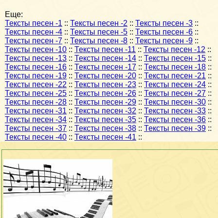
Еще:
Тексты песен -1
::
Тексты песен -2
::
Тексты песен -3
::
Тексты песен -4
::
Тексты песен -5
::
Тексты песен -6
::
Тексты песен -7
::
Тексты песен -8
::
Тексты песен -9
::
Тексты песен -10
::
Тексты песен -11
::
Тексты песен -12
::
Тексты песен -13
::
Тексты песен -14
::
Тексты песен -15
::
Тексты песен -16
::
Тексты песен -17
::
Тексты песен -18
::
Тексты песен -19
::
Тексты песен -20
::
Тексты песен -21
::
Тексты песен -22
::
Тексты песен -23
::
Тексты песен -24
::
Тексты песен -25
::
Тексты песен -26
::
Тексты песен -27
::
Тексты песен -28
::
Тексты песен -29
::
Тексты песен -30
::
Тексты песен -31
::
Тексты песен -32
::
Тексты песен -33
::
Тексты песен -34
::
Тексты песен -35
::
Тексты песен -36
::
Тексты песен -37
::
Тексты песен -38
::
Тексты песен -39
::
Тексты песен -40
::
Тексты песен -41
::