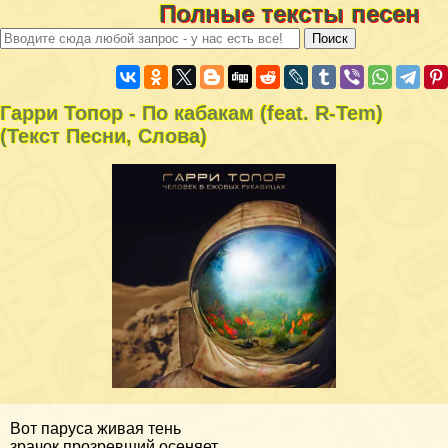
Полные тексты песен
Гарри Топор - По кабакам (feat. R-Tem)
(Текст Песни, Слова)
Вот паруса живая тень
зрачок прозревший осеняет,