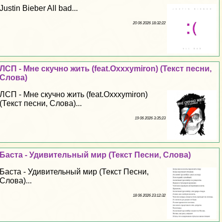
Justin Bieber All bad...
20 06 2026 18:32:22
ЛСП - Мне скучно жить (feat.Oxxxymiron) (Текст песни,
Слова)
ЛСП - Мне скучно жить (feat.Oxxxymiron)
(Текст песни, Слова)...
19 06 2026 3:35:23
Баста - Удивительный мир (Текст Песни, Слова)
Баста - Удивительный мир (Текст Песни,
Слова)...
18 06 2026 23:12:32