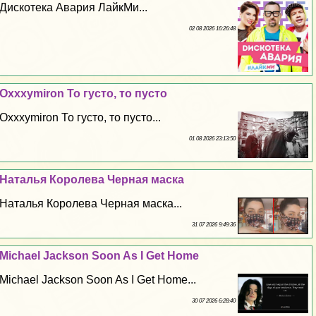
Дискотека Авария ЛайкМи...
02 08 2026 16:26:48
Oxxxymiron То густо, то пусто
Oxxxymiron То густо, то пусто...
01 08 2026 23:13:50
Наталья Королева Черная маска
Наталья Королева Черная маска...
31 07 2026 9:49:36
Michael Jackson Soon As I Get Home
Michael Jackson Soon As I Get Home...
30 07 2026 6:28:40