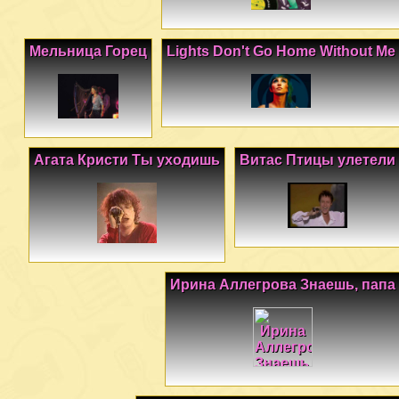
Мельница Горец
Lights Don't Go Home Without Me
Агата Кристи Ты уходишь
Витас Птицы улетели
Ирина Аллегрова Знаешь, папа