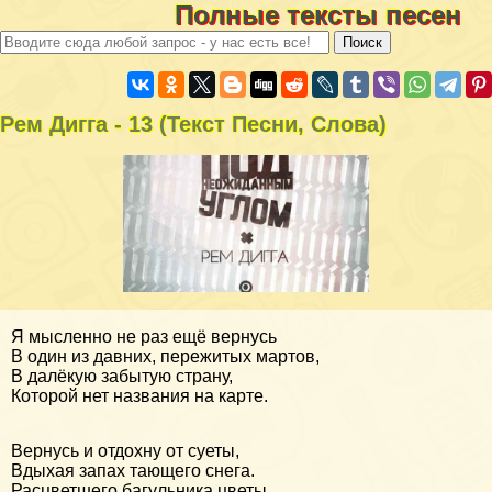
Полные тексты песен
Рем Дигга - 13 (Текст Песни, Слова)
Я мысленно не раз ещё вернусь
В один из давних, пережитых мартов,
В далёкую забытую страну,
Которой нет названия на карте.
Вернусь и отдохну от суеты,
Вдыхая запах тающего снега.
Расцветшего багульника цветы