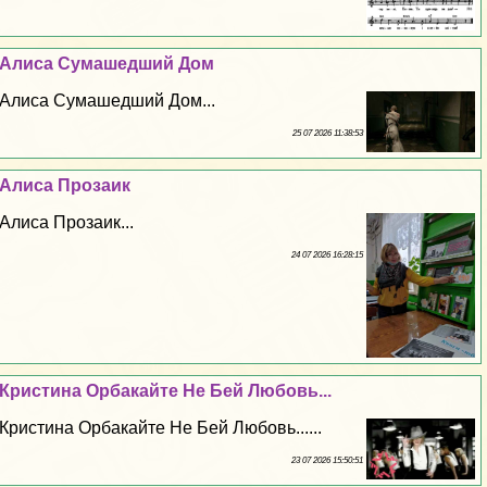
Алиса Сумашедший Дом
Алиса Сумашедший Дом...
25 07 2026 11:38:53
Алиса Прозаик
Алиса Прозаик...
24 07 2026 16:28:15
Кристина Орбакайте Не Бей Любовь...
Кристина Орбакайте Не Бей Любовь......
23 07 2026 15:50:51