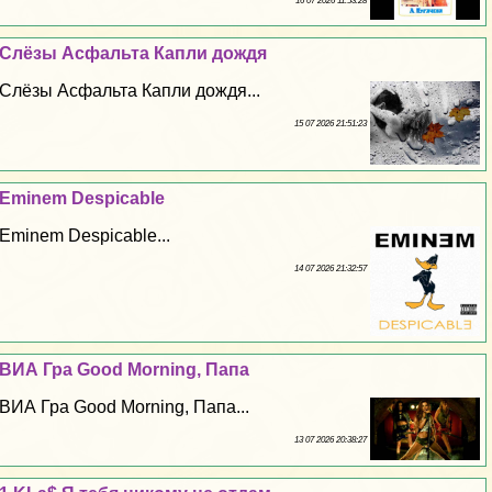
16 07 2026 11:53:28
Слёзы Асфальта Капли дождя
Слёзы Асфальта Капли дождя...
15 07 2026 21:51:23
Eminem Despicable
Eminem Despicable...
14 07 2026 21:32:57
ВИА Гра Good Morning, Папа
ВИА Гра Good Morning, Папа...
13 07 2026 20:38:27