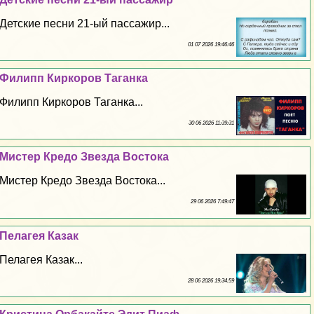
Детские песни 21-ый пассажир...
01 07 2026 19:46:46
Филипп Киркоров Таганка
Филипп Киркоров Таганка...
30 06 2026 11:39:31
Мистер Кредо Звезда Востока
Мистер Кредо Звезда Востока...
29 06 2026 7:49:47
Пелагея Казак
Пелагея Казак...
28 06 2026 19:34:59