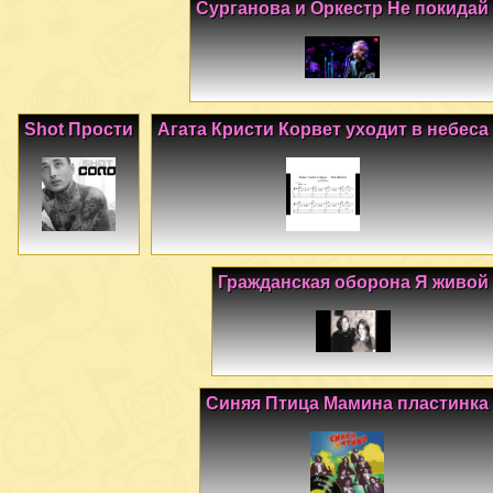
Сурганова и Оркестр Не покидай
Shot Прости
Агата Кристи Корвет уходит в небеса
Гражданская оборона Я живой
Синяя Птица Мамина пластинка