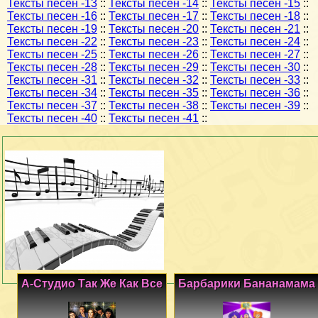
Тексты песен -13
::
Тексты песен -14
::
Тексты песен -15
::
Тексты песен -16
::
Тексты песен -17
::
Тексты песен -18
::
Тексты песен -19
::
Тексты песен -20
::
Тексты песен -21
::
Тексты песен -22
::
Тексты песен -23
::
Тексты песен -24
::
Тексты песен -25
::
Тексты песен -26
::
Тексты песен -27
::
Тексты песен -28
::
Тексты песен -29
::
Тексты песен -30
::
Тексты песен -31
::
Тексты песен -32
::
Тексты песен -33
::
Тексты песен -34
::
Тексты песен -35
::
Тексты песен -36
::
Тексты песен -37
::
Тексты песен -38
::
Тексты песен -39
::
Тексты песен -40
::
Тексты песен -41
::
А-Студио Так Же Как Все
Барбарики Бананамама