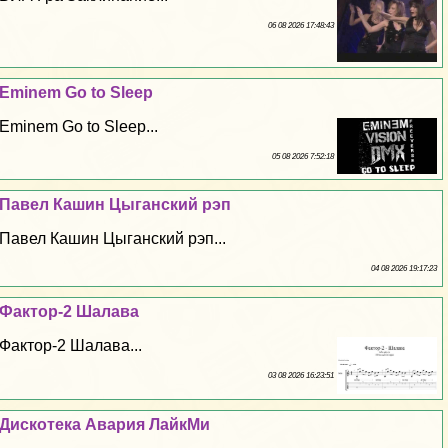
06 08 2026 17:48:43
Eminem Go to Sleep
Eminem Go to Sleep...
05 08 2026 7:52:18
Павел Кашин Цыганский рэп
Павел Кашин Цыганский рэп...
04 08 2026 19:17:23
Фактор-2 Шалава
Фактор-2 Шалава...
03 08 2026 16:23:51
Дискотека Авария ЛайкМи