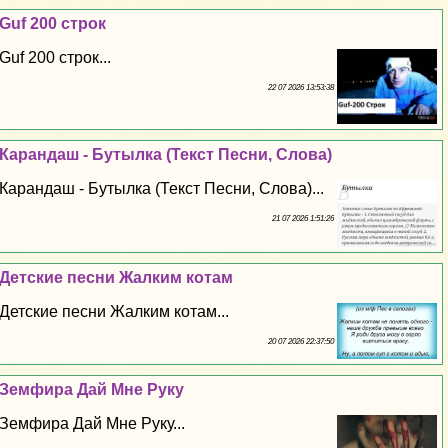
Guf 200 строк
Guf 200 строк...
22 07 2026 13:53:38
Карандаш - Бутылка (Текст Песни, Слова)
Карандаш - Бутылка (Текст Песни, Слова)...
21 07 2026 1:51:26
Детские песни Жалким котам
Детские песни Жалким котам...
20 07 2026 22:37:50
Земфира Дай Мне Руку
Земфира Дай Мне Руку...