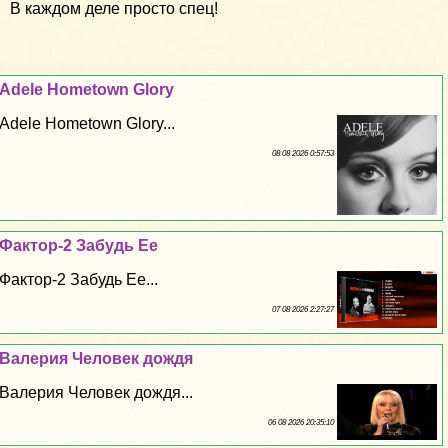
В каждом деле просто спец!
Adele Hometown Glory
Adele Hometown Glory...
08 08 2026 0:57:53
Фактор-2 Забудь Ее
Фактор-2 Забудь Ее...
07 08 2026 2:27:27
Валерия Человек дождя
Валерия Человек дождя...
06 08 2026 20:35:10