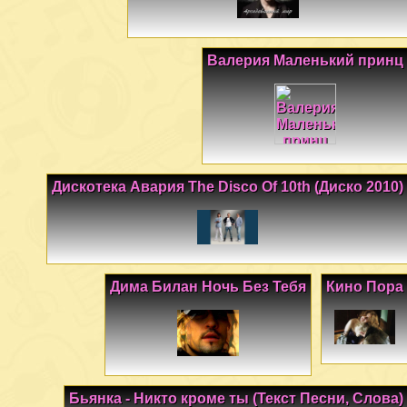
Валерия Маленький принц
Дискотека Авария The Disco Of 10th (Диско 2010)
Дима Билан Ночь Без Тебя
Кино Пора
Бьянка - Никто кроме ты (Текст Песни, Слова)