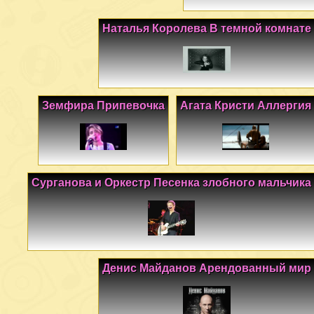
Наталья Королева В темной комнате
Земфира Припевочка
Агата Кристи Аллергия
Сурганова и Оркестр Песенка злобного мальчика
Денис Майданов Арендованный мир