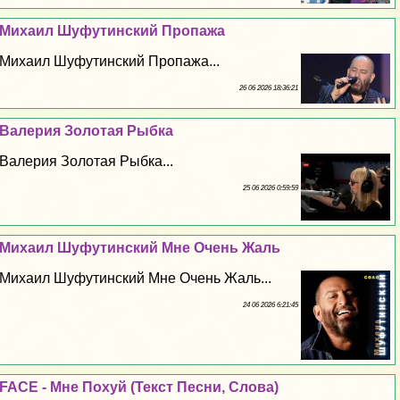
Михаил Шуфутинский Пропажа
Михаил Шуфутинский Пропажа...
26 06 2026 18:36:21
Валерия Золотая Рыбка
Валерия Золотая Рыбка...
25 06 2026 0:59:59
Михаил Шуфутинский Мне Очень Жаль
Михаил Шуфутинский Мне Очень Жаль...
24 06 2026 6:21:45
FACE - Мне Поxyй (Текст Песни, Слова)