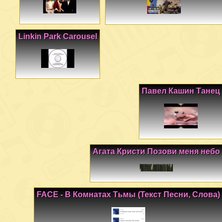
Linkin Park Carousel
Павел Кашин Танец
Агата Кристи Позови меня небо
FACE - В Комнатах Тьмы (Текст Песни, Слова)