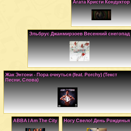
Агата Кристи Кондуктор
Эльбрус Джанмирзоев Весенний снегопад
Жак Энтони - Пора очнуться (feat. Porchy) (Текст
Песни, Слова)
ABBA I Am The City
Ногу Свело! День Рожденья