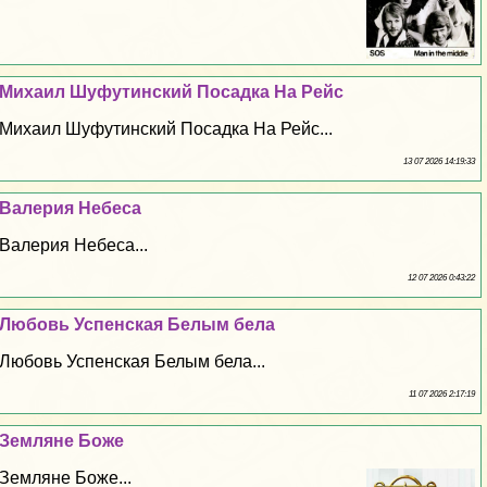
Михаил Шуфутинский Посадка На Рейс
Михаил Шуфутинский Посадка На Рейс...
13 07 2026 14:19:33
Валерия Небеса
Валерия Небеса...
12 07 2026 0:43:22
Любовь Успенская Белым бела
Любовь Успенская Белым бела...
11 07 2026 2:17:19
Земляне Боже
Земляне Боже...