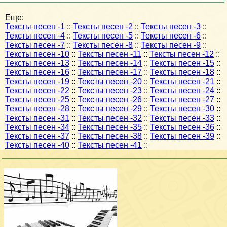
Еще:
Тексты песен -1
::
Тексты песен -2
::
Тексты песен -3
::
Тексты песен -4
::
Тексты песен -5
::
Тексты песен -6
::
Тексты песен -7
::
Тексты песен -8
::
Тексты песен -9
::
Тексты песен -10
::
Тексты песен -11
::
Тексты песен -12
::
Тексты песен -13
::
Тексты песен -14
::
Тексты песен -15
::
Тексты песен -16
::
Тексты песен -17
::
Тексты песен -18
::
Тексты песен -19
::
Тексты песен -20
::
Тексты песен -21
::
Тексты песен -22
::
Тексты песен -23
::
Тексты песен -24
::
Тексты песен -25
::
Тексты песен -26
::
Тексты песен -27
::
Тексты песен -28
::
Тексты песен -29
::
Тексты песен -30
::
Тексты песен -31
::
Тексты песен -32
::
Тексты песен -33
::
Тексты песен -34
::
Тексты песен -35
::
Тексты песен -36
::
Тексты песен -37
::
Тексты песен -38
::
Тексты песен -39
::
Тексты песен -40
::
Тексты песен -41
::