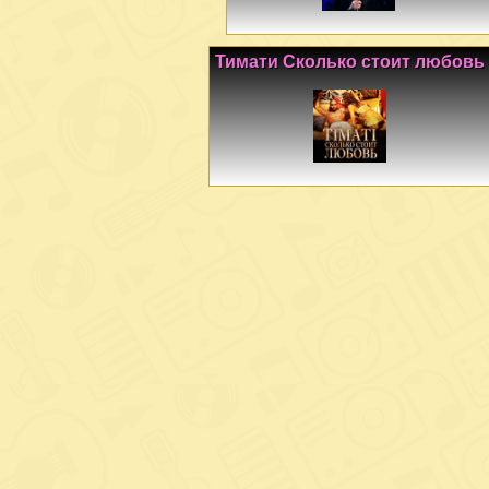
Тимати Сколько стоит любовь