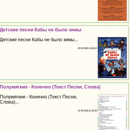
Детские песни Кабы не было зимы
Детские песни Кабы не было зимы...
02 08 2026 16:28:33
Полумягкие - Конечно (Текст Песни, Слова)
Полумягкие - Конечно (Текст Песни,
Слова)...
01 08 2026 21:32:50