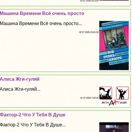
03 07 2026 4:23:20
Машина Времени Всё очень просто
Машина Времени Всё очень просто...
02 07 2026 23:41:18
Алиса Жги-гуляй
Алиса Жги-гуляй...
01 07 2026 7:43:30
Фактор-2 Что У Тебя В Душе
Фактор-2 Что У Тебя В Душе...