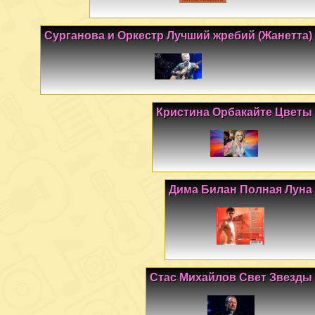
Сурганова и Оркестр Лучший жребий (Жанетта)
Кристина Орбакайте Цветы
Дима Билан Полная Луна
Стас Михайлов Свет Звезды