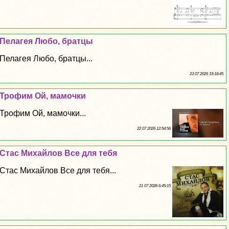
Пелагея Любо, братцы
Пелагея Любо, братцы...
23 07 2026 19:18:45
Трофим Ой, мамочки
Трофим Ой, мамочки...
22 07 2026 12:54:56
Стас Михайлов Все для тебя
Стас Михайлов Все для тебя...
21 07 2026 6:45:15