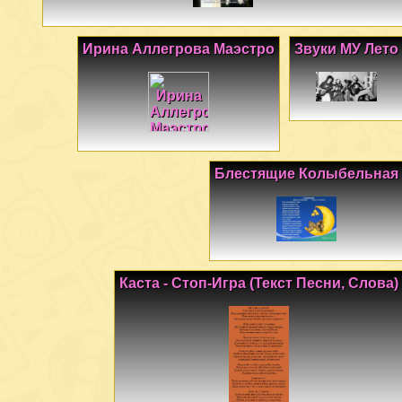
Ирина Аллегрова Маэстро
Звуки МУ Лето
Блестящие Колыбельная
Каста - Стоп-Игра (Текст Песни, Слова)