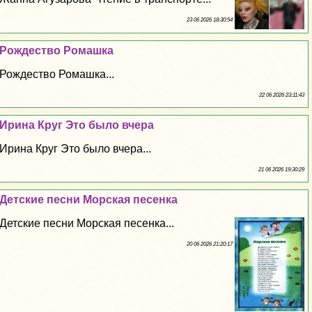
23 06 2026 18:30:54
Рождество Ромашка
Рождество Ромашка...
22 06 2026 23:11:43
Ирина Круг Это было вчера
Ирина Круг Это было вчера...
21 06 2026 19:30:29
Детские песни Морская песенка
Детские песни Морская песенка...
20 06 2026 21:20:17