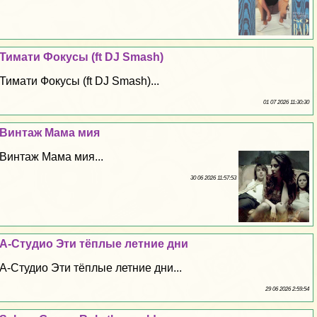
Тимати Фокусы (ft DJ Smash)
Тимати Фокусы (ft DJ Smash)...
01 07 2026 11:30:30
Винтаж Мама мия
Винтаж Мама мия...
30 06 2026 11:57:53
А-Студио Эти тёплые летние дни
А-Студио Эти тёплые летние дни...
29 06 2026 2:59:54