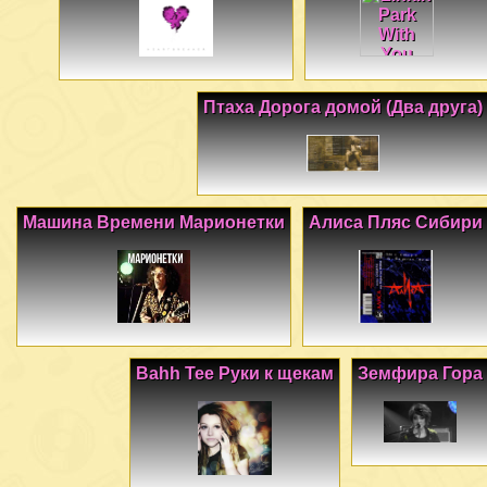
Птаха Дорога домой (Два друга)
Машина Времени Марионетки
Алиса Пляс Сибири
Bahh Tee Руки к щекам
Земфира Гора