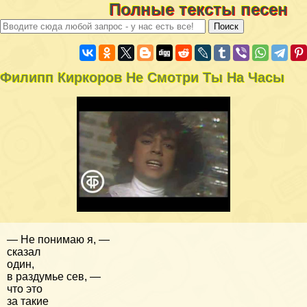
Полные тексты песен
Филипп Киркоров Не Смотри Ты На Часы
— Не понимаю я, —
сказал
один,
в раздумье сев, —
что это
за такие