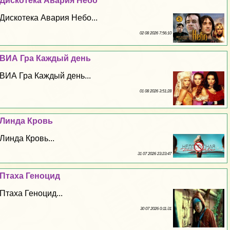
Дискотека Авария Небо
Дискотека Авария Небо...
02 08 2026 7:56:10
ВИА Гра Каждый день
ВИА Гра Каждый день...
01 08 2026 3:51:28
Линда Кровь
Линда Кровь...
31 07 2026 23:23:47
Птаха Геноцид
Птаха Геноцид...
30 07 2026 0:11:31