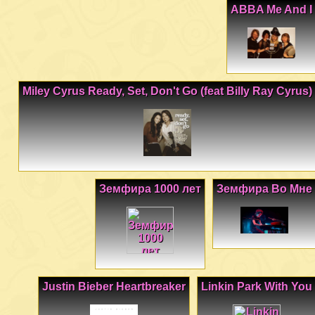
ABBA Me And I
Miley Cyrus Ready, Set, Don't Go (feat Billy Ray Cyrus)
Земфира 1000 лет
Земфира Во Мне
Justin Bieber Heartbreaker
Linkin Park With You