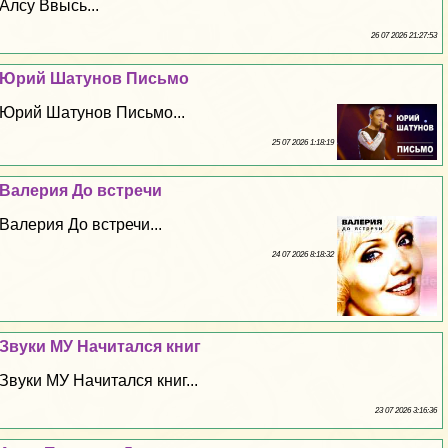
Алсу Ввысь...
26 07 2026 21:27:53
Юрий Шатунов Письмо
Юрий Шатунов Письмо...
25 07 2026 1:18:19
Валерия До встречи
Валерия До встречи...
24 07 2026 8:18:32
Звуки МУ Начитался книг
Звуки МУ Начитался книг...
23 07 2026 3:16:36